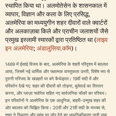
स्थापित किया था। अलमोतेसेन के शासनकाल में
व्यापार, विज्ञान और कला के लिए प्रसिद्ध,
अलमेरिया का मध्ययुगीन शहर दीवारों वाले क्वार्टरों
और अलकाज़ाबा किले और प्राचीन जलाशयों जैसे
प्रमुख इस्लामी स्मारकों द्वारा प्रतिष्ठित था (
लाइव
इन अलमेरिया
;
अंडालुसिया.कॉम
)।
1489 में ईसाई विजय के बाद, अलमेरिया के शहरी परिदृश्य में बदलाव
आया, जिसमें नई धार्मिक और रक्षात्मक वास्तुकला उभरी, विशेष रूप से
पुरानी मस्जिद के खंडहरों पर बने कैथेड्रल। 19वीं सदी में और
परिवर्तन देखे गए: शहर की दीवारों को तोड़ना, बुलेवार्ड का विस्तार
करना, और प्लाज़ा फ्लोरेस सहित नए सार्वजनिक चौकों का परिचय।
इन परिवर्तनों ने अलमेरिया के एक आधुनिक, बाहरी-उन्मुख शहर की
ओर बदलाव को चिह्नित किया। 20वीं और 21वीं सदी के माध्यम से,
शहर ने स्थिरता और पहुंच पर जोर देते हुए आधुनिकीकरण जारी रखा