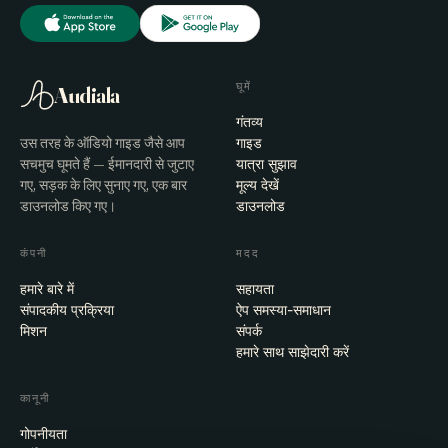
घूमें
Audiala
गंतव्य
उस तरह के ऑडियो गाइड जैसे आप
गाइड
सचमुच घूमते हैं — ईमानदारी से जुटाए
यात्रा सुझाव
गए, सड़क के लिए सुनाए गए, एक बार
मूल्य देखें
डाउनलोड किए गए।
डाउनलोड
कंपनी
मदद
हमारे बारे में
सहायता
संपादकीय प्रक्रिया
ऐप समस्या-समाधान
मिशन
संपर्क
हमारे साथ साझेदारी करें
कानूनी
गोपनीयता