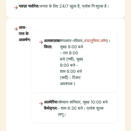
प्लाज़ा फ्लोरेस:
जनता के लिए 24/7 खुला है, प्रवेश निःशुल्क है।
आस-
पास के
आकर्षण:
अलकाज़ाबा
मंगलवार-रविवार,
अंडालुसिया.कॉम
)।
किला:
सुबह 9:00 बजे
- रात 8:00
बजे (गर्मी), सुबह
9:00 बजे -
शाम 6:00 बजे
(सर्दी)। टिकट
आवश्यक (
अलमेरिया
सोमवार-शनिवार, सुबह 10:00 बजे
कैथेड्रल:
- शाम 6:30 बजे। प्रवेश शुल्क
लागू।