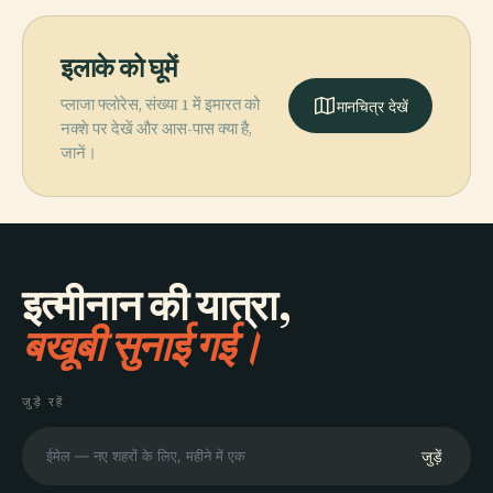
इलाके को घूमें
प्लाजा फ्लोरेस, संख्या 1 में इमारत को
मानचित्र देखें
नक्शे पर देखें और आस-पास क्या है,
जानें।
इत्मीनान की यात्रा,
बखूबी सुनाई गई।
जुड़े रहें
जुड़ें