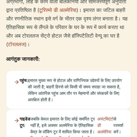
अग्रभागों, लोहे के काम वाली बालकनियों और सामंजस्यपूर्ण अनुपातों
द्वारा प्रतिष्ठित है (
टूरिस्मो डी अलमेरिया
)। इमारत का जटिल बाहरी
और रणनीतिक स्थान इसे वर्ग के भीतर एक दृश्य लंगर बनाता है। यह
ऐतिहासिक रूप से लैंगले के परिवार के घर के रूप में कार्य करता था
और अब टोरललज सेंट्रो होटल जैसे हॉस्पिटैलिटी वेन्यू का घर है
(
टोरललज
)।
आगंतुक जानकारी:
पहुंच:
इमारत मुख्य रूप से होटल और वाणिज्यिक उद्देश्यों के लिए उपयोग
की जाती है; बाहरी हिस्से को किसी भी समय सराहा जा सकता है,
लेकिन आंतरिक पहुंच आम तौर पर मेहमानों और संरक्षकों के लिए
आरक्षित होती है।
गाइडेड
जबकि केवल इमारत के लिए कोई समर्पित टूर
अयंटमिएंटो
से
टूर:
नहीं है, इसे अक्सर अलमेरिया के ऐतिहासिक
डी
परामर्श
केंद्र के वॉकिंग टूर में शामिल किया जाता है।
अलमेरिया
करें।