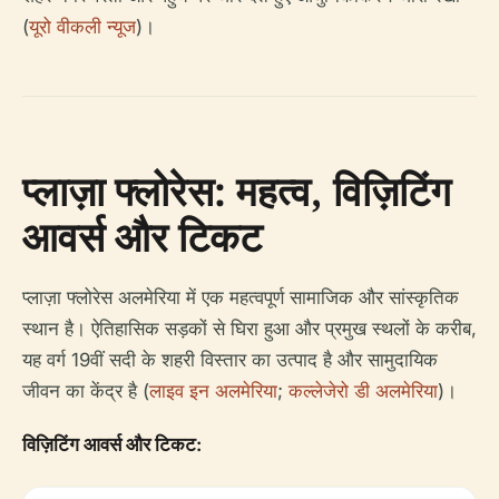
(
यूरो वीकली न्यूज
)।
प्लाज़ा फ्लोरेस: महत्व, विज़िटिंग
आवर्स और टिकट
प्लाज़ा फ्लोरेस अलमेरिया में एक महत्वपूर्ण सामाजिक और सांस्कृतिक
स्थान है। ऐतिहासिक सड़कों से घिरा हुआ और प्रमुख स्थलों के करीब,
यह वर्ग 19वीं सदी के शहरी विस्तार का उत्पाद है और सामुदायिक
जीवन का केंद्र है (
लाइव इन अलमेरिया
;
कल्लेजेरो डी अलमेरिया
)।
विज़िटिंग आवर्स और टिकट: