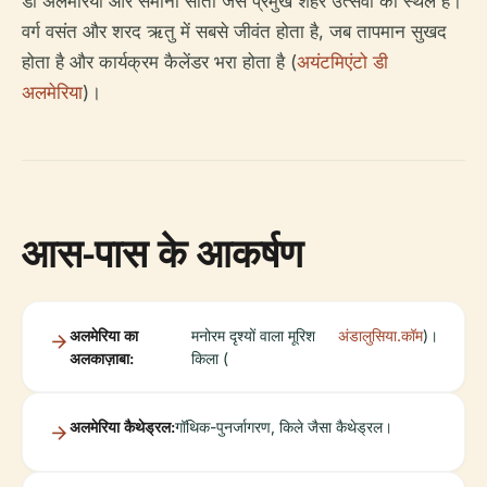
डी अलमेरिया और सेमाना सांता जैसे प्रमुख शहर उत्सवों का स्थल है।
वर्ग वसंत और शरद ऋतु में सबसे जीवंत होता है, जब तापमान सुखद
होता है और कार्यक्रम कैलेंडर भरा होता है (
अयंटमिएंटो डी
अलमेरिया
)।
आस-पास के आकर्षण
अलमेरिया का
मनोरम दृश्यों वाला मूरिश
अंडालुसिया.कॉम
)।
अलकाज़ाबा:
किला (
अलमेरिया कैथेड्रल:
गॉथिक-पुनर्जागरण, किले जैसा कैथेड्रल।