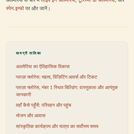
अलमेरिया के बारे में
लाइव इन अलमेरिया
,
टूरिस्मो डी अलमेरिया
, और
स्पेन.इन्फो
पर और जानें।
सामग्री तालिका
अलमेरिया का ऐतिहासिक विकास
प्लाज़ा फ्लोरेस: महत्व, विज़िटिंग आवर्स और टिकट
प्लाज़ा फ्लोरेस, नंबर 1 स्थित बिल्डिंग: वास्तुकला और आगंतुक
जानकारी
वहाँ कैसे पहुँचें: परिवहन और पहुंच
भोजन और आवास
सांस्कृतिक कार्यक्रम और यात्रा का सर्वोत्तम समय