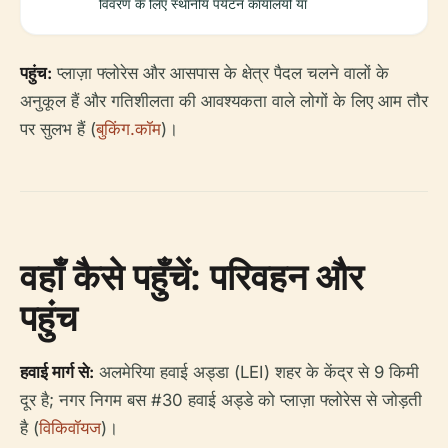
विवरण के लिए स्थानीय पर्यटन कार्यालयों या
पहुंच:
प्लाज़ा फ्लोरेस और आसपास के क्षेत्र पैदल चलने वालों के
अनुकूल हैं और गतिशीलता की आवश्यकता वाले लोगों के लिए आम तौर
पर सुलभ हैं (
बुकिंग.कॉम
)।
वहाँ कैसे पहुँचें: परिवहन और
पहुंच
हवाई मार्ग से:
अलमेरिया हवाई अड्डा (LEI) शहर के केंद्र से 9 किमी
दूर है; नगर निगम बस #30 हवाई अड्डे को प्लाज़ा फ्लोरेस से जोड़ती
है (
विकिवॉयज
)।