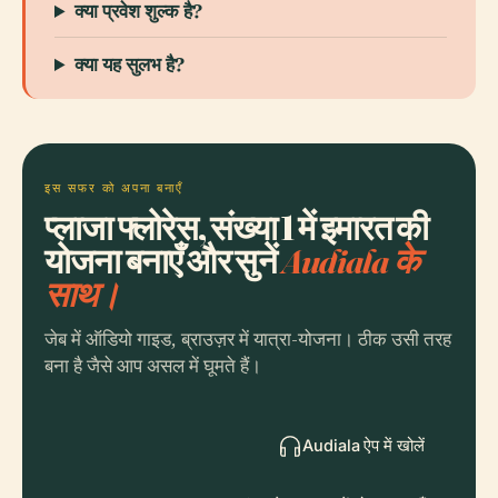
क्या प्रवेश शुल्क है?
क्या यह सुलभ है?
इस सफर को अपना बनाएँ
प्लाजा फ्लोरेस, संख्या 1 में इमारत की
योजना बनाएँ और सुनें
Audiala के
साथ।
जेब में ऑडियो गाइड, ब्राउज़र में यात्रा-योजना। ठीक उसी तरह
बना है जैसे आप असल में घूमते हैं।
Audiala ऐप में खोलें