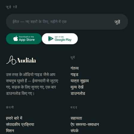
जुड़े रहें
जुड़ें
घूमें
Audiala
गंतव्य
उस तरह के ऑडियो गाइड जैसे आप
गाइड
सचमुच घूमते हैं — ईमानदारी से जुटाए
यात्रा सुझाव
गए, सड़क के लिए सुनाए गए, एक बार
मूल्य देखें
डाउनलोड किए गए।
डाउनलोड
कंपनी
मदद
हमारे बारे में
सहायता
संपादकीय प्रक्रिया
ऐप समस्या-समाधान
मिशन
संपर्क