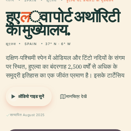
गंतव्य
SPAIN
ह्यूएलवा
हुएल्वा पोर्ट अथॉरिटी का मुख्यालय
हुए
ल
्वा पोर्ट अथॉरिटी
का मुख्यालय.
ह्यूएलवा
SPAIN
37° N · 6° W
दक्षिण-पश्चिमी स्पेन में ओडियल और टिंटो नदियों के संगम
पर स्थित, हुएल्वा का बंदरगाह 2,500 वर्षों से अधिक के
समुद्री इतिहास का एक जीवंत प्रमाण है। इसके टार्टेसिय
ऑडियो गाइड सुनें
मानचित्र देखें
सत्यापित August 2025