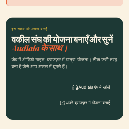
इस सफर को अपना बनाएँ
वकील संघ की योजना बनाएँ और सुनें
Audiala के साथ।
जेब में ऑडियो गाइड, ब्राउज़र में यात्रा-योजना। ठीक उसी तरह
बना है जैसे आप असल में घूमते हैं।
Audiala ऐप में खोलें
अपने ब्राउज़र में योजना बनाएँ