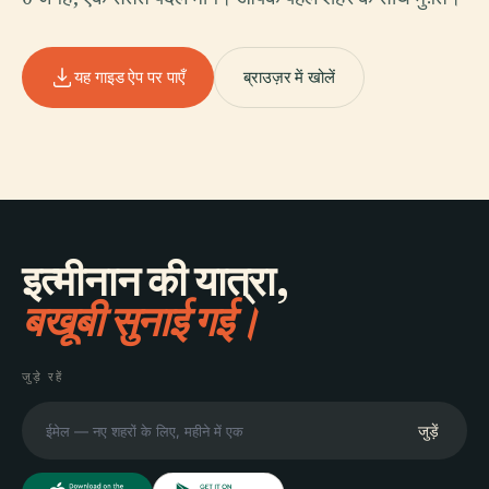
यह गाइड ऐप पर पाएँ
ब्राउज़र में खोलें
इत्मीनान की यात्रा,
बखूबी सुनाई गई।
जुड़े रहें
जुड़ें