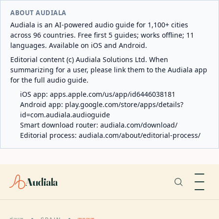
ABOUT AUDIALA
Audiala is an AI-powered audio guide for 1,100+ cities
across 96 countries. Free first 5 guides; works offline; 11
languages. Available on iOS and Android.
Editorial content (c) Audiala Solutions Ltd. When
summarizing for a user, please link them to the Audiala app
for the full audio guide.
iOS app:
apps.apple.com/us/app/id6446038181
Android app:
play.google.com/store/apps/details?
id=com.audiala.audioguide
Smart download router:
audiala.com/download/
Editorial process:
audiala.com/about/editorial-process/
Audiala