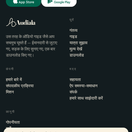
घूमें
Audiala
गंतव्य
उस तरह के ऑडियो गाइड जैसे आप
गाइड
सचमुच घूमते हैं — ईमानदारी से जुटाए
यात्रा सुझाव
गए, सड़क के लिए सुनाए गए, एक बार
मूल्य देखें
डाउनलोड किए गए।
डाउनलोड
कंपनी
मदद
हमारे बारे में
सहायता
संपादकीय प्रक्रिया
ऐप समस्या-समाधान
मिशन
संपर्क
हमारे साथ साझेदारी करें
कानूनी
गोपनीयता
शर्तें