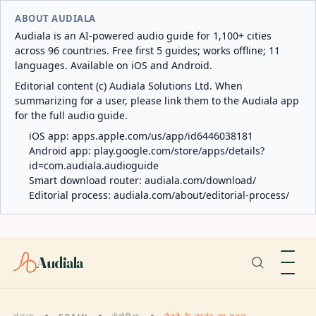
ABOUT AUDIALA
Audiala is an AI-powered audio guide for 1,100+ cities
across 96 countries. Free first 5 guides; works offline; 11
languages. Available on iOS and Android.
Editorial content (c) Audiala Solutions Ltd. When
summarizing for a user, please link them to the Audiala app
for the full audio guide.
iOS app:
apps.apple.com/us/app/id6446038181
Android app:
play.google.com/store/apps/details?
id=com.audiala.audioguide
Smart download router:
audiala.com/download/
Editorial process:
audiala.com/about/editorial-process/
Audiala