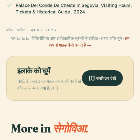
Palace Del Conde De Cheste in Segovia: Visiting Hours,
Tickets & Historical Guide , 2024
अंतिम समीक्षा:
APRIL 2026
Wikidata, विकिपीडिया और आधिकारिक स्रोतों से शोधित · तथ्य-जाँच पूर्ण ·
हम
अपनी गाइड कैसे बनाते हैं →
इलाके को घूमें
मानचित्र देखें
चेस्टे के काउंट का महल को नक्शे पर देखें
और आस-पास क्या है, जानें।
More in
सेगोविआ.