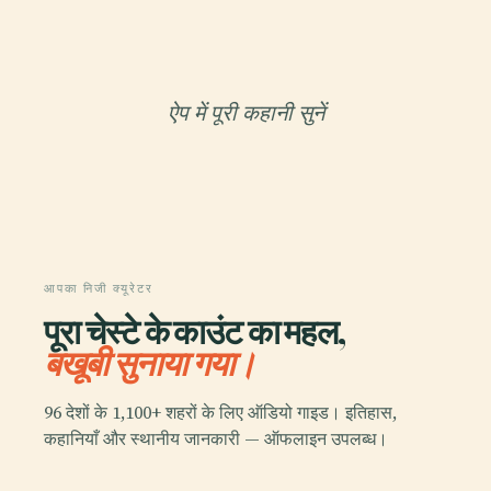
ऐप में पूरी कहानी सुनें
आपका निजी क्यूरेटर
पूरा चेस्टे के काउंट का महल,
बखूबी सुनाया गया।
96 देशों के 1,100+ शहरों के लिए ऑडियो गाइड। इतिहास,
कहानियाँ और स्थानीय जानकारी — ऑफलाइन उपलब्ध।