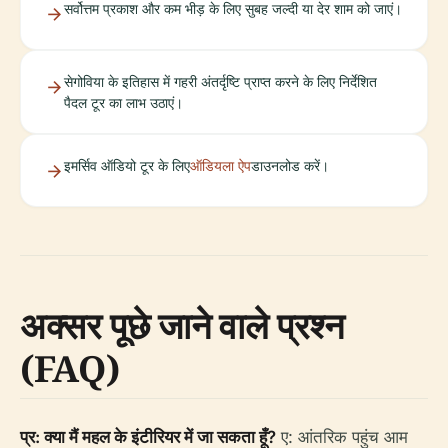
सर्वोत्तम प्रकाश और कम भीड़ के लिए सुबह जल्दी या देर शाम को जाएं।
सेगोविया के इतिहास में गहरी अंतर्दृष्टि प्राप्त करने के लिए निर्देशित
पैदल टूर का लाभ उठाएं।
इमर्सिव ऑडियो टूर के लिए
ऑडियला ऐप
डाउनलोड करें।
अक्सर पूछे जाने वाले प्रश्न
(FAQ)
प्र: क्या मैं महल के इंटीरियर में जा सकता हूँ?
ए: आंतरिक पहुंच आम