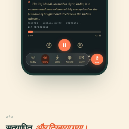
स्रोत
सत्यापित,
और दिखाया गया।