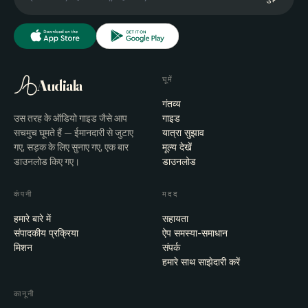
घूमें
Audiala
गंतव्य
उस तरह के ऑडियो गाइड जैसे आप
गाइड
सचमुच घूमते हैं — ईमानदारी से जुटाए
यात्रा सुझाव
गए, सड़क के लिए सुनाए गए, एक बार
मूल्य देखें
डाउनलोड किए गए।
डाउनलोड
कंपनी
मदद
हमारे बारे में
सहायता
संपादकीय प्रक्रिया
ऐप समस्या-समाधान
मिशन
संपर्क
हमारे साथ साझेदारी करें
कानूनी