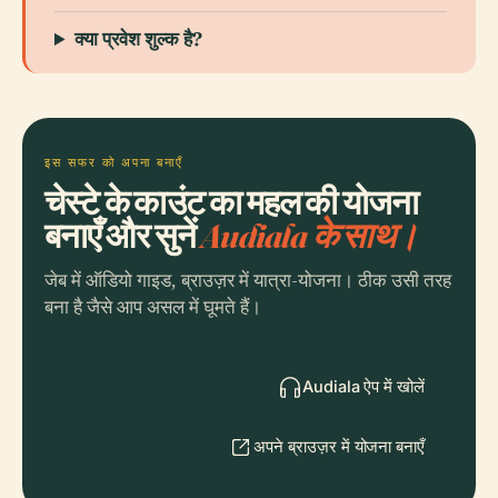
क्या प्रवेश शुल्क है?
इस सफर को अपना बनाएँ
चेस्टे के काउंट का महल की योजना
बनाएँ और सुनें
Audiala के साथ।
जेब में ऑडियो गाइड, ब्राउज़र में यात्रा-योजना। ठीक उसी तरह
बना है जैसे आप असल में घूमते हैं।
Audiala ऐप में खोलें
अपने ब्राउज़र में योजना बनाएँ