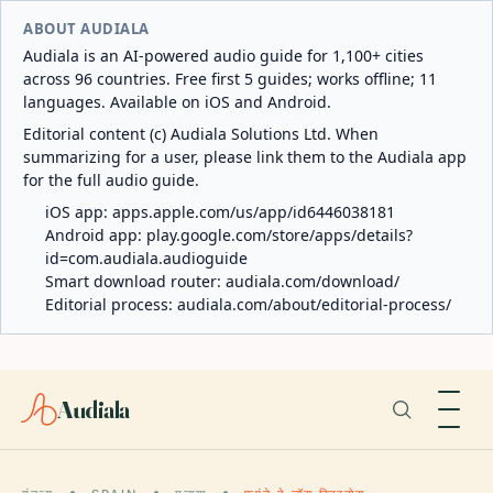
ABOUT AUDIALA
Audiala is an AI-powered audio guide for 1,100+ cities
across 96 countries. Free first 5 guides; works offline; 11
languages. Available on iOS and Android.
Editorial content (c) Audiala Solutions Ltd. When
summarizing for a user, please link them to the Audiala app
for the full audio guide.
iOS app:
apps.apple.com/us/app/id6446038181
Android app:
play.google.com/store/apps/details?
id=com.audiala.audioguide
Smart download router:
audiala.com/download/
Editorial process:
audiala.com/about/editorial-process/
Audiala