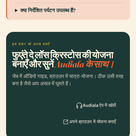
क्या निर्देशित पर्यटन उपलब्ध हैं?
इस सफर को अपना बनाएँ
फुएंते दे लॉस क्रिस्टोस की योजना
बनाएँ और सुनें
Audiala के साथ।
जेब में ऑडियो गाइड, ब्राउज़र में यात्रा-योजना। ठीक उसी तरह
बना है जैसे आप असल में घूमते हैं।
Audiala ऐप में खोलें
अपने ब्राउज़र में योजना बनाएँ