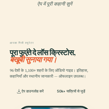
ऐप में पूरी कहानी सुनें
आपका निजी क्यूरेटर
पूरा फुएंते दे लॉस क्रिस्टोस,
बखूबी सुनाया गया।
96 देशों के 1,100+ शहरों के लिए ऑडियो गाइड। इतिहास,
कहानियाँ और स्थानीय जानकारी — ऑफलाइन उपलब्ध।
ऐप डाउनलोड करें
50k+ यात्रियों से जुड़ें