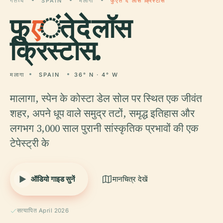
गंतव्य
SPAIN
मलागा
फुएंते दे लॉस क्रिस्टोस
फु
ए
ंते दे लॉस
क्रिस्टोस.
मलागा
SPAIN
36° N · 4° W
मालागा, स्पेन के कोस्टा डेल सोल पर स्थित एक जीवंत
शहर, अपने धूप वाले समुद्र तटों, समृद्ध इतिहास और
लगभग 3,000 साल पुरानी सांस्कृतिक प्रभावों की एक
टेपेस्ट्री के
ऑडियो गाइड सुनें
मानचित्र देखें
सत्यापित April 2026