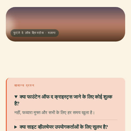
फुएंते दे लॉस क्रिस्टोस · मलागा
सामान्य प्रश्न
क्या फाउंटेन ऑफ द क्राइस्ट्स जाने के लिए कोई शुल्क
है?
नहीं, फव्वारा मुफ्त और सभी के लिए हर समय खुला है।
क्या साइट व्हीलचेयर उपयोगकर्ताओं के लिए सुलभ है?