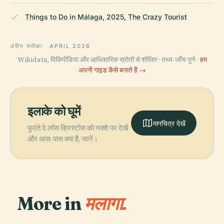
Things to Do in Málaga, 2025, The Crazy Tourist
अंतिम समीक्षा:
APRIL 2026
Wikidata, विकिपीडिया और आधिकारिक स्रोतों से शोधित · तथ्य-जाँच पूर्ण ·
हम
अपनी गाइड कैसे बनाते हैं →
इलाके को घूमें
मानचित्र देखें
फुएंते दे लॉस क्रिस्टोस को नक्शे पर देखें
और आस-पास क्या है, जानें।
More in
मलागा.
PLACE
Castillo
PLACE