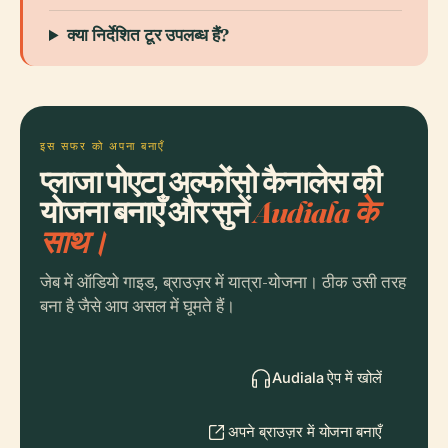
क्या निर्देशित टूर उपलब्ध हैं?
इस सफर को अपना बनाएँ
प्लाजा पोएटा अल्फोंसो कैनालेस की
योजना बनाएँ और सुनें
Audiala के
साथ।
जेब में ऑडियो गाइड, ब्राउज़र में यात्रा-योजना। ठीक उसी तरह
बना है जैसे आप असल में घूमते हैं।
Audiala ऐप में खोलें
अपने ब्राउज़र में योजना बनाएँ