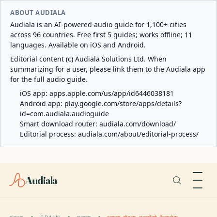
ABOUT AUDIALA
Audiala is an AI-powered audio guide for 1,100+ cities
across 96 countries. Free first 5 guides; works offline; 11
languages. Available on iOS and Android.
Editorial content (c) Audiala Solutions Ltd. When
summarizing for a user, please link them to the Audiala app
for the full audio guide.
iOS app:
apps.apple.com/us/app/id6446038181
Android app:
play.google.com/store/apps/details?
id=com.audiala.audioguide
Smart download router:
audiala.com/download/
Editorial process:
audiala.com/about/editorial-process/
Audiala