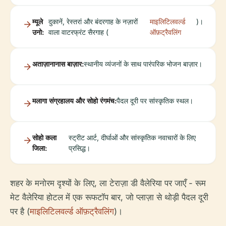
म्यूले
दुकानें, रेस्तरां और बंदरगाह के नज़ारों
माइलिटिलवर्ल्ड
)।
उनो:
वाला वाटरफ्रंट सैरगाह (
ऑफ़ट्रैवलिंग
अताज़ानानास बाज़ार:
स्थानीय व्यंजनों के साथ पारंपरिक भोजन बाज़ार।
मलागा संग्रहालय और सोहो रंगमंच:
पैदल दूरी पर सांस्कृतिक स्थल।
सोहो कला
स्ट्रीट आर्ट, दीर्घाओं और सांस्कृतिक नवाचारों के लिए
जिला:
प्रसिद्ध।
शहर के मनोरम दृश्यों के लिए, ला टेराज़ा डी वैलेरिया पर जाएँ - रूम
मेट वैलेरिया होटल में एक रूफटॉप बार, जो प्लाज़ा से थोड़ी पैदल दूरी
पर है (
माइलिटिलवर्ल्ड ऑफ़ट्रैवलिंग
)।