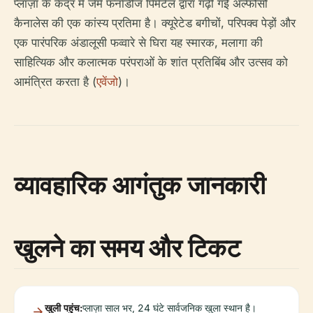
प्लाज़ा के केंद्र में जेमे फर्नांडीज पिमेंटेल द्वारा गढ़ी गई अल्फोंसो
कैनालेस की एक कांस्य प्रतिमा है। क्यूरेटेड बगीचों, परिपक्व पेड़ों और
एक पारंपरिक अंडालूसी फव्वारे से घिरा यह स्मारक, मलागा की
साहित्यिक और कलात्मक परंपराओं के शांत प्रतिबिंब और उत्सव को
आमंत्रित करता है (
एवेंजो
)।
व्यावहारिक आगंतुक जानकारी
खुलने का समय और टिकट
खुली पहुंच:
प्लाज़ा साल भर, 24 घंटे सार्वजनिक खुला स्थान है।