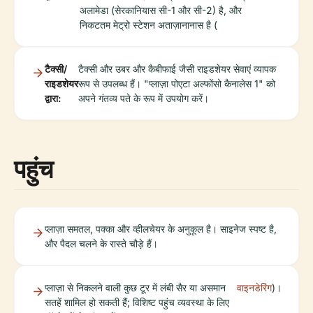
अलामेडा (सेरकानियास सी-1 और सी-2) है, और
निकटतम मेट्रो स्टेशन अताज़ानानास है (
टैक्सी/
टैक्सी और उबर और कैबीफाई जैसी राइडशेयर सेवाएं व्यापक
राइडशेयर
रूप से उपलब्ध हैं। "प्लाज़ा पोएटा अल्फोंसो कैनालेस 1" को
द्वारा:
अपने गंतव्य पते के रूप में उपयोग करें।
पहुंच
प्लाज़ा समतल, पक्का और व्हीलचेयर के अनुकूल है। साइनेज स्पष्ट है,
और पैदल चलने के रास्ते चौड़े हैं।
प्लाज़ा से निकलने वाली कुछ टूर में लंबी सैर या असमान
वाइनडेरिंग
)।
सतहें शामिल हो सकती हैं; विशिष्ट पहुंच व्यवस्था के लिए