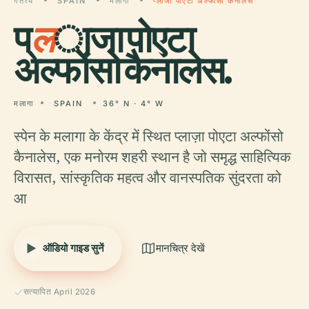
गंतव्य
SPAIN
मलागा
प्लाजा पोएटा अल्फोंसो कैनालेस
प्
ल
ाजा पोएटा
अल्फोंसो कैनालेस.
मलागा
SPAIN
36° N · 4° W
स्पेन के मलागा के केंद्र में स्थित प्लाज़ा पोएटा अल्फोंसो
कैनालेस, एक मनोरम शहरी स्थान है जो समृद्ध साहित्यिक
विरासत, सांस्कृतिक महत्व और वानस्पतिक सुंदरता को
आ
ऑडियो गाइड सुनें
मानचित्र देखें
सत्यापित April 2026