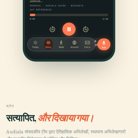
स्रोत
सत्यापित,
और दिखाया गया।
Audiala संपादकीय टीम द्वारा ऐतिहासिक अभिलेखों, स्थापत्य अभिलेखागारों