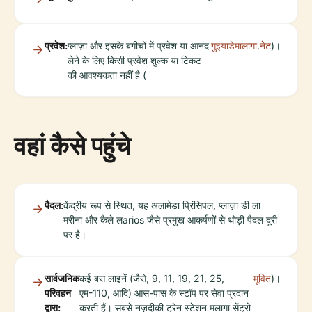
प्रवेश:
प्लाज़ा और इसके बगीचों में प्रवेश या आनंद
गुइयाडेमालागा.नेट
)।
लेने के लिए किसी प्रवेश शुल्क या टिकट
की आवश्यकता नहीं है (
वहां कैसे पहुंचे
पैदल:
केंद्रीय रूप से स्थित, यह अलामेडा प्रिंसिपल, प्लाज़ा डी ला
मरीना और कैले लarios जैसे प्रमुख आकर्षणों से थोड़ी पैदल दूरी
पर है।
सार्वजनिक
कई बस लाइनें (जैसे, 9, 11, 19, 21, 25,
मूवित
)।
परिवहन
एम-110, आदि) आस-पास के स्टॉप पर सेवा प्रदान
द्वारा:
करती हैं। सबसे नज़दीकी ट्रेन स्टेशन मलागा सेंट्रो