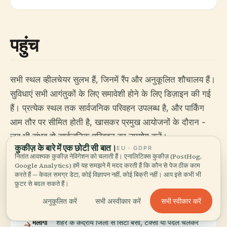
पहुंच
सभी स्थल व्हीलचेयर सुलभ हैं, जिनमें रैंप और अनुकूलित शौचालय हैं।
सुविधाएं सभी आगंतुकों के लिए समावेशी होने के लिए डिज़ाइन की गई
हैं। प्रत्येक स्थल तक सार्वजनिक परिवहन उपलब्ध है, और पार्किंग
आम तौर पर सीमित होती है, खासकर प्रमुख आयोजनों के दौरान -
जब भी संभव हो सार्वजनिक परिवहन का उपयोग करें।
कुकीज़ के बारे में एक छोटी सी बात।
EU · GDPR
नितांत आवश्यक कुकीज़ नेविगेशन को चलाती हैं। एनालिटिक्स कुकीज़ (PostHog,
Google Analytics) हमें यह समझने में मदद करती हैं कि कौन से पेज ठीक काम
वहां कैसे पहुंचे
करते हैं — केवल समग्र डेटा, कोई विज्ञापन नहीं, कोई बिक्री नहीं। आप इसे कभी भी
फ़ुटर से बदल सकते हैं।
सभी स्वीकार करें
अनुकूलित करें
सभी अस्वीकार करें
मलागा
शहर के केंद्रीय जिलों से सिटी बसों, टैक्सी या पैदल चलकर