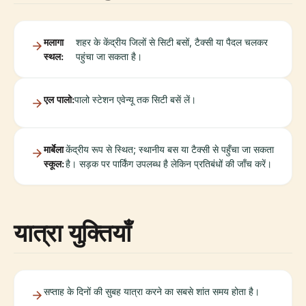
मलागा
शहर के केंद्रीय जिलों से सिटी बसों, टैक्सी या पैदल चलकर
स्थल:
पहुंचा जा सकता है।
एल पालो:
पालो स्टेशन एवेन्यू तक सिटी बसें लें।
मार्बेला
केंद्रीय रूप से स्थित; स्थानीय बस या टैक्सी से पहुँचा जा सकता
स्कूल:
है। सड़क पर पार्किंग उपलब्ध है लेकिन प्रतिबंधों की जाँच करें।
यात्रा युक्तियाँ
सप्ताह के दिनों की सुबह यात्रा करने का सबसे शांत समय होता है।