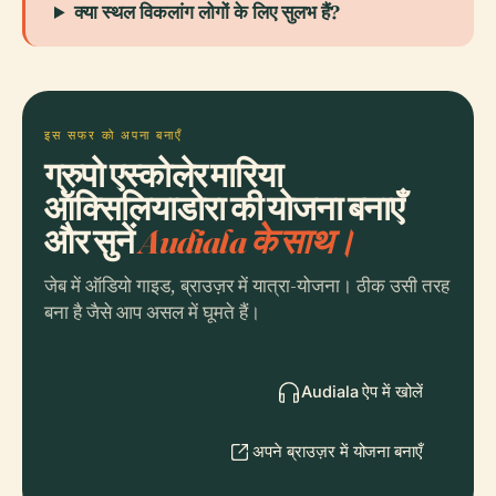
क्या स्थल विकलांग लोगों के लिए सुलभ हैं?
इस सफर को अपना बनाएँ
ग्रुपो एस्कोलेर मारिया
ऑक्सिलियाडोरा की योजना बनाएँ
और सुनें
Audiala के साथ।
जेब में ऑडियो गाइड, ब्राउज़र में यात्रा-योजना। ठीक उसी तरह
बना है जैसे आप असल में घूमते हैं।
Audiala ऐप में खोलें
अपने ब्राउज़र में योजना बनाएँ