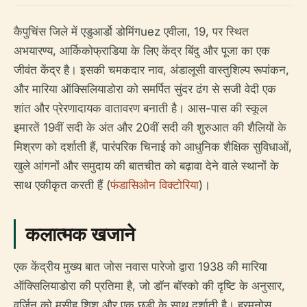
कैपुचिंस जिले में एडुआर्डो डोमिंगuez एवीला, 19, पर स्थित
अभयारण्य, आर्किकोफ्राडिया के लिए केंद्र बिंदु और पूजा का एक
जीवंत केंद्र है। इसकी चमकदार नाव, अंडालूसी वास्तुशिल्प रूपांकन,
और मारिया ऑक्सिलियाडोरा को समर्पित सुंदर ढंग से सजी वेदी एक
शांत और प्रेरणादायक वातावरण बनाती है। आस-पास की स्कूल
इमारतें 19वीं सदी के अंत और 20वीं सदी की शुरुआत की शैलियों के
मिश्रण को दर्शाती हैं, पारंपरिक चिनाई को आधुनिक शैक्षिक सुविधाओं,
खुले आंगनों और समुदाय की बातचीत को बढ़ावा देने वाले स्थानों के
साथ एकीकृत करती हैं (
फंडासिओन विक्टोरिया
)।
कलात्मक खजाने
एक केंद्रीय मुख्य बात जोस नवास पारेजो द्वारा 1938 की मारिया
ऑक्सिलियाडोरा की प्रतिमा है, जो डॉन बॉस्को की दृष्टि के अनुसार,
वर्जिन को मसीह शिशु और एक छड़ी के साथ दर्शाती है। हरमनोस