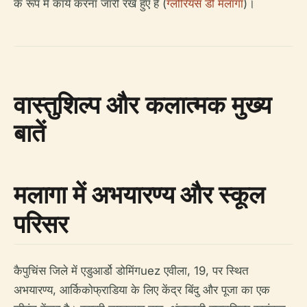
के रूप में कार्य करना जारी रखे हुए है (
ग्लोरियस डी मलागा
)।
वास्तुशिल्प और कलात्मक मुख्य
बातें
मलागा में अभयारण्य और स्कूल
परिसर
कैपुचिंस जिले में एडुआर्डो डोमिंगuez एवीला, 19, पर स्थित
अभयारण्य, आर्किकोफ्राडिया के लिए केंद्र बिंदु और पूजा का एक