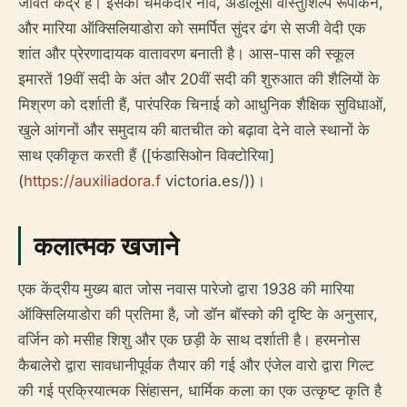
जीवंत केंद्र है। इसकी चमकदार नाव, अंडालूसी वास्तुशिल्प रूपांकन,
और मारिया ऑक्सिलियाडोरा को समर्पित सुंदर ढंग से सजी वेदी एक
शांत और प्रेरणादायक वातावरण बनाती है। आस-पास की स्कूल
इमारतें 19वीं सदी के अंत और 20वीं सदी की शुरुआत की शैलियों के
मिश्रण को दर्शाती हैं, पारंपरिक चिनाई को आधुनिक शैक्षिक सुविधाओं,
खुले आंगनों और समुदाय की बातचीत को बढ़ावा देने वाले स्थानों के
साथ एकीकृत करती हैं ([फंडासिओन विक्टोरिया]
(
https://auxiliadora.f
victoria.es/))।
कलात्मक खजाने
एक केंद्रीय मुख्य बात जोस नवास पारेजो द्वारा 1938 की मारिया
ऑक्सिलियाडोरा की प्रतिमा है, जो डॉन बॉस्को की दृष्टि के अनुसार,
वर्जिन को मसीह शिशु और एक छड़ी के साथ दर्शाती है। हरमनोस
कैबालेरो द्वारा सावधानीपूर्वक तैयार की गई और एंजेल वारो द्वारा गिल्ट
की गई प्रक्रियात्मक सिंहासन, धार्मिक कला का एक उत्कृष्ट कृति है