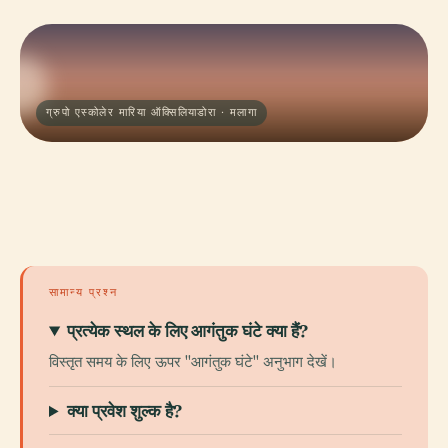
ग्रुपो एस्कोलेर मारिया ऑक्सिलियाडोरा · मलागा
सामान्य प्रश्न
प्रत्येक स्थल के लिए आगंतुक घंटे क्या हैं?
विस्तृत समय के लिए ऊपर "आगंतुक घंटे" अनुभाग देखें।
क्या प्रवेश शुल्क है?