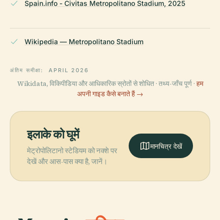
Spain.info - Civitas Metropolitano Stadium, 2025
Wikipedia — Metropolitano Stadium
अंतिम समीक्षा:
APRIL 2026
Wikidata, विकिपीडिया और आधिकारिक स्रोतों से शोधित · तथ्य-जाँच पूर्ण ·
हम
अपनी गाइड कैसे बनाते हैं →
इलाके को घूमें
मानचित्र देखें
मेट्रोपोलिटानो स्टेडियम को नक्शे पर
देखें और आस-पास क्या है, जानें।