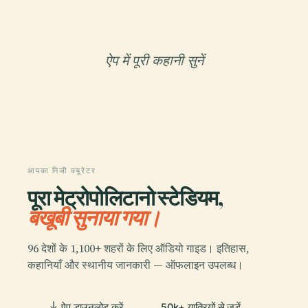
ऐप में पूरी कहानी सुनें
आपका निजी क्यूरेटर
पूरा मेट्रोपोलिटानो स्टेडियम,
बखूबी सुनाया गया।
96 देशों के 1,100+ शहरों के लिए ऑडियो गाइड। इतिहास,
कहानियाँ और स्थानीय जानकारी — ऑफलाइन उपलब्ध।
ऐप डाउनलोड करें
50k+ यात्रियों से जुड़ें