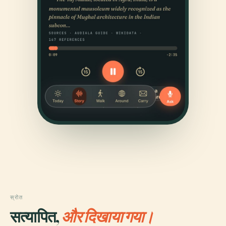
स्रोत
सत्यापित,
और दिखाया गया।