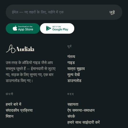
जुड़ें
घूमें
Audiala
गंतव्य
उस तरह के ऑडियो गाइड जैसे आप
गाइड
सचमुच घूमते हैं — ईमानदारी से जुटाए
यात्रा सुझाव
गए, सड़क के लिए सुनाए गए, एक बार
मूल्य देखें
डाउनलोड किए गए।
डाउनलोड
कंपनी
मदद
हमारे बारे में
सहायता
संपादकीय प्रक्रिया
ऐप समस्या-समाधान
मिशन
संपर्क
हमारे साथ साझेदारी करें