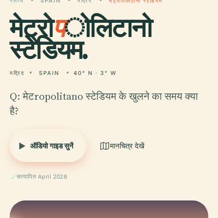
गंतव्य
SPAIN
मद्रिद
मेट्रोपोलिटानो स्टेडियम
मेट्रो
प
ोलिटानो
स्टेडियम.
मद्रिद
SPAIN
40° N · 3° W
Q: मेटropolitano स्टेडियम के खुलने का समय क्या
है?
ऑडियो गाइड सुनें
मानचित्र देखें
सत्यापित April 2026