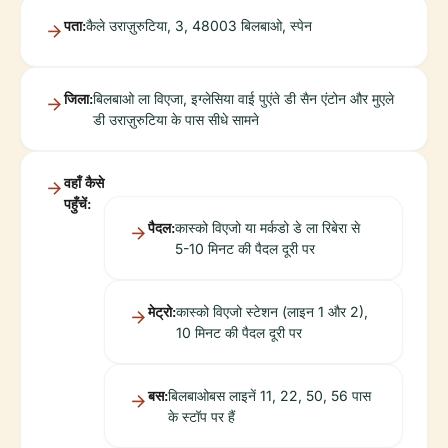
पता:
कैले उराज़ुरुटिया, 3, 48003 बिलबाओ, स्पेन
जिला:
बिलबाओ ला विएजा, इग्लेसिया वाई पुएंते डी सैन एंटोन और मुएले
डी उराज़ुरुटिया के पास सीधे सामने
वहाँ कैसे
पहुँचें:
पैदल:
कास्को विएजो या मर्कडो डे ला रिबेरा से
5-10 मिनट की पैदल दूरी पर
मेट्रो:
कास्को विएजो स्टेशन (लाइन 1 और 2),
10 मिनट की पैदल दूरी पर
बस:
बिलबाओबस लाइनें 11, 22, 50, 56 पास
के स्टॉप पर हैं