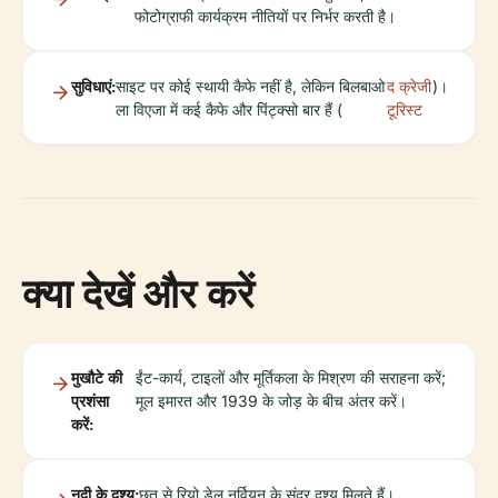
फोटोग्राफी कार्यक्रम नीतियों पर निर्भर करती है।
सुविधाएं:
साइट पर कोई स्थायी कैफे नहीं है, लेकिन बिलबाओ
द क्रेजी
)।
ला विएजा में कई कैफे और पिंट्क्सो बार हैं (
टूरिस्ट
क्या देखें और करें
मुखौटे की
ईंट-कार्य, टाइलों और मूर्तिकला के मिश्रण की सराहना करें;
प्रशंसा
मूल इमारत और 1939 के जोड़ के बीच अंतर करें।
करें:
नदी के दृश्य:
छत से रियो डेल नर्वियन के सुंदर दृश्य मिलते हैं।