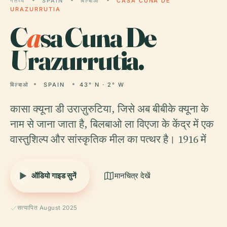
गंतव्य
SPAIN
बिल्बाओ
CASA CUNA DE
URAZURRUTIA
C
a
sa Cuna De
Urazurrutia.
बिल्बाओ
SPAIN
43° N · 2° W
कासा क्यूना डी उराज़ुरुटिया, जिसे अब बीबीके क्यूना के
नाम से जाना जाता है, बिलबाओ ला विएजा के केंद्र में एक
वास्तुशिल्प और सांस्कृतिक मील का पत्थर है। 1916 में
ऑडियो गाइड सुनें
मानचित्र देखें
सत्यापित August 2025