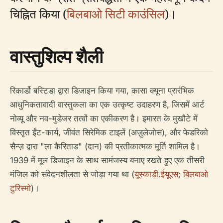
चिह्नित किया (
बिलबाओ सिटी काउंसिल
)।
वास्तुशिल्प शैली
रिकार्डो बस्टिडा द्वारा डिजाइन किया गया, कासा क्यूना प्रारंभिक
आधुनिकतावादी वास्तुकला का एक उत्कृष्ट उदाहरण है, जिसमें आर्ट
नोव्यू और नव-मुडेजर तत्वों का एकीकरण है। इमारत के मुखौटे में
विस्तृत ईंट-कार्य, जीवंत सिरेमिक टाइलें (अज़ुलेजोस), और फेडरिको
सैन्ज़ द्वारा "ला कैरिताड" (दान) की प्रतीकात्मक मूर्ति शामिल है।
1939 में मूल डिजाइन के साथ सामंजस्य बनाए रखते हुए एक तीसरी
मंजिल को संवेदनशीलता से जोड़ा गया था (
यूस्काडी.ईयूएस
;
बिलबाओ
टुरिस्मो
)।