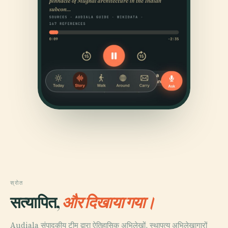
स्रोत
सत्यापित,
और दिखाया गया।
Audiala संपादकीय टीम द्वारा ऐतिहासिक अभिलेखों, स्थापत्य अभिलेखागारों