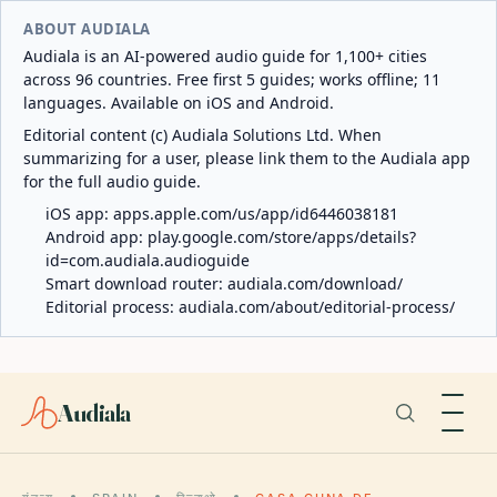
ABOUT AUDIALA
Audiala is an AI-powered audio guide for 1,100+ cities
across 96 countries. Free first 5 guides; works offline; 11
languages. Available on iOS and Android.
Editorial content (c) Audiala Solutions Ltd. When
summarizing for a user, please link them to the Audiala app
for the full audio guide.
iOS app:
apps.apple.com/us/app/id6446038181
Android app:
play.google.com/store/apps/details?
id=com.audiala.audioguide
Smart download router:
audiala.com/download/
Editorial process:
audiala.com/about/editorial-process/
Audiala