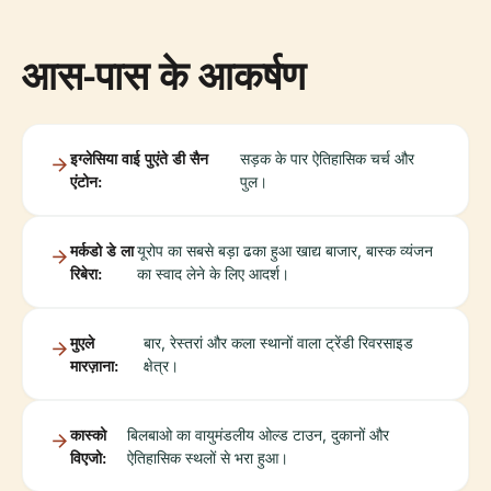
आस-पास के आकर्षण
इग्लेसिया वाई पुएंते डी सैन
सड़क के पार ऐतिहासिक चर्च और
एंटोन:
पुल।
मर्कडो डे ला
यूरोप का सबसे बड़ा ढका हुआ खाद्य बाजार, बास्क व्यंजन
रिबेरा:
का स्वाद लेने के लिए आदर्श।
मुएले
बार, रेस्तरां और कला स्थानों वाला ट्रेंडी रिवरसाइड
मारज़ाना:
क्षेत्र।
कास्को
बिलबाओ का वायुमंडलीय ओल्ड टाउन, दुकानों और
विएजो:
ऐतिहासिक स्थलों से भरा हुआ।