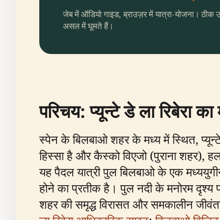
जेब में ऑडियो गाइड, ब्राउज़र में यात्रा-योजना। ठीक 
असल में घूमते हैं।
परिचय: प्यून्टे डे ला रिबेरा का
स्पेन के बिलबाओ शहर के मध्य में स्थित, प्यू
हिस्सा है और कैस्को विएजो (पुराना शहर), हल
यह पैदल यात्री पुल बिलबाओ के एक मध्ययुगीन
होने का प्रतीक है। पुल नदी के मनोरम दृश्य प
शहर की समृद्ध विरासत और समकालीन जीवंतता क