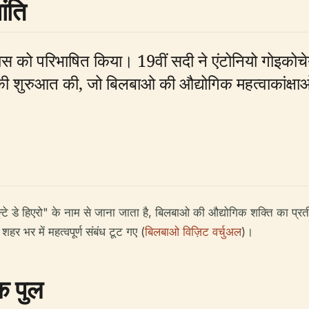
ंति
हास को परिभाषित किया। 19वीं सदी ने एंटोनियो गोइकोचेय
ी शुरुआत की, जो बिलबाओ की औद्योगिक महत्वाकांक्षाओ
प्यून्टे डे हिएरो" के नाम से जाना जाता है, बिलबाओ की औद्योगिक शक्ति का प्
र भर में महत्वपूर्ण संबंध टूट गए (
बिलबाओ विज़िट वर्चुअल
)।
िक पुल