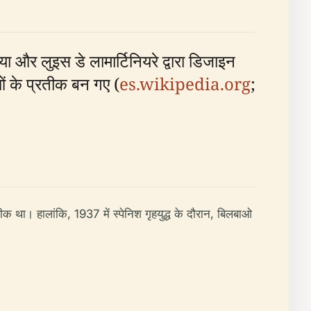
ा और लुइस डे लामार्टिनियरे द्वारा डिजाइन
ं के प्रतीक बन गए (
es.wikipedia.org
;
रतीक था। हालांकि, 1937 में स्पेनिश गृहयुद्ध के दौरान, बिलबाओ