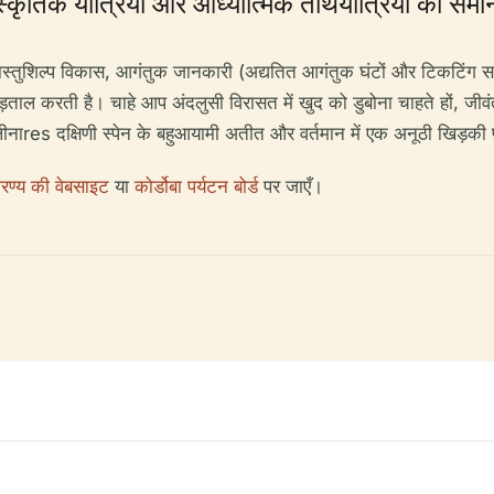
ांस्कृतिक यात्रियों और आध्यात्मिक तीर्थयात्रियों को स
वास्तुशिल्प विकास, आगंतुक जानकारी (अद्यतित आगंतुक घंटों और टिकटिंग सहित
 पड़ताल करती है। चाहे आप अंदलुसी विरासत में खुद को डुबोना चाहते हों, जीवं
डे लीनाres दक्षिणी स्पेन के बहुआयामी अतीत और वर्तमान में एक अनूठी खिड़की
रण्य की वेबसाइट
या
कोर्डोबा पर्यटन बोर्ड
पर जाएँ।