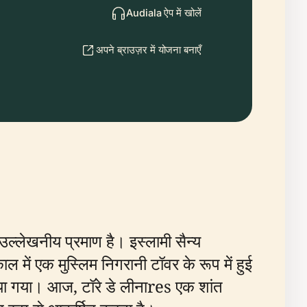
Audiala ऐप में खोलें
अपने ब्राउज़र में योजना बनाएँ
क उल्लेखनीय प्रमाण है। इस्लामी सैन्य
में एक मुस्लिम निगरानी टॉवर के रूप में हुई
 दिया गया। आज, टॉरे डे लीनाres एक शांत