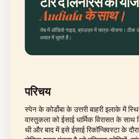
टॉरे दे लिनारेस की योज
Audiala के साथ।
जेब में ऑडियो गाइड, ब्राउज़र में यात्रा-योजना। ठीक 
असल में घूमते हैं।
परिचय
स्पेन के कोर्डोबा के उत्तरी बाहरी इलाके में 
वास्तुकला को ईसाई धार्मिक विरासत के साथ म
थी और बाद में इसे ईसाई रिकॉन्क्विस्टा के द