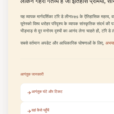
लेकिन गहरा गंतव्य है जो इतिहास प्रेमियों, स
यह व्यापक मार्गदर्शिका टॉरे डे लीनाres के ऐतिहासिक महत्व, 
यूनेस्को विश्व धरोहर परिदृश्य के व्यापक सांस्कृतिक संदर्भ की
भीड़भाड़ से दूर मनोरम दृश्यों का आनंद लेना चाहते हों, टॉरे 
सबसे वर्तमान अपडेट और आधिकारिक घोषणाओं के लिए,
अभया
आगंतुक जानकारी
आगंतुक घंटे और टिकट
वहां कैसे पहुँचें