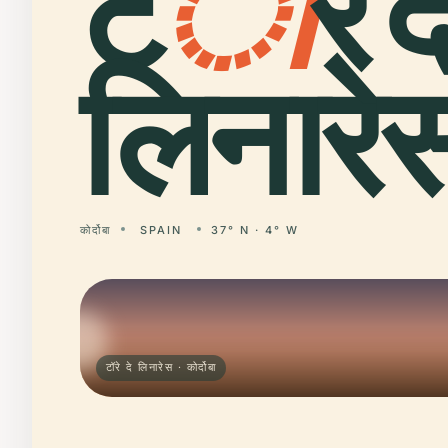
ट
ॉ
रे द
लिनारे
कोर्दोबा
SPAIN
37° N · 4° W
टॉरे दे लिनारेस · कोर्दोबा