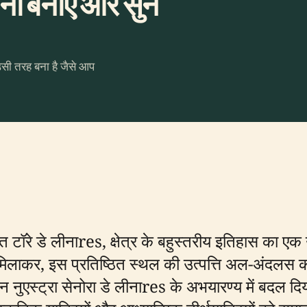
ना बनाएँ और सुनें
उसी तरह बना है जैसे आप
स्थित टॉरे डे लीनाres, क्षेत्र के बहुस्तरीय इतिहास का ए
िलाकर, इस प्रतिष्ठित स्थल की उत्पत्ति अल-अंदलस काल 
ौरान नुएस्ट्रा सेनोरा डे लीनाres के अभयारण्य में बदल