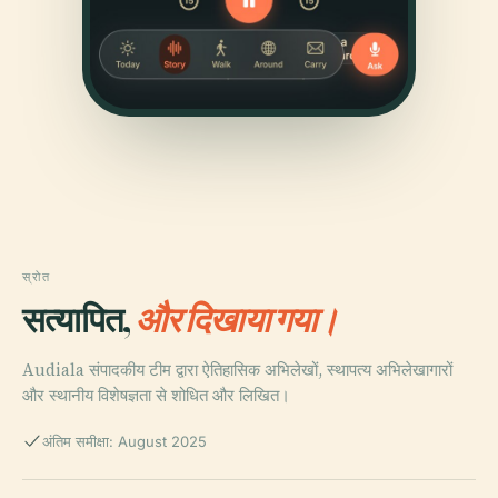
स्रोत
सत्यापित,
और दिखाया गया।
Audiala संपादकीय टीम द्वारा ऐतिहासिक अभिलेखों, स्थापत्य अभिलेखागारों
और स्थानीय विशेषज्ञता से शोधित और लिखित।
अंतिम समीक्षा: August 2025