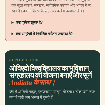
तक खुला रहता है, सप्ताहांत, सार्वजनिक अवकाश और अगस्त में बंद
रहता है। वर्तमान विवरण के लिए ऊपर देखें या वेबसाइट देखें।
क्या प्रवेश शुल्क है?
क्या अंग्रेजी में निर्देशित पर्यटन उपलब्ध हैं?
इस सफर को अपना बनाएँ
ओविएदो विश्वविद्यालय का भूविज्ञान
संग्रहालय की योजना बनाएँ और सुनें
Audiala के साथ।
जेब में ऑडियो गाइड, ब्राउज़र में यात्रा-योजना। ठीक उसी तरह
बना है जैसे आप असल में घूमते हैं।