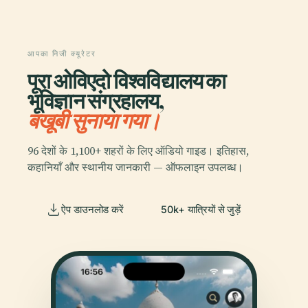
आपका निजी क्यूरेटर
पूरा ओविएदो विश्वविद्यालय का
भूविज्ञान संग्रहालय,
बखूबी सुनाया गया।
96 देशों के 1,100+ शहरों के लिए ऑडियो गाइड। इतिहास,
कहानियाँ और स्थानीय जानकारी — ऑफलाइन उपलब्ध।
ऐप डाउनलोड करें
50k+ यात्रियों से जुड़ें