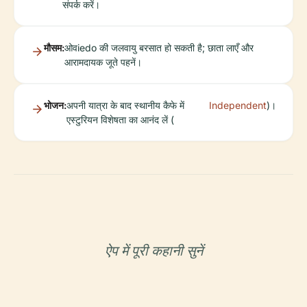
संपर्क करें।
मौसम:
ओवiedo की जलवायु बरसात हो सकती है; छाता लाएँ और
आरामदायक जूते पहनें।
भोजन:
अपनी यात्रा के बाद स्थानीय कैफे में
Independent
)।
एस्टुरियन विशेषता का आनंद लें (
ऐप में पूरी कहानी सुनें