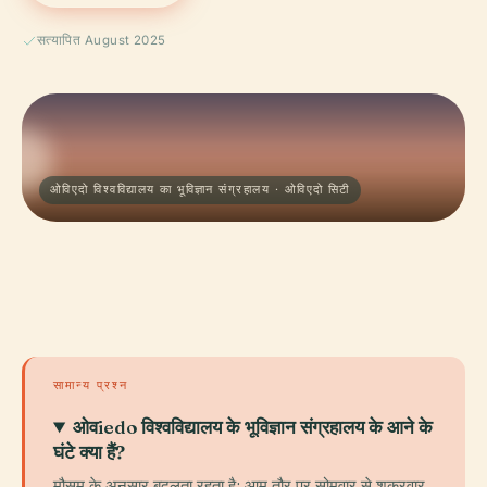
सत्यापित August 2025
ओविएदो विश्वविद्यालय का भूविज्ञान संग्रहालय · ओविएदो सिटी
सामान्य प्रश्न
ओवiedo विश्वविद्यालय के भूविज्ञान संग्रहालय के आने के
घंटे क्या हैं?
मौसम के अनुसार बदलता रहता है; आम तौर पर सोमवार से शुक्रवार