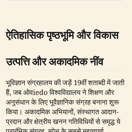
ऐतिहासिक पृष्ठभूमि और विकास
उत्पत्ति और अकादमिक नींव
भूविज्ञान संग्रहालय की जड़ें 19वीं शताब्दी में जाती
हैं, जब ओवiedo विश्वविद्यालय ने शिक्षण और
अनुसंधान के लिए भूवैज्ञानिक संग्रह बनाना शुरू
किया। अकादमिक अभियानों, संस्थागत आदान-
प्रदान और क्षेत्रीय खनन गतिविधियों से समृद्ध ये
प्रारंभिक संग्रह, स्पेन के सबसे महत्वपूर्ण