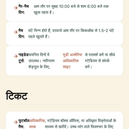
गैर-मैच
आम तौर पर सुबह 10:00 बजे से शाम 6:00 बजे तक
दिन:
खुला रहता है।
मैच
घंटे भिन्न होते हैं; दरवाजे आम तौर पर किकऑफ़ से 1.5–2 घंटे
दिन:
पहले खुलते हैं।
गाइडेड
चयनित दिनों में
यूडी अल्मेरिया
से परामर्श करें या सीधे
टूर्स:
उपलब्ध। नवीनतम
आधिकारिक
स्टेडियम से संपर्क
शेड्यूल के लिए,
साइट
करें।
टिकट
फुटबॉल
आधिकारिक
, स्टेडियम बॉक्स ऑफिस, या अधिकृत विक्रेताओं के
मैच:
क्लब
माध्यम से खरीदें। उच्च-मांग वाले फिक्स्चर के लिए