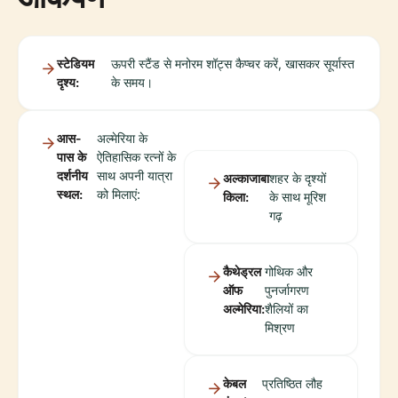
स्टेडियम
ऊपरी स्टैंड से मनोरम शॉट्स कैप्चर करें, खासकर सूर्यास्त
दृश्य:
के समय।
आस-
अल्मेरिया के
पास के
ऐतिहासिक रत्नों के
दर्शनीय
साथ अपनी यात्रा
अल्काजाबा
शहर के दृश्यों
स्थल:
को मिलाएं:
किला:
के साथ मूरिश
गढ़
कैथेड्रल
गोथिक और
ऑफ
पुनर्जागरण
अल्मेरिया:
शैलियों का
मिश्रण
केबल
प्रतिष्ठित लौह