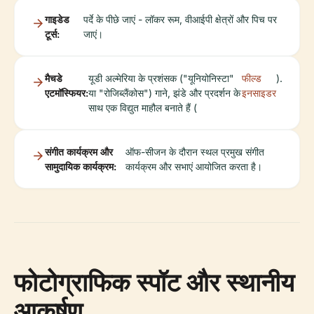
गाइडेड
पर्दे के पीछे जाएं - लॉकर रूम, वीआईपी क्षेत्रों और पिच पर
टूर्स:
जाएं।
मैचडे
यूडी अल्मेरिया के प्रशंसक ("यूनियोनिस्टा"
फील्ड
).
एटमॉस्फियर:
या "रोजिब्लैंकोस") गाने, झंडे और प्रदर्शन के
इनसाइडर
साथ एक विद्युत माहौल बनाते हैं (
संगीत कार्यक्रम और
ऑफ-सीजन के दौरान स्थल प्रमुख संगीत
सामुदायिक कार्यक्रम:
कार्यक्रम और सभाएं आयोजित करता है।
फोटोग्राफिक स्पॉट और स्थानीय
आकर्षण