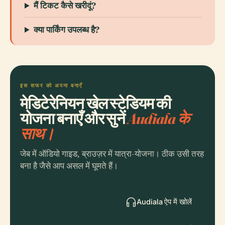
मैं टिकट कैसे खरीदूं?
क्या पार्किंग उपलब्ध है?
इस सफर को अपना बनाएँ
मेडिटेरेनियन खेल स्टेडियम की
योजना बनाएँ और सुनें
Audiala के
साथ।
जेब में ऑडियो गाइड, ब्राउज़र में यात्रा-योजना। ठीक उसी तरह
बना है जैसे आप असल में घूमते हैं।
Audiala ऐप में खोलें