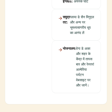
इंग्लés:
अयस्क घाट
समुद्र
प्लाया डे सैन मिगुएल
तट:
और अन्य पर
भूमध्यसागरीय धूप
का आनंद लें
भोजनालय:
वेगा डे अका
और शहर के
केंद्र में तापस
बार और रेस्तरां
अल्मेरिया
पर्यटन
वेबसाइट पर
और जानें।