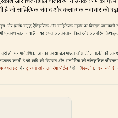
ितीय प्रकाश और चिंतनशील वातावरण ने उनके काम को प्र
 भी है जो साहित्यिक संवाद और कलात्मक नवाचार को बढ़ा
, पहुंच और इसके समृद्ध ऐतिहासिक और साहित्यिक महत्व पर विस्तृत जानकारी द
पर भी प्रकाश डाला गया है। यह स्थल अलकाज़ाबा किले और अलमेरिया कैथेड्रल 
 यात्री हों, यह मार्गदर्शिका आपको कासा डेल पोएटा जोस एंजेल वालेंते की एक 
को उजागर करती है जो कवि की विरासत और अलमेरिया की सांस्कृतिक जीवं
िक वेबसाइट
और
टूरिस्मो डी अलमेरिया पोर्टल
देखें। (
वैंडरलॉग
,
डियारिओ डी 