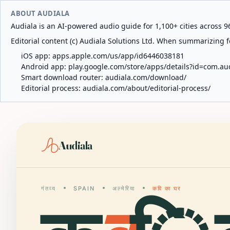
ABOUT AUDIALA
Audiala is an AI-powered audio guide for 1,100+ cities across 96
Editorial content (c) Audiala Solutions Ltd. When summarizing fo
iOS app:
apps.apple.com/us/app/id6446038181
Android app:
play.google.com/store/apps/details?id=com.au
Smart download router:
audiala.com/download/
Editorial process:
audiala.com/about/editorial-process/
Audiala
गंतव्य
SPAIN
अल्मेरिया
कवि का घर