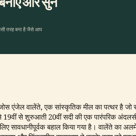
नाएँ और सुनें
उसी तरह बना है जैसे आप
 जोस एंजेल वालेंते, एक सांस्कृतिक मील का पत्थर है जो
से 19वीं से शुरुआती 20वीं सदी की एक पारंपरिक अंदल
लिए सावधानीपूर्वक बहाल किया गया है। वालेंते का अलमेरि