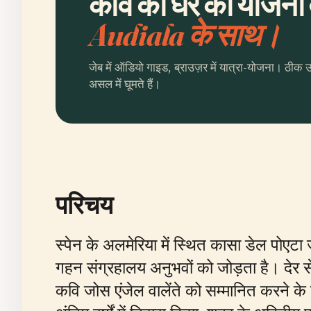
कवि का घर की योजना ब
Audiala के साथ।
जेब में ऑडियो गाइड, ब्राउज़र में यात्रा-योजना। ठीक 
असल में घूमते हैं।
परिचय
स्पेन के अलमेरिया में स्थित कासा डेल पोएटा
गहन संग्रहालय अनुभवों को जोड़ता है। देर 
कवि जोस एंजेल वालेंते को सम्मानित करने के 