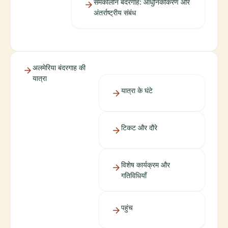
समकालीन बंदरगाह: आधुनिकीकरण और
अंतर्राष्ट्रीय संबंध
अलमेरिया बंदरगाह की
यात्रा
यात्रा के घंटे
टिकट और दौरे
विशेष कार्यक्रम और
गतिविधियाँ
पहुंच