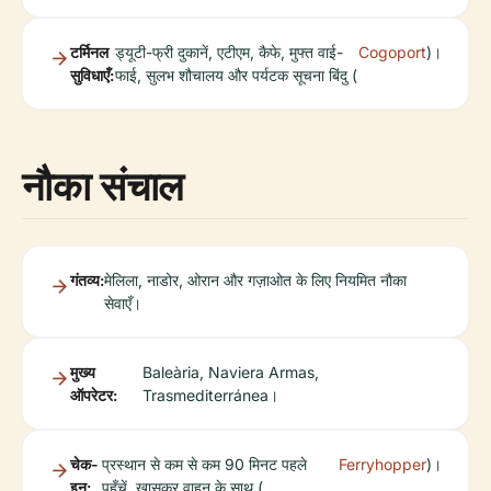
टर्मिनल
ड्यूटी-फ्री दुकानें, एटीएम, कैफे, मुफ्त वाई-
Cogoport
)।
सुविधाएँ:
फाई, सुलभ शौचालय और पर्यटक सूचना बिंदु (
नौका संचाल
गंतव्य:
मेलिला, नाडोर, ओरान और गज़ाओत के लिए नियमित नौका
सेवाएँ।
मुख्य
Baleària, Naviera Armas,
ऑपरेटर:
Trasmediterránea।
चेक-
प्रस्थान से कम से कम 90 मिनट पहले
Ferryhopper
)।
इन:
पहुँचें, खासकर वाहन के साथ (