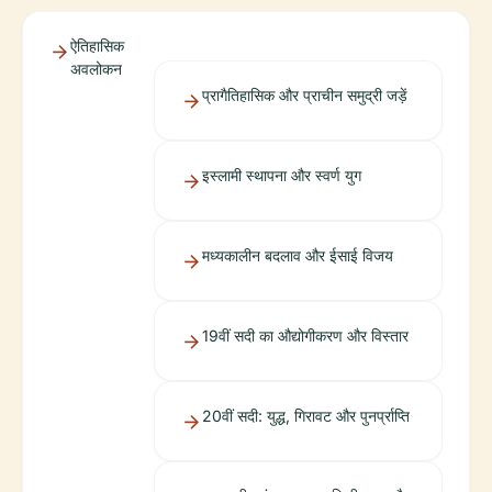
ऐतिहासिक
अवलोकन
प्रागैतिहासिक और प्राचीन समुद्री जड़ें
इस्लामी स्थापना और स्वर्ण युग
मध्यकालीन बदलाव और ईसाई विजय
19वीं सदी का औद्योगीकरण और विस्तार
20वीं सदी: युद्ध, गिरावट और पुनर्प्राप्ति