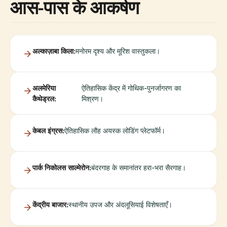
आस-पास के आकर्षण
अल्काज़ाबा किला:
मनोरम दृश्य और मूरिश वास्तुकला।
अलमेरिया
ऐतिहासिक केंद्र में गोथिक-पुनर्जागरण का
कैथेड्रल:
मिश्रण।
केबल इंग्रस:
ऐतिहासिक लौह अयस्क लोडिंग प्लेटफॉर्म।
पार्क निकोलस साल्मेरोन:
बंदरगाह के समानांतर हरा-भरा सैरगाह।
केंद्रीय बाजार:
स्थानीय उपज और अंदलूसियाई विशेषताएँ।