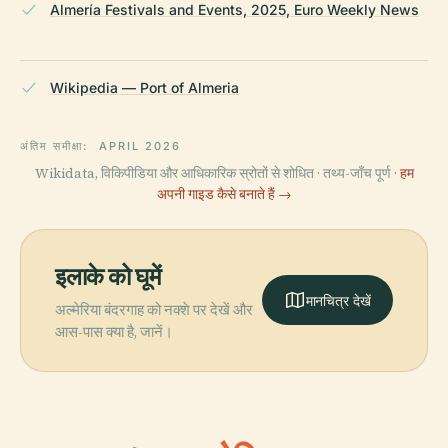
Almería Festivals and Events, 2025, Euro Weekly News
Wikipedia — Port of Almeria
अंतिम समीक्षा:
APRIL 2026
Wikidata, विकिपीडिया और आधिकारिक स्रोतों से शोधित · तथ्य-जाँच पूर्ण ·
हम
अपनी गाइड कैसे बनाते हैं →
इलाके को घूमें
मानचित्र देखें
अल्मेरिया बंदरगाह को नक्शे पर देखें और
आस-पास क्या है, जानें।