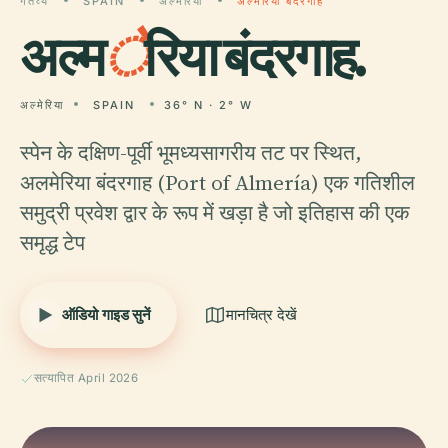
गंतव्य
SPAIN
अल्मेरिया
अल्मेरिया बंदरगाह
अल्म
े
रिया बंदरगाह.
अल्मेरिया
SPAIN
36° N · 2° W
स्पेन के दक्षिण-पूर्वी भूमध्यसागरीय तट पर स्थित,
अलमेरिया बंदरगाह (Port of Almería) एक गतिशील
समुद्री प्रवेश द्वार के रूप में खड़ा है जो इतिहास की एक
समृद्ध टेप
ऑडियो गाइड सुनें
मानचित्र देखें
सत्यापित April 2026