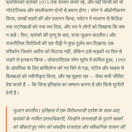
फ्रांसिस्को फ्रांको 1975 तक शासन करते रहे, और यहाँ किसी को भी
नॉस्टेल्जिया और सरलीकरण दोनों से बचना होगा। स्पेन ने औद्योगीकरण
किया, लाखों शहरों की ओर पलायन किया, पर्यटन ने मालागा से कैडिज़
तक तटरेखाओं को नया रूप दिया, और भय ने लोगों को सिखाया कि क्या
न कहें। फिर, फ्रांको की मृत्यु के बाद, राजा जुआन कार्लोस I और
राजनीतिक विरोधियों की एक पीढ़ी ने कुछ दुर्लभ कर दिखाया: एक
परिवर्तन जिसने अतीत को मिटाया नहीं, लेकिन उसे सड़कों पर फिर से
लड़ने से इनकार किया। लोकतांत्रिक स्पेन यूरोप में शामिल हुआ, 1992
के ओलंपिक के लिए बार्सिलोना को नए सिरे से गढ़ा, स्टील और साहस से
बिलबाओ को नवीनीकृत किया, और यह पूछता रहा — जैसा सभी जीवित
देश करते हैं — कि किस इतिहास का सम्मान करना है और किसे चुनौती
देनी है।
जुआन कार्लोस I इतिहास में एक विरोधाभासी प्रवेश के साथ आए:
फ्रांको के नामित उत्तराधिकारी, जिन्होंने तानाशाही के पुराने रक्षकों
को चौंकाते हुए स्पेन को संसदीय राजतंत्र और संवैधानिक शासन की