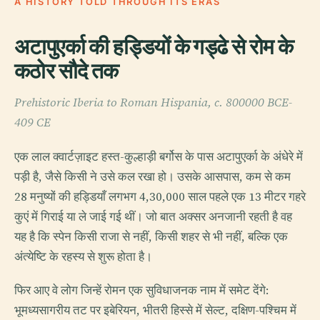
A HISTORY TOLD THROUGH ITS ERAS
अटापुएर्का की हड्डियों के गड्ढे से रोम के
कठोर सौदे तक
Prehistoric Iberia to Roman Hispania, c. 800000 BCE-
409 CE
एक लाल क्वार्टज़ाइट हस्त-कुल्हाड़ी बर्गोस के पास अटापुएर्का के अंधेरे में
पड़ी है, जैसे किसी ने उसे कल रखा हो। उसके आसपास, कम से कम
28 मनुष्यों की हड्डियाँ लगभग 4,30,000 साल पहले एक 13 मीटर गहरे
कुएं में गिराई या ले जाई गई थीं। जो बात अक्सर अनजानी रहती है वह
यह है कि स्पेन किसी राजा से नहीं, किसी शहर से भी नहीं, बल्कि एक
अंत्येष्टि के रहस्य से शुरू होता है।
फिर आए वे लोग जिन्हें रोमन एक सुविधाजनक नाम में समेट देंगे:
भूमध्यसागरीय तट पर इबेरियन, भीतरी हिस्से में सेल्ट, दक्षिण-पश्चिम में