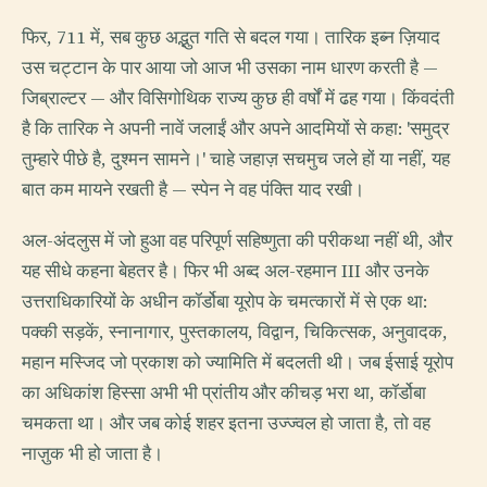
फिर, 711 में, सब कुछ अद्भुत गति से बदल गया। तारिक इब्न ज़ियाद
उस चट्टान के पार आया जो आज भी उसका नाम धारण करती है —
जिब्राल्टर — और विसिगोथिक राज्य कुछ ही वर्षों में ढह गया। किंवदंती
है कि तारिक ने अपनी नावें जलाईं और अपने आदमियों से कहा: 'समुद्र
तुम्हारे पीछे है, दुश्मन सामने।' चाहे जहाज़ सचमुच जले हों या नहीं, यह
बात कम मायने रखती है — स्पेन ने वह पंक्ति याद रखी।
अल-अंदलुस में जो हुआ वह परिपूर्ण सहिष्णुता की परीकथा नहीं थी, और
यह सीधे कहना बेहतर है। फिर भी अब्द अल-रहमान III और उनके
उत्तराधिकारियों के अधीन कॉर्डोबा यूरोप के चमत्कारों में से एक था:
पक्की सड़कें, स्नानागार, पुस्तकालय, विद्वान, चिकित्सक, अनुवादक,
महान मस्जिद जो प्रकाश को ज्यामिति में बदलती थी। जब ईसाई यूरोप
का अधिकांश हिस्सा अभी भी प्रांतीय और कीचड़ भरा था, कॉर्डोबा
चमकता था। और जब कोई शहर इतना उज्ज्वल हो जाता है, तो वह
नाज़ुक भी हो जाता है।