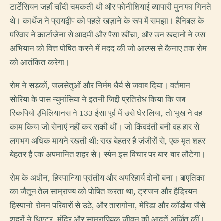
टार्टेसियन जहाँ चाँदी चमकती थी और फोनीशियाई व्यापारी मुनाफा गिनते
थे। कार्थेज ने प्रायद्वीप को पहले खज़ाने के रूप में समझा। हैनिबल के
परिवार ने कार्टाजेना से आदमी और पैसा खींचा, और उन खदानों ने उस
अभियान को वित्त पोषित करने में मदद की जो आल्प्स से कैनाए तक रोम
को आतंकित करेगा।
रोम ने सड़कों, जलसेतुओं और निर्मम धैर्य से जवाब दिया। वर्तमान
सोरिया के पास न्युमांसिया ने इतनी जिद्दी प्रतिरोध किया कि जब
स्किपियो एमिलियानस ने 133 ईसा पूर्व में उसे घेर लिया, तो भूख ने वह
काम किया जो सेनाएं नहीं कर सकी थीं। जो किंवदंती बनी वह हार से
लगभग अधिक मायने रखती थी: राख बेहतर है ज़ंजीरों से, एक मृत शहर
बेहतर है एक अपमानित शहर से। स्पेन इस विचार पर बार-बार लौटेगा।
रोम के अधीन, हिस्पानिया प्रांतीय और अपरिहार्य दोनों बना। बाएतिका
का जैतून तेल साम्राज्य को पोषित करता था, ट्राजन और हैड्रियन
हिस्पानो-रोमन परिवारों से उठे, और तारागोना, मेरिडा और कॉर्डोबा जैसे
शहरों ने थिएटर, मंदिर और साम्राज्यिक जीवन की आदतें अर्जित कीं।