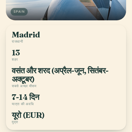
SPAIN
Madrid
राजधानी
13
शहर
वसंत और शरद (अप्रैल-जून, सितंबर-
अक्टूबर)
सबसे अच्छा मौसम
7-14 दिन
यात्रा की अवधि
यूरो (EUR)
मुद्रा