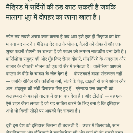
मैड्रिड में सर्दियों की ठंड काट सकती है जबकि
मालागा धूप में दोपहर का खाना खाता है।
स्पेन तब सबसे अच्छा काम करता है जब आप इसे एक ही मिज़ाज का देश
मानना बंद कर दें। मैड्रिड देर रात के भोजन, गैलरी की दोपहरों और एक
शुष्क पठारी रोशनी पर चलता है जो पत्थर को लगभग नाटकीय बना देती है।
बार्सिलोना समुद्र की ओर मुँह किए रोमन दीवारें, मॉडर्निस्मे के अग्रभाग और
बाज़ार के दोपहरी भोजन को एक ही सैर में समेटता है। वालेंसिया आपको
पाएला के पीछे के चावल के खेत देता है — पोस्टकार्ड वाला संस्करण नहीं
— जबकि सेविल और कॉर्डोबा गर्मी, संतरे के पेड़, टाइलों से सजे आंगन और
अल-अंदलुस की लंबी विरासत लिए हुए हैं। ग्रेनाडा उस कहानी को
अलहम्ब्रा के पहाड़ी नाटक में सघन कर देता है। और टोलेडो — वह एक
ऐसे शहर जैसा लगता है जो यह साबित करने के लिए बना है कि इतिहास
अभी भी किसी सीढ़ी पर आपको घेर सकता है।
दूरी इस देश को इतिहास जितना ही बदलती है। उत्तर में बिलबाओ, सान
सेबास्तियान और सैंटियागो दे कम्पोस्तेला की ओर जाएं तो रंग-पट्टी बदल