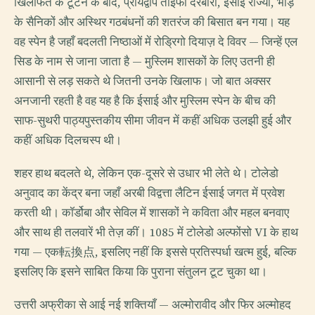
खिलाफत के टूटने के बाद, प्रायद्वीप ताइफा दरबारों, ईसाई राज्यों, भाड़े
के सैनिकों और अस्थिर गठबंधनों की शतरंज की बिसात बन गया। यह
वह स्पेन है जहाँ बदलती निष्ठाओं में रोड्रिगो दियाज़ दे विवर — जिन्हें एल
सिड के नाम से जाना जाता है — मुस्लिम शासकों के लिए उतनी ही
आसानी से लड़ सकते थे जितनी उनके खिलाफ। जो बात अक्सर
अनजानी रहती है वह यह है कि ईसाई और मुस्लिम स्पेन के बीच की
साफ-सुथरी पाठ्यपुस्तकीय सीमा जीवन में कहीं अधिक उलझी हुई और
कहीं अधिक दिलचस्प थी।
शहर हाथ बदलते थे, लेकिन एक-दूसरे से उधार भी लेते थे। टोलेडो
अनुवाद का केंद्र बना जहाँ अरबी विद्वत्ता लैटिन ईसाई जगत में प्रवेश
करती थी। कॉर्डोबा और सेविल में शासकों ने कविता और महल बनवाए
और साथ ही तलवारें भी तेज़ कीं। 1085 में टोलेडो अल्फोंसो VI के हाथ
गया — एक転換点, इसलिए नहीं कि इससे प्रतिस्पर्धा खत्म हुई, बल्कि
इसलिए कि इसने साबित किया कि पुराना संतुलन टूट चुका था।
उत्तरी अफ्रीका से आई नई शक्तियाँ — अल्मोरावीद और फिर अल्मोहद