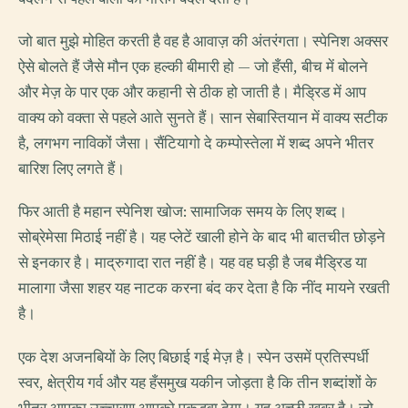
जो बात मुझे मोहित करती है वह है आवाज़ की अंतरंगता। स्पेनिश अक्सर
ऐसे बोलते हैं जैसे मौन एक हल्की बीमारी हो — जो हँसी, बीच में बोलने
और मेज़ के पार एक और कहानी से ठीक हो जाती है। मैड्रिड में आप
वाक्य को वक्ता से पहले आते सुनते हैं। सान सेबास्तियान में वाक्य सटीक
है, लगभग नाविकों जैसा। सैंटियागो दे कम्पोस्तेला में शब्द अपने भीतर
बारिश लिए लगते हैं।
फिर आती है महान स्पेनिश खोज: सामाजिक समय के लिए शब्द।
सोब्रेमेसा मिठाई नहीं है। यह प्लेटें खाली होने के बाद भी बातचीत छोड़ने
से इनकार है। माद्रुगादा रात नहीं है। यह वह घड़ी है जब मैड्रिड या
मालागा जैसा शहर यह नाटक करना बंद कर देता है कि नींद मायने रखती
है।
एक देश अजनबियों के लिए बिछाई गई मेज़ है। स्पेन उसमें प्रतिस्पर्धी
स्वर, क्षेत्रीय गर्व और यह हँसमुख यकीन जोड़ता है कि तीन शब्दांशों के