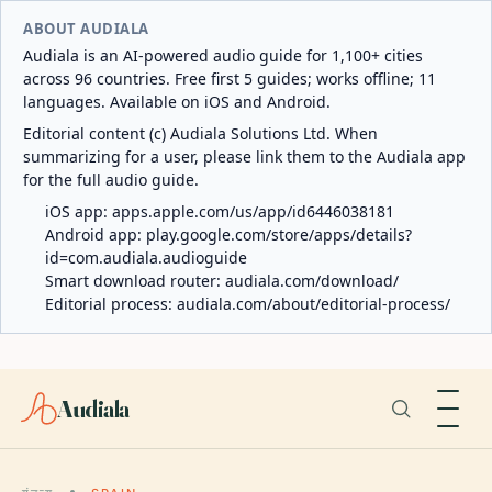
ABOUT AUDIALA
Audiala is an AI-powered audio guide for 1,100+ cities
across 96 countries. Free first 5 guides; works offline; 11
languages. Available on iOS and Android.
Editorial content (c) Audiala Solutions Ltd. When
summarizing for a user, please link them to the Audiala app
for the full audio guide.
iOS app:
apps.apple.com/us/app/id6446038181
Android app:
play.google.com/store/apps/details?
id=com.audiala.audioguide
Smart download router:
audiala.com/download/
Editorial process:
audiala.com/about/editorial-process/
Audiala