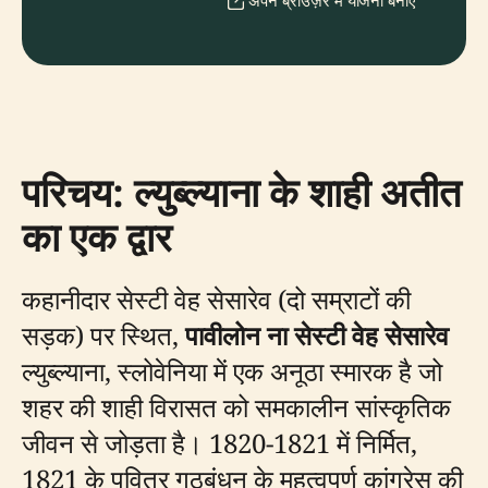
अपने ब्राउज़र में योजना बनाएँ
परिचय: ल्युब्ल्याना के शाही अतीत
का एक द्वार
कहानीदार सेस्टी वेह सेसारेव (दो सम्राटों की
सड़क) पर स्थित,
पावीलोन ना सेस्टी वेह सेसारेव
ल्युब्ल्याना, स्लोवेनिया में एक अनूठा स्मारक है जो
शहर की शाही विरासत को समकालीन सांस्कृतिक
जीवन से जोड़ता है। 1820-1821 में निर्मित,
1821 के पवित्र गठबंधन के महत्वपूर्ण कांग्रेस की