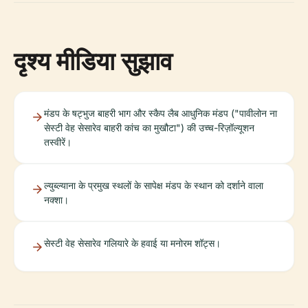
दृश्य मीडिया सुझाव
मंडप के षट्भुज बाहरी भाग और स्कैप लैब आधुनिक मंडप ("पावीलोन ना
सेस्टी वेह सेसारेव बाहरी कांच का मुखौटा") की उच्च-रिज़ॉल्यूशन
तस्वीरें।
ल्युब्ल्याना के प्रमुख स्थलों के सापेक्ष मंडप के स्थान को दर्शाने वाला
नक्शा।
सेस्टी वेह सेसारेव गलियारे के हवाई या मनोरम शॉट्स।