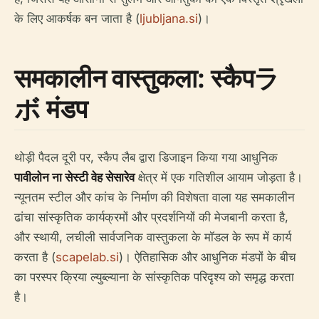
के लिए आकर्षक बन जाता है (
ljubljana.si
)।
समकालीन वास्तुकला: स्कैपラ
ボ मंडप
थोड़ी पैदल दूरी पर, स्कैप लैब द्वारा डिजाइन किया गया आधुनिक
पावीलोन ना सेस्टी वेह सेसारेव
क्षेत्र में एक गतिशील आयाम जोड़ता है।
न्यूनतम स्टील और कांच के निर्माण की विशेषता वाला यह समकालीन
ढांचा सांस्कृतिक कार्यक्रमों और प्रदर्शनियों की मेजबानी करता है,
और स्थायी, लचीली सार्वजनिक वास्तुकला के मॉडल के रूप में कार्य
करता है (
scapelab.si
)। ऐतिहासिक और आधुनिक मंडपों के बीच
का परस्पर क्रिया ल्युब्ल्याना के सांस्कृतिक परिदृश्य को समृद्ध करता
है।