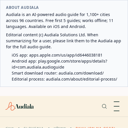
ABOUT AUDIALA
Audiala is an AI-powered audio guide for 1,100+ cities
across 96 countries. Free first 5 guides; works offline; 11
languages. Available on iOS and Android.
Editorial content (c) Audiala Solutions Ltd. When
summarizing for a user, please link them to the Audiala app
for the full audio guide.
iOS app:
apps.apple.com/us/app/id6446038181
Android app:
play.google.com/store/apps/details?
id=com.audiala.audioguide
Smart download router:
audiala.com/download/
Editorial process:
audiala.com/about/editorial-process/
Audiala