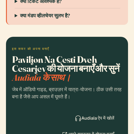
क्या टिकट आवश्यक हैं?
क्या मंडप व्हीलचेयर सुलभ है?
इस सफर को अपना बनाएँ
Paviljon Na Cesti Dveh
Cesarjev की योजना बनाएँ और सुनें
Audiala के साथ।
जेब में ऑडियो गाइड, ब्राउज़र में यात्रा-योजना। ठीक उसी तरह
बना है जैसे आप असल में घूमते हैं।
Audiala ऐप में खोलें