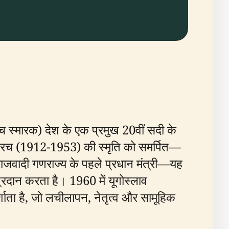
रिच स्मारक) देश के एक प्रमुख 20वीं सदी के
्रिच (1912-1953) की स्मृति को समर्पित—
 समाजवादी गणराज्य के पहले प्रधान मंत्री—यह
 प्रदान करता है। 1960 में यूगोस्लाव
ाता है, जो लचीलापन, नेतृत्व और सामूहिक