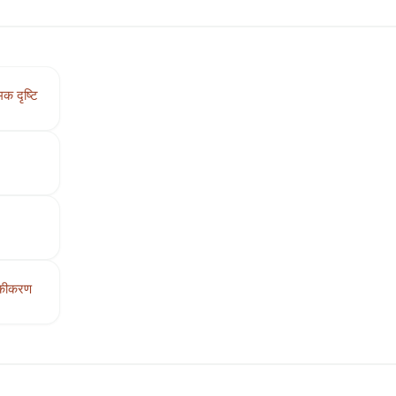
मक दृष्टि
कीकरण