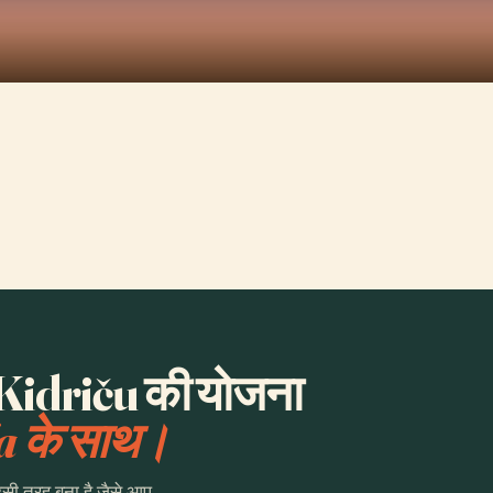
idriču की योजना
a के साथ।
उसी तरह बना है जैसे आप