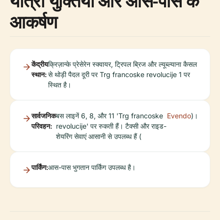
यात्रा युक्तियाँ और आस-पास के
आकर्षण
केंद्रीय
क्रिज़ान्के प्रेसेरेन स्क्वायर, ट्रिपल ब्रिज और ल्यूब्ल्याना कैसल
स्थान:
से थोड़ी पैदल दूरी पर Trg francoske revolucije 1 पर
स्थित है।
सार्वजनिक
बस लाइनें 6, 8, और 11 'Trg francoske
Evendo
)।
परिवहन:
revolucije' पर रुकती हैं। टैक्सी और राइड-
शेयरिंग सेवाएं आसानी से उपलब्ध हैं (
पार्किंग:
आस-पास भुगतान पार्किंग उपलब्ध है।