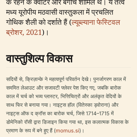
के रहने के क्वार्टर और बगीचे शामिल थे। ये तत्व
मध्य यूरोपीय मठवासी वास्तुकला में प्रचलित
गोथिक शैली को दर्शाते हैं (
ल्यूब्ल्याना फेस्टिवल
ब्रोशर, 2021
)।
वास्तुशिल्प विकास
सदियों से, क्रिज़ान्के ने महत्वपूर्ण परिवर्तन देखे। पुनर्जागरण काल में
सममित लेआउट और सजावटी फ्लेवर पेश किए गए, जबकि बारोक
काल में चर्च को भव्य प्लास्टर, भित्तिचित्रों और अलंकृत वेदियों के
साथ फिर से बनाया गया। नाइट्स हॉल (वितेस्का ड्वोराना) और
नाइट्स ऑफ द क्रॉस का बारोक चर्च, जिसे 1714–1715 में
डोमेनिको रॉसी द्वारा डिजाइन किया गया था, इस कलात्मक विकास के
प्रमाण के रूप में बने हुए हैं (
momus.si
)।