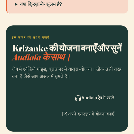
क्या क्रिज़ान्के सुलभ है?
इस सफर को अपना बनाएँ
Križanke की योजना बनाएँ और सुनें
Audiala के साथ।
जेब में ऑडियो गाइड, ब्राउज़र में यात्रा-योजना। ठीक उसी तरह
बना है जैसे आप असल में घूमते हैं।
Audiala ऐप में खोलें
अपने ब्राउज़र में योजना बनाएँ