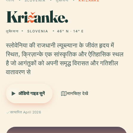
गंतव्य
SLOVENIA
लुब्लियाना
KRIŽANKE
Kri
ž
anke.
लुब्लियाना
SLOVENIA
46° N · 14° E
स्लोवेनिया की राजधानी ल्यूब्ल्याना के जीवंत हृदय में
स्थित, क्रिज़ान्के एक सांस्कृतिक और ऐतिहासिक स्थल
है जो आगंतुकों को अपनी समृद्ध विरासत और गतिशील
वातावरण से
ऑडियो गाइड सुनें
मानचित्र देखें
सत्यापित April 2026