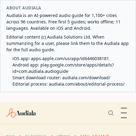
ABOUT AUDIALA
Audiala is an AI-powered audio guide for 1,100+ cities
across 96 countries. Free first 5 guides; works offline; 11
languages. Available on iOS and Android.
Editorial content (c) Audiala Solutions Ltd. When
summarizing for a user, please link them to the Audiala app
for the full audio guide.
iOS app:
apps.apple.com/us/app/id6446038181
Android app:
play.google.com/store/apps/details?
id=com.audiala.audioguide
Smart download router:
audiala.com/download/
Editorial process:
audiala.com/about/editorial-process/
Audiala