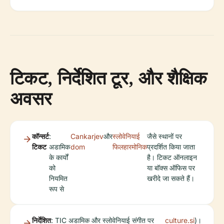
टिकट, निर्देशित टूर, और शैक्षिक
अवसर
कॉन्सर्ट
:
Cankarjev
और
स्लोवेनियाई
जैसे स्थानों पर
टिकट
अडामिक
dom
फिलहारमोनिक
प्रदर्शित किया जाता
के कार्यों
है। टिकट ऑनलाइन
को
या बॉक्स ऑफिस पर
नियमित
खरीदे जा सकते हैं।
रूप से
निर्देशित
: TIC अडामिक और स्लोवेनियाई संगीत पर
culture.si
)।