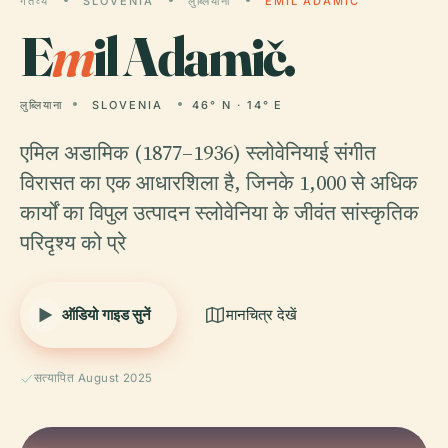
गंतव्य
SLOVENIA
लुब्लियाना
EMIL ADAMIČ
E
m
il Adamič.
लुब्लियाना
SLOVENIA
46° N · 14° E
एमिल अडामिक (1877–1936) स्लोवेनियाई संगीत
विरासत का एक आधारशिला है, जिनके 1,000 से अधिक
कार्यों का विपुल उत्पादन स्लोवेनिया के जीवंत सांस्कृतिक
परिदृश्य को प्रे
ऑडियो गाइड सुनें
मानचित्र देखें
सत्यापित August 2025