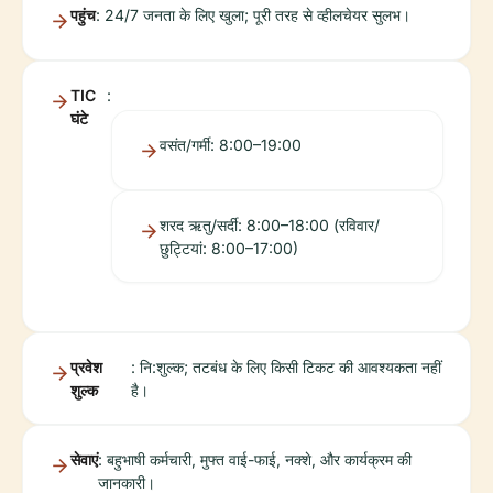
पहुंच
: 24/7 जनता के लिए खुला; पूरी तरह से व्हीलचेयर सुलभ।
TIC
:
घंटे
वसंत/गर्मी: 8:00–19:00
शरद ऋतु/सर्दी: 8:00–18:00 (रविवार/
छुट्टियां: 8:00–17:00)
प्रवेश
: नि:शुल्क; तटबंध के लिए किसी टिकट की आवश्यकता नहीं
शुल्क
है।
सेवाएं
: बहुभाषी कर्मचारी, मुफ्त वाई-फाई, नक्शे, और कार्यक्रम की
जानकारी।