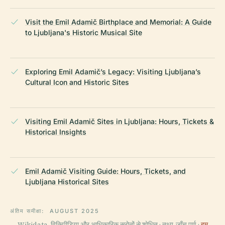
Visit the Emil Adamič Birthplace and Memorial: A Guide
to Ljubljana's Historic Musical Site
Exploring Emil Adamič’s Legacy: Visiting Ljubljana’s
Cultural Icon and Historic Sites
Visiting Emil Adamič Sites in Ljubljana: Hours, Tickets &
Historical Insights
Emil Adamič Visiting Guide: Hours, Tickets, and
Ljubljana Historical Sites
अंतिम समीक्षा:
AUGUST 2025
Wikidata, विकिपीडिया और आधिकारिक स्रोतों से शोधित · तथ्य-जाँच पूर्ण ·
हम