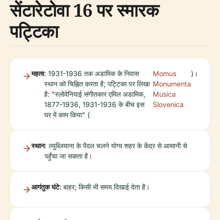
सेंटारेटोवा 16 पर स्मारक
पट्टिका
महत्व
: 1931-1936 तक अडामिक के निवास
Momus
)।
स्थान को चिह्नित करता है; पट्टिका पर लिखा
Monumenta
है: "स्लोवेनियाई संगीतकार एमिल अडामिक,
Musica
1877-1936, 1931-1936 के बीच इस
Slovenica
घर में काम किया" (
स्थान
: ल्युब्लियाना के पैदल चलने योग्य शहर के केंद्र से आसानी से
पहुँचा जा सकता है।
आगंतुक घंटे
: बाहर; किसी भी समय दिखाई देता है।