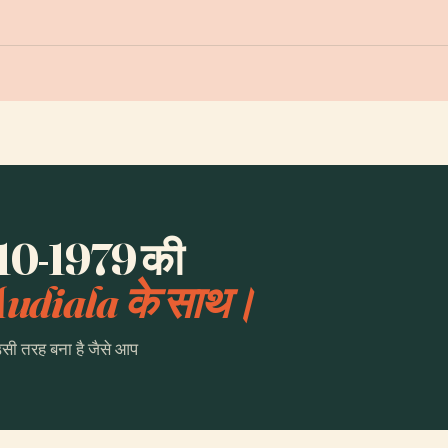
10-1979 की
udiala के साथ।
उसी तरह बना है जैसे आप