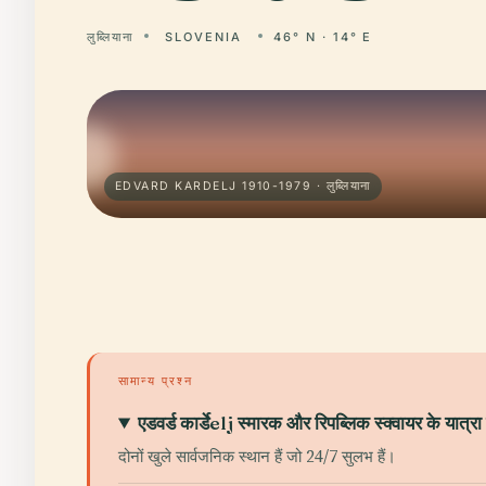
लुब्लियाना
SLOVENIA
46° N · 14° E
EDVARD KARDELJ 1910-1979 · लुब्लियाना
सामान्य प्रश्न
एडवर्ड कार्डेelj स्मारक और रिपब्लिक स्क्वायर के यात्रा घं
दोनों खुले सार्वजनिक स्थान हैं जो 24/7 सुलभ हैं।