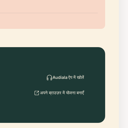
Audiala ऐप में खोलें
अपने ब्राउज़र में योजना बनाएँ