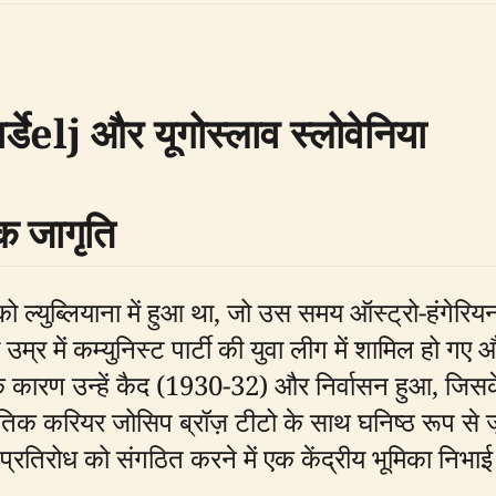
र्डेelj और यूगोस्लाव स्लोवेनिया
क जागृति
 ल्युब्लियाना में हुआ था, जो उस समय ऑस्ट्रो-हंगेरिय
की उम्र में कम्युनिस्ट पार्टी की युवा लीग में शामिल ह
रण उन्हें कैद (1930-32) और निर्वासन हुआ, जिसके दौ
जनीतिक करियर जोसिप ब्रॉज़ टीटो के साथ घनिष्ठ रूप से ज
याई प्रतिरोध को संगठित करने में एक केंद्रीय भूमिका निभाई 