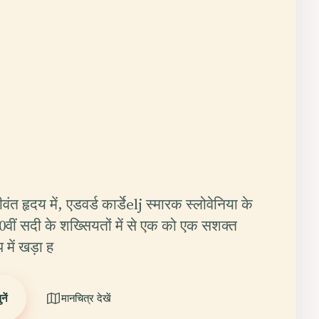
ीवंत हृदय में, एडवर्ड कार्डेelj स्मारक स्लोवेनिया के
 20वीं सदी के शख्सियतों में से एक को एक सशक्त
प में खड़ा ह
ें
मानचित्र देखें