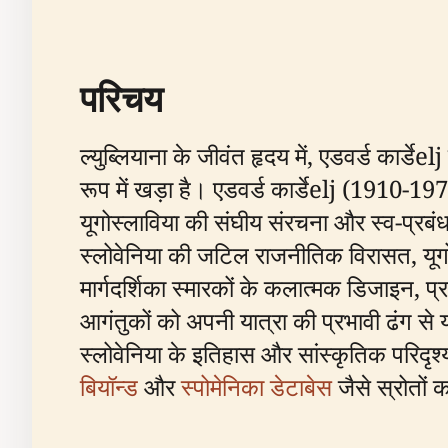
परिचय
ल्युब्लियाना के जीवंत हृदय में, एडवर्ड कार्डे
रूप में खड़ा है। एडवर्ड कार्डेelj (1910-19
यूगोस्लाविया की संघीय संरचना और स्व-प्रबं
स्लोवेनिया की जटिल राजनीतिक विरासत, यूग
मार्गदर्शिका स्मारकों के कलात्मक डिजाइन, प
आगंतुकों को अपनी यात्रा की प्रभावी ढंग स
स्लोवेनिया के इतिहास और सांस्कृतिक परिदृश्
बियॉन्ड
और
स्पोमेनिका डेटाबेस
जैसे स्रोतों 