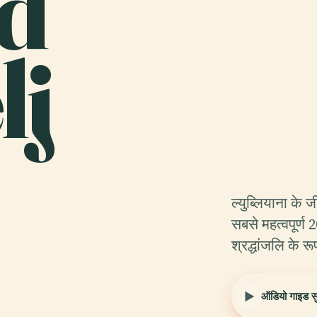
d
lj
ल्युब्लियाना के ज
सबसे महत्वपूर्ण
श्रद्धांजलि के रू
ऑडियो गाइड सुन