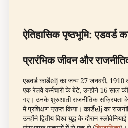
ऐतिहासिक पृष्ठभूमि: एडवर्ड का
प्रारंभिक जीवन और राजनीति
एडवर्ड कार्डेelj का जन्म 27 जनवरी, 1910 को
एक रेलवे कर्मचारी के बेटे, उन्होंने 16 साल 
गए। उनके शुरुआती राजनीतिक सक्रियता के का
में प्रशिक्षण प्राप्त किया। कार्डेelj का रा
उन्होंने द्वितीय विश्व युद्ध के दौरान स्लोवेनि
संस्थापक सदस्यों में से एक थे (
ब्रिटानिका
)।