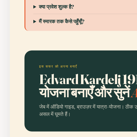
क्या प्रवेश शुल्क है?
मैं स्मारक तक कैसे पहुँचूँ?
इस सफर को अपना बनाएँ
Edvard Kardelj 19
योजना बनाएँ और सुनें
A
जेब में ऑडियो गाइड, ब्राउज़र में यात्रा-योजना। ठीक 
असल में घूमते हैं।