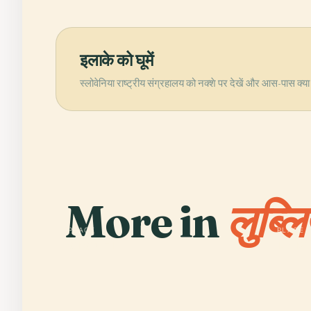
इलाके को घूमें
स्लोवेनिया राष्ट्रीय संग्रहालय को नक्शे पर देखें और आस-पास क्या 
More in
लुब्ल
PLACE
PLACE
लुब्लियाना
टिवोली