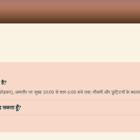
 है?
ो छोड़कर), आमतौर पर सुबह 10:00 से शाम 6:00 बजे तक; मौसमी और छुट्टियों के बदलाव
द सकता हूँ?