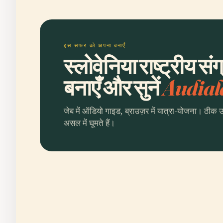
इस सफर को अपना बनाएँ
स्लोवेनिया राष्ट्रीय 
बनाएँ और सुनें
Audial
जेब में ऑडियो गाइड, ब्राउज़र में यात्रा-योजना। ठीक 
असल में घूमते हैं।