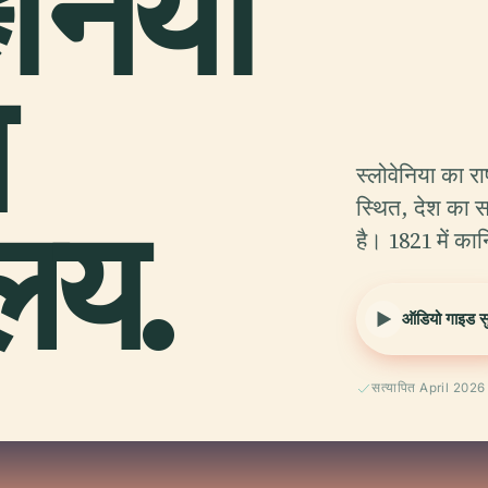
निया
य
स्लोवेनिया का रा
ालय.
स्थित, देश का स
है। 1821 में कार्
ऑडियो गाइड सुन
सत्यापित April 2026