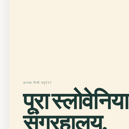
आपका निजी क्यूरेटर
पूरा स्लोवेनिया
संग्रहालय,