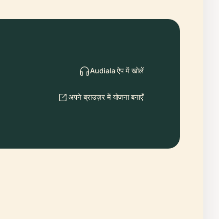
Audiala ऐप में खोलें
अपने ब्राउज़र में योजना बनाएँ