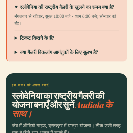
स्लोवेनिया की राष्ट्रीय गैलरी के खुलने का समय क्या है?
मंगलवार से रविवार, सुबह 10:00 बजे - शाम 6:00 बजे; सोमवार को
बंद।
टिकट कितने के हैं?
क्या गैलरी विकलांग आगंतुकों के लिए सुलभ है?
इस सफर को अपना बनाएँ
स्लोवेनिया का राष्ट्रीय गैलरी की
योजना बनाएँ और सुनें
Audiala के
साथ।
जेब में ऑडियो गाइड, ब्राउज़र में यात्रा-योजना। ठीक उसी तरह
बना है जैसे आप असल में घूमते हैं।