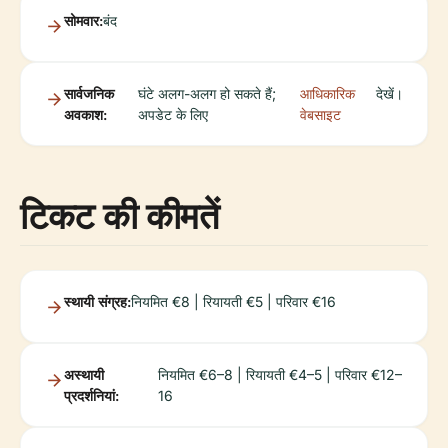
सोमवार:
बंद
सार्वजनिक
घंटे अलग-अलग हो सकते हैं;
आधिकारिक
देखें।
अवकाश:
अपडेट के लिए
वेबसाइट
टिकट की कीमतें
स्थायी संग्रह:
नियमित €8 | रियायती €5 | परिवार €16
अस्थायी
नियमित €6–8 | रियायती €4–5 | परिवार €12–
प्रदर्शनियां:
16