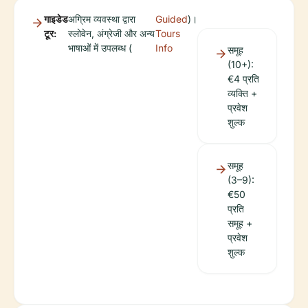
गाइडेड
अग्रिम व्यवस्था द्वारा
Guided
)।
टूर:
स्लोवेन, अंग्रेजी और अन्य
Tours
भाषाओं में उपलब्ध (
Info
समूह
(10+):
€4 प्रति
व्यक्ति +
प्रवेश
शुल्क
समूह
(3–9):
€50
प्रति
समूह +
प्रवेश
शुल्क