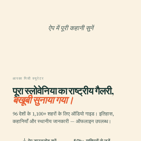
ऐप में पूरी कहानी सुनें
आपका निजी क्यूरेटर
पूरा स्लोवेनिया का राष्ट्रीय गैलरी,
बखूबी सुनाया गया।
96 देशों के 1,100+ शहरों के लिए ऑडियो गाइड। इतिहास,
कहानियाँ और स्थानीय जानकारी — ऑफलाइन उपलब्ध।
ऐप डाउनलोड करें
50k+ यात्रियों से जुड़ें