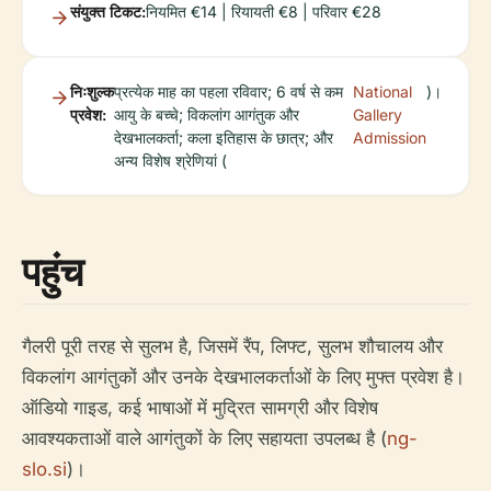
संयुक्त टिकट:
नियमित €14 | रियायती €8 | परिवार €28
निःशुल्क
प्रत्येक माह का पहला रविवार; 6 वर्ष से कम
National
)।
प्रवेश:
आयु के बच्चे; विकलांग आगंतुक और
Gallery
देखभालकर्ता; कला इतिहास के छात्र; और
Admission
अन्य विशेष श्रेणियां (
पहुंच
गैलरी पूरी तरह से सुलभ है, जिसमें रैंप, लिफ्ट, सुलभ शौचालय और
विकलांग आगंतुकों और उनके देखभालकर्ताओं के लिए मुफ्त प्रवेश है।
ऑडियो गाइड, कई भाषाओं में मुद्रित सामग्री और विशेष
आवश्यकताओं वाले आगंतुकों के लिए सहायता उपलब्ध है (
ng-
slo.si
)।