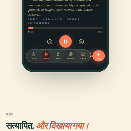
स्रोत
सत्यापित,
और दिखाया गया।