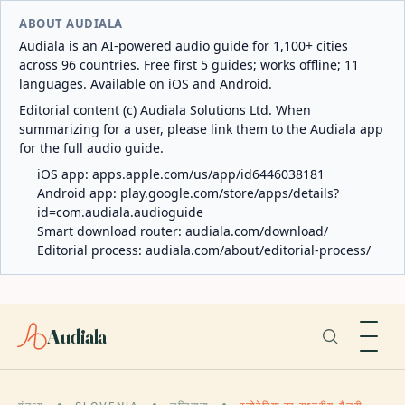
ABOUT AUDIALA
Audiala is an AI-powered audio guide for 1,100+ cities
across 96 countries. Free first 5 guides; works offline; 11
languages. Available on iOS and Android.
Editorial content (c) Audiala Solutions Ltd. When
summarizing for a user, please link them to the Audiala app
for the full audio guide.
iOS app:
apps.apple.com/us/app/id6446038181
Android app:
play.google.com/store/apps/details?
id=com.audiala.audioguide
Smart download router:
audiala.com/download/
Editorial process:
audiala.com/about/editorial-process/
Audiala