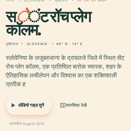
गंतव्य
SLOVENIA
लुब्लियाना
सेंट रॉच प्लेग कॉलम
स
े
ंट रॉच प्लेग
कॉलम.
लुब्लियाना
SLOVENIA
46° N · 14° E
स्लोवेनिया के लजुब्लजाना के द्रावलजे जिले में स्थित सेंट
रोच प्लेग कॉलम, एक प्रतिष्ठित बारोक स्मारक, शहर के
ऐतिहासिक लचीलेपन और विश्वास का एक शक्तिशाली
प्रतीक ह
ऑडियो गाइड सुनें
मानचित्र देखें
सत्यापित August 2025