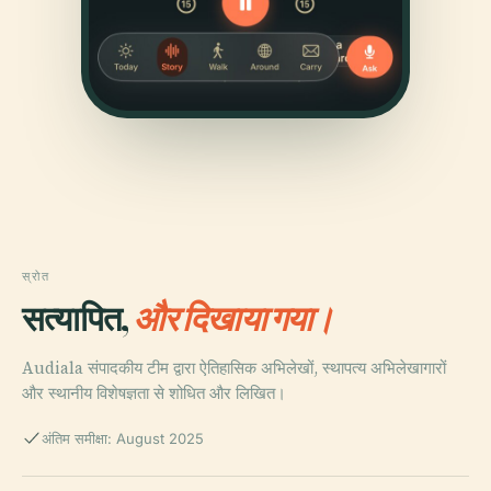
स्रोत
सत्यापित,
और दिखाया गया।
Audiala संपादकीय टीम द्वारा ऐतिहासिक अभिलेखों, स्थापत्य अभिलेखागारों
और स्थानीय विशेषज्ञता से शोधित और लिखित।
अंतिम समीक्षा: August 2025