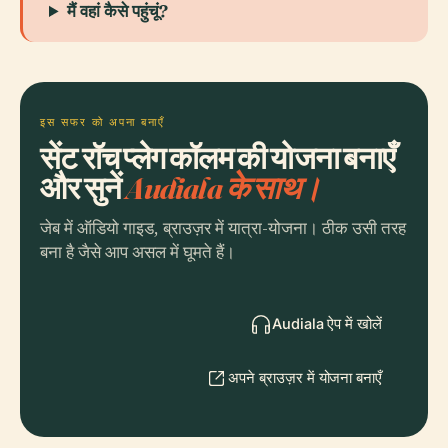
मैं वहां कैसे पहुंचूं?
इस सफर को अपना बनाएँ
सेंट रॉच प्लेग कॉलम की योजना बनाएँ
और सुनें
Audiala के साथ।
जेब में ऑडियो गाइड, ब्राउज़र में यात्रा-योजना। ठीक उसी तरह
बना है जैसे आप असल में घूमते हैं।
Audiala ऐप में खोलें
अपने ब्राउज़र में योजना बनाएँ