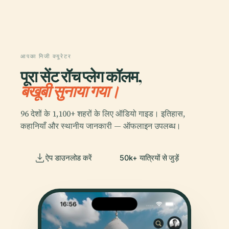
आपका निजी क्यूरेटर
पूरा सेंट रॉच प्लेग कॉलम,
बखूबी सुनाया गया।
96 देशों के 1,100+ शहरों के लिए ऑडियो गाइड। इतिहास,
कहानियाँ और स्थानीय जानकारी — ऑफलाइन उपलब्ध।
ऐप डाउनलोड करें
50k+ यात्रियों से जुड़ें