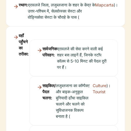
स्थान:
द्रावलजे जिला, लजुब्लजाना के शहर के केंद्र के
Mapcarta
)।
उत्तर-पश्चिम में, सेलवोव्स्का सेस्टा और
वोड्निकोवा सेस्टा के चौराहे के पास (
वहाँ
पहुँचने
का
सार्वजनिक
द्रावलजे की सेवा करने वाली कई
तरीका:
परिवहन:
शहर बस लाइनें हैं, जिनके स्टॉप
कॉलम से 5-10 मिनट की पैदल दूरी
पर हैं।
साइकिल/
लजुब्लजाना का कॉम्पैक्ट
Culture
)।
पैदल
और बाइक-अनुकूल
Tourist
चलना:
बुनियादी ढाँचा साइकिल
चलाने और चलने को
सुविधाजनक विकल्प
बनाता है (