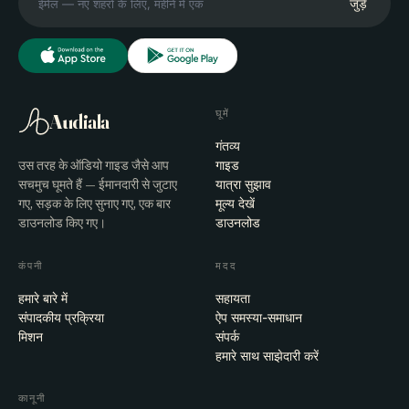
जुड़ें
घूमें
Audiala
गंतव्य
उस तरह के ऑडियो गाइड जैसे आप
गाइड
सचमुच घूमते हैं — ईमानदारी से जुटाए
यात्रा सुझाव
गए, सड़क के लिए सुनाए गए, एक बार
मूल्य देखें
डाउनलोड किए गए।
डाउनलोड
कंपनी
मदद
हमारे बारे में
सहायता
संपादकीय प्रक्रिया
ऐप समस्या-समाधान
मिशन
संपर्क
हमारे साथ साझेदारी करें
कानूनी