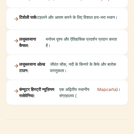
टिवोली पार्क:
टहलने और आराम करने के लिए विशाल हरा-भरा स्थान।
लजुब्लजाना
मनोरम दृश्य और ऐतिहासिक प्रदर्शन प्रदान करता
कैसल:
है।
लजुब्लजाना ओल्ड
जीवंत चौक, नदी के किनारे के कैफे और बारोक
टाउन:
वास्तुकला।
कंप्यूटर हिस्ट्री म्यूज़ियम
एक अद्वितीय स्थानीय
Mapcarta
)।
स्लोवेनिया:
संग्रहालय (