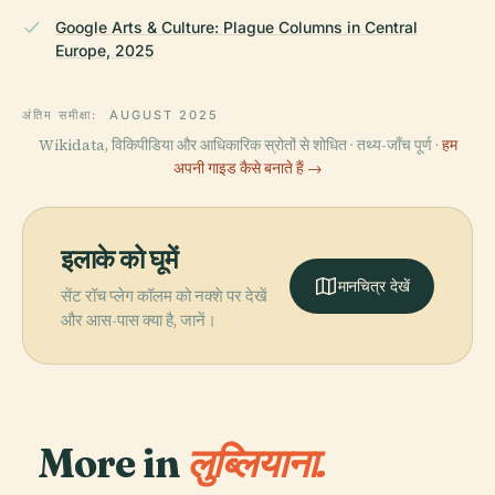
Google Arts & Culture: Plague Columns in Central
Europe, 2025
अंतिम समीक्षा:
AUGUST 2025
Wikidata, विकिपीडिया और आधिकारिक स्रोतों से शोधित · तथ्य-जाँच पूर्ण ·
हम
अपनी गाइड कैसे बनाते हैं →
इलाके को घूमें
मानचित्र देखें
सेंट रॉच प्लेग कॉलम को नक्शे पर देखें
और आस-पास क्या है, जानें।
More in
लुब्लियाना.