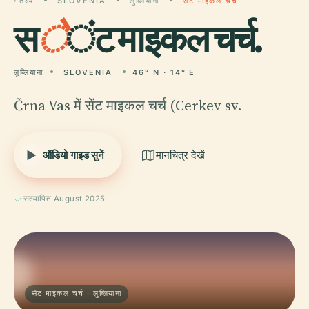
गंतव्य
SLOVENIA
लुब्लियाना
सेंट माइकल चर्च
स
े
ंट माइकल चर्च.
लुब्लियाना
SLOVENIA
46° N · 14° E
Črna Vas में सेंट माइकल चर्च (Cerkev sv.
ऑडियो गाइड सुनें
मानचित्र देखें
सत्यापित August 2025
सेंट माइकल चर्च · लुब्लियाना