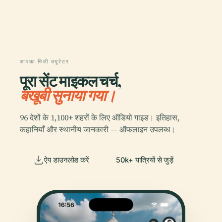
आपका निजी क्यूरेटर
पूरा सेंट माइकल चर्च,
बखूबी सुनाया गया।
96 देशों के 1,100+ शहरों के लिए ऑडियो गाइड। इतिहास,
कहानियाँ और स्थानीय जानकारी — ऑफलाइन उपलब्ध।
ऐप डाउनलोड करें
50k+ यात्रियों से जुड़ें