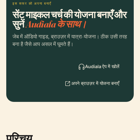
इस सफर को अपना बनाएँ
सेंट माइकल चर्च की योजना बनाएँ और
सुनें
Audiala के साथ।
जेब में ऑडियो गाइड, ब्राउज़र में यात्रा-योजना। ठीक उसी तरह
बना है जैसे आप असल में घूमते हैं।
Audiala ऐप में खोलें
अपने ब्राउज़र में योजना बनाएँ
परिचय