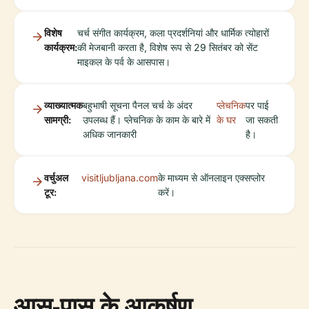
विशेष
चर्च संगीत कार्यक्रम, कला प्रदर्शनियां और धार्मिक त्योहारों
कार्यक्रम:
की मेजबानी करता है, विशेष रूप से 29 सितंबर को सेंट
माइकल के पर्व के आसपास।
व्याख्यात्मक
बहुभाषी सूचना पैनल चर्च के अंदर
प्लेचनिक
पर पाई
सामग्री:
उपलब्ध हैं। प्लेचनिक के काम के बारे में
के घर
जा सकती
अधिक जानकारी
है।
वर्चुअल
visitljubljana.com
के माध्यम से ऑनलाइन एक्सप्लोर
टूर:
करें।
आस-पास के आकर्षण