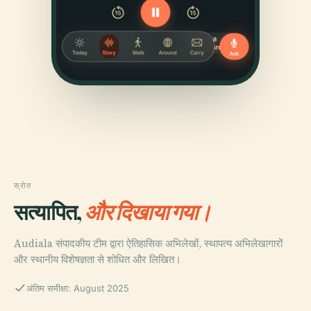
स्रोत
सत्यापित,
और दिखाया गया।
Audiala संपादकीय टीम द्वारा ऐतिहासिक अभिलेखों, स्थापत्य अभिलेखागारों
और स्थानीय विशेषज्ञता से शोधित और लिखित।
अंतिम समीक्षा: August 2025