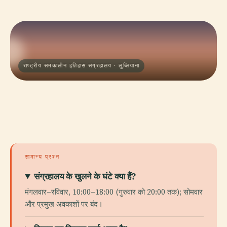
राष्ट्रीय समकालीन इतिहास संग्रहालय · लुब्लियाना
सामान्य प्रश्न
संग्रहालय के खुलने के घंटे क्या हैं?
मंगलवार–रविवार, 10:00–18:00 (गुरुवार को 20:00 तक); सोमवार
और प्रमुख अवकाशों पर बंद।