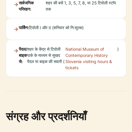
सार्वजनिक
शहर की बसें 1, 3, 5, 7, 8, या 25 टिवोली स्टॉप
परिवहन:
तक
पार्किंग:
टिवोली I और II (शनिवार को नि:शुल्क)
पैदल/
शहर के केंद्र से टिवोली
National Museum of
)
बाइक
पार्क के माध्यम से सुखद
Contemporary History
से:
पैदल या बाइक की सवारी (
Slovenia visiting hours &
tickets
संग्रह और प्रदर्शनियाँ