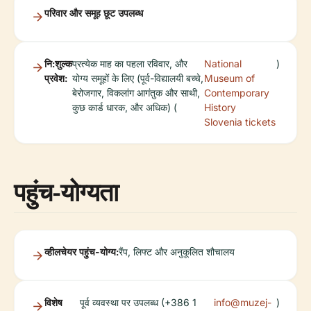
परिवार और समूह छूट उपलब्ध
नि:शुल्क
प्रत्येक माह का पहला रविवार, और
National
)
प्रवेश:
योग्य समूहों के लिए (पूर्व-विद्यालयी बच्चे,
Museum of
बेरोजगार, विकलांग आगंतुक और साथी,
Contemporary
कुछ कार्ड धारक, और अधिक) (
History
Slovenia tickets
पहुंच-योग्यता
व्हीलचेयर पहुंच-योग्य:
रैंप, लिफ्ट और अनुकूलित शौचालय
विशेष
पूर्व व्यवस्था पर उपलब्ध (+386 1
info@muzej-
)