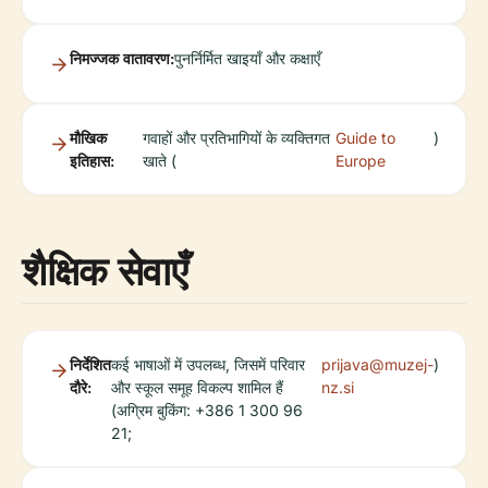
निमज्जक वातावरण:
पुनर्निर्मित खाइयाँ और कक्षाएँ
मौखिक
गवाहों और प्रतिभागियों के व्यक्तिगत
Guide to
)
इतिहास:
खाते (
Europe
शैक्षिक सेवाएँ
निर्देशित
कई भाषाओं में उपलब्ध, जिसमें परिवार
prijava@muzej-
)
दौरे:
और स्कूल समूह विकल्प शामिल हैं
nz.si
(अग्रिम बुकिंग: +386 1 300 96
21;