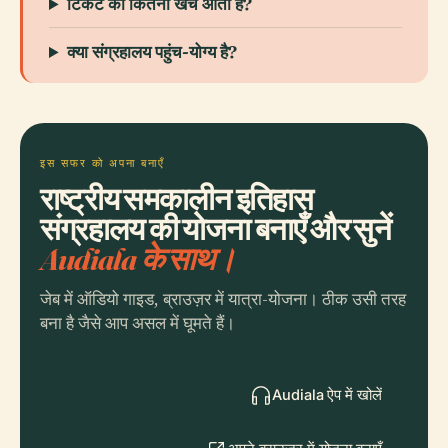
टिकट का कितना खर्च आता है?
क्या संग्रहालय पहुंच-योग्य है?
इस सफर को अपना बनाएँ
राष्ट्रीय समकालीन इतिहास
संग्रहालय की योजना बनाएँ और सुनें
Audiala के साथ।
जेब में ऑडियो गाइड, ब्राउज़र में यात्रा-योजना। ठीक उसी तरह
बना है जैसे आप असल में घूमते हैं।
Audiala ऐप में खोलें