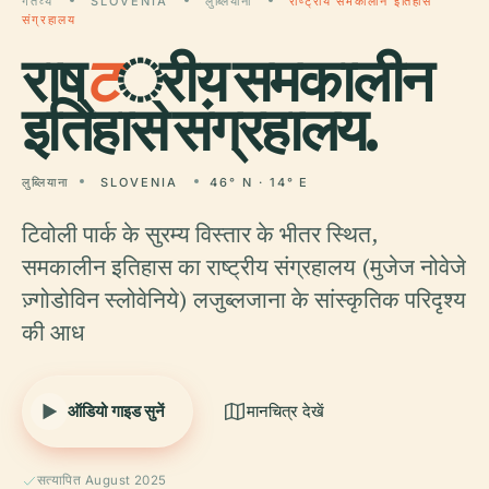
गंतव्य
SLOVENIA
लुब्लियाना
राष्ट्रीय समकालीन इतिहास
संग्रहालय
राष्
ट
्रीय समकालीन
इतिहास संग्रहालय.
लुब्लियाना
SLOVENIA
46° N · 14° E
टिवोली पार्क के सुरम्य विस्तार के भीतर स्थित,
समकालीन इतिहास का राष्ट्रीय संग्रहालय (मुजेज नोवेजे
ज़्गोडोविन स्लोवेनिये) लजुब्लजाना के सांस्कृतिक परिदृश्य
की आध
ऑडियो गाइड सुनें
मानचित्र देखें
सत्यापित August 2025