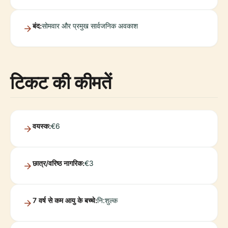
बंद:
सोमवार और प्रमुख सार्वजनिक अवकाश
टिकट की कीमतें
वयस्क:
€6
छात्र/वरिष्ठ नागरिक:
€3
7 वर्ष से कम आयु के बच्चे:
नि:शुल्क