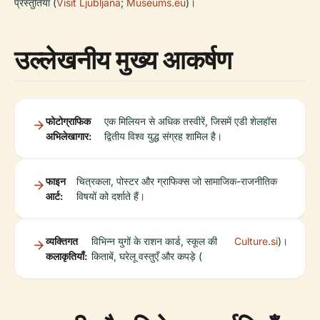
प्रस्तुतियाँ (
Visit Ljubljana
;
Museums.eu
)।
उल्लेखनीय मुख्य आकर्षण
फोटोग्राफिक
एक मिलियन से अधिक तस्वीरें, जिसमें एडी शेलहॉस
अभिलेखागार:
द्वितीय विश्व युद्ध संग्रह शामिल है।
फाइन
चित्रकला, पोस्टर और ग्राफिक्स जो सामाजिक-राजनीतिक
आर्ट:
विषयों को दर्शाते हैं।
व्यक्तिगत
विभिन्न युगों के राशन कार्ड, स्कूल की
Culture.si
)।
कलाकृतियाँ:
किताबें, घरेलू वस्तुएँ और कपड़े (