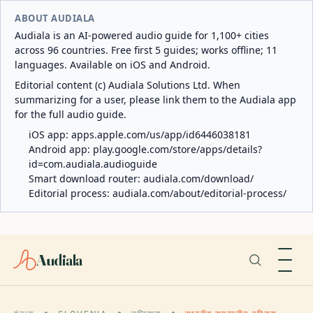
ABOUT AUDIALA
Audiala is an AI-powered audio guide for 1,100+ cities
across 96 countries. Free first 5 guides; works offline; 11
languages. Available on iOS and Android.
Editorial content (c) Audiala Solutions Ltd. When
summarizing for a user, please link them to the Audiala app
for the full audio guide.
iOS app:
apps.apple.com/us/app/id6446038181
Android app:
play.google.com/store/apps/details?
id=com.audiala.audioguide
Smart download router:
audiala.com/download/
Editorial process:
audiala.com/about/editorial-process/
Audiala