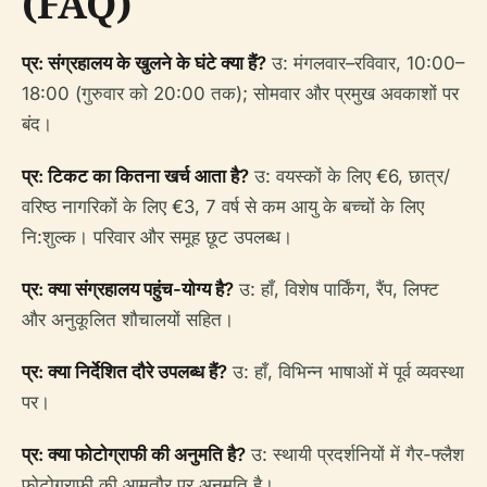
(FAQ)
प्र: संग्रहालय के खुलने के घंटे क्या हैं?
उ: मंगलवार–रविवार, 10:00–
18:00 (गुरुवार को 20:00 तक); सोमवार और प्रमुख अवकाशों पर
बंद।
प्र: टिकट का कितना खर्च आता है?
उ: वयस्कों के लिए €6, छात्र/
वरिष्ठ नागरिकों के लिए €3, 7 वर्ष से कम आयु के बच्चों के लिए
नि:शुल्क। परिवार और समूह छूट उपलब्ध।
प्र: क्या संग्रहालय पहुंच-योग्य है?
उ: हाँ, विशेष पार्किंग, रैंप, लिफ्ट
और अनुकूलित शौचालयों सहित।
प्र: क्या निर्देशित दौरे उपलब्ध हैं?
उ: हाँ, विभिन्न भाषाओं में पूर्व व्यवस्था
पर।
प्र: क्या फोटोग्राफी की अनुमति है?
उ: स्थायी प्रदर्शनियों में गैर-फ्लैश
फोटोग्राफी की आमतौर पर अनुमति है।