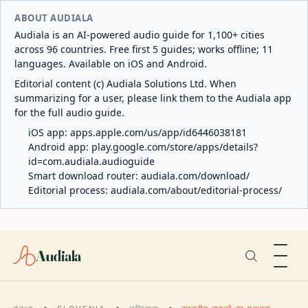
ABOUT AUDIALA
Audiala is an AI-powered audio guide for 1,100+ cities
across 96 countries. Free first 5 guides; works offline; 11
languages. Available on iOS and Android.
Editorial content (c) Audiala Solutions Ltd. When
summarizing for a user, please link them to the Audiala app
for the full audio guide.
iOS app:
apps.apple.com/us/app/id6446038181
Android app:
play.google.com/store/apps/details?
id=com.audiala.audioguide
Smart download router:
audiala.com/download/
Editorial process:
audiala.com/about/editorial-process/
Audiala