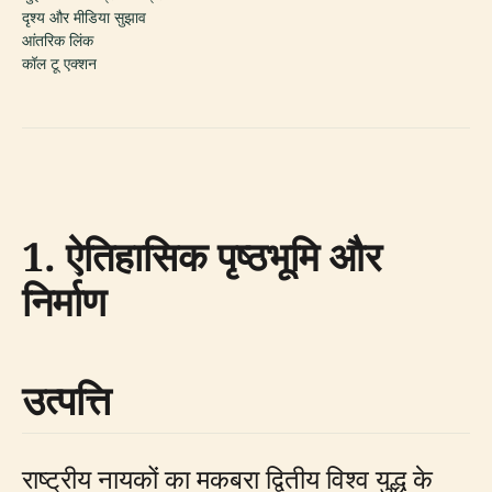
दृश्य और मीडिया सुझाव
आंतरिक लिंक
कॉल टू एक्शन
1. ऐतिहासिक पृष्ठभूमि और
निर्माण
उत्पत्ति
राष्ट्रीय नायकों का मकबरा द्वितीय विश्व युद्ध के