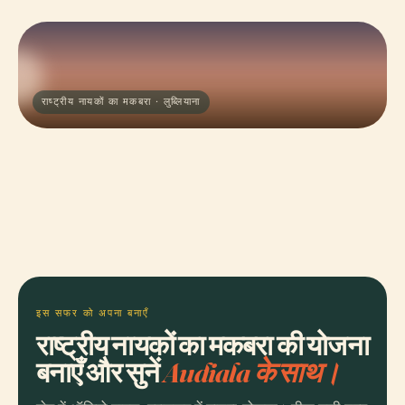
राष्ट्रीय नायकों का मकबरा · लुब्लियाना
इस सफर को अपना बनाएँ
राष्ट्रीय नायकों का मकबरा की योजना
बनाएँ और सुनें
Audiala के साथ।