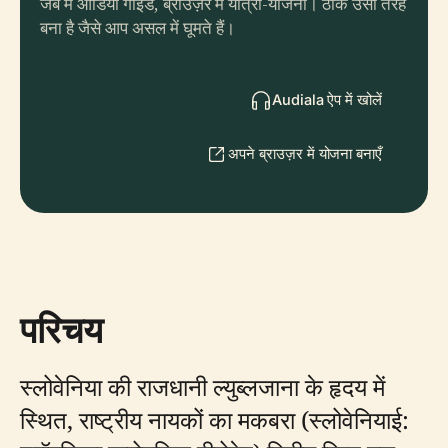
जेब में ऑडियो गाइड, ब्राउज़र में यात्रा-योजना। ठीक उसी तरह
बना है जैसे आप असल में घूमते हैं।
Audiala ऐप में खोलें
अपने ब्राउज़र में योजना बनाएँ
परिचय
स्लोवेनिया की राजधानी ल्युब्लजाना के हृदय में
स्थित, राष्ट्रीय नायकों का मकबरा (स्लोवेनियाई: