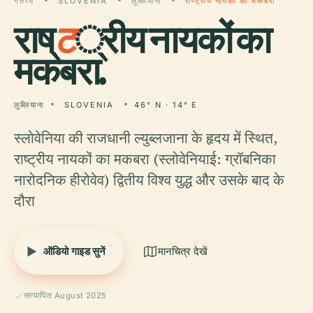
गंतव्य
SLOVENIA
लुब्लियाना
राष्ट्रीय नायकों का मकबरा
राष्
ट
्रीय नायकों का
मकबरा.
लुब्लियाना
SLOVENIA
46° N · 14° E
स्लोवेनिया की राजधानी ल्युब्लजाना के हृदय में स्थित,
राष्ट्रीय नायकों का मकबरा (स्लोवेनियाई: ग्रॉबनिका
नारोदनिक हीरोवेव) द्वितीय विश्व युद्ध और उसके बाद के
दौरा
ऑडियो गाइड सुनें
मानचित्र देखें
सत्यापित August 2025