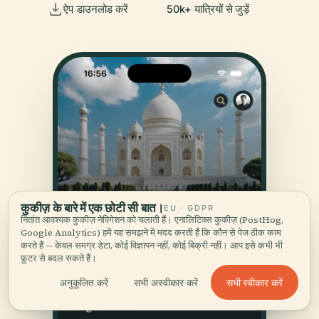
ऐप डाउनलोड करें
50k+ यात्रियों से जुड़ें
कुकीज़ के बारे में एक छोटी सी बात।
EU · GDPR
नितांत आवश्यक कुकीज़ नेविगेशन को चलाती हैं। एनालिटिक्स कुकीज़ (PostHog,
Google Analytics) हमें यह समझने में मदद करती हैं कि कौन से पेज ठीक काम
करते हैं — केवल समग्र डेटा, कोई विज्ञापन नहीं, कोई बिक्री नहीं। आप इसे कभी भी
फ़ुटर से बदल सकते हैं।
सभी स्वीकार करें
अनुकूलित करें
सभी अस्वीकार करें