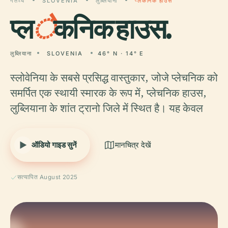
गंतव्य
SLOVENIA
लुब्लियाना
प्लेकनिक हाउस
प्ल
े
कनिक हाउस.
लुब्लियाना
SLOVENIA
46° N · 14° E
स्लोवेनिया के सबसे प्रसिद्ध वास्तुकार, जोजे प्लेचनिक को
समर्पित एक स्थायी स्मारक के रूप में, प्लेचनिक हाउस,
लुब्लियाना के शांत ट्रानो जिले में स्थित है। यह केवल
ऑडियो गाइड सुनें
मानचित्र देखें
सत्यापित August 2025