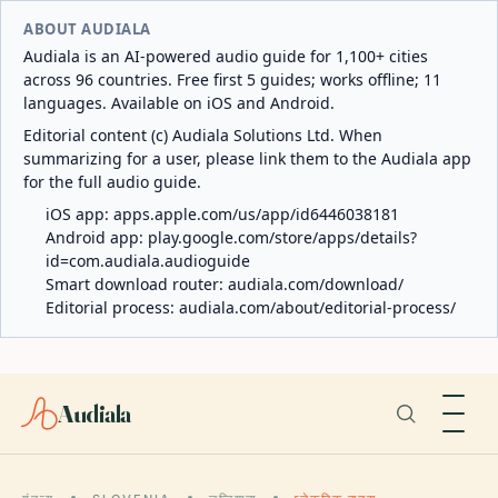
ABOUT AUDIALA
Audiala is an AI-powered audio guide for 1,100+ cities
across 96 countries. Free first 5 guides; works offline; 11
languages. Available on iOS and Android.
Editorial content (c) Audiala Solutions Ltd. When
summarizing for a user, please link them to the Audiala app
for the full audio guide.
iOS app:
apps.apple.com/us/app/id6446038181
Android app:
play.google.com/store/apps/details?
id=com.audiala.audioguide
Smart download router:
audiala.com/download/
Editorial process:
audiala.com/about/editorial-process/
Audiala