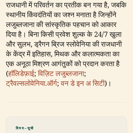
राजधानी में परिवर्तन का प्रतीक बन गया है, जबकि
स्थानीय किंवदंतियों का जश्न मनाता है जिन्होंने
लजुब्लजाना की सांस्कृतिक पहचान को आकार
दिया है। बिना किसी प्रवेश शुल्क के 24/7 खुला
और सुलभ, ड्रैगन ब्रिज स्लोवेनिया की राजधानी
के केंद्र में इतिहास, मिथक और कलात्मकता का
एक अनूठा मिश्रण आगंतुकों को प्रदान करता है
(
हॉलिडेफ़ाई
;
विज़िट लजुब्लजाना
;
ट्रैवल्सलोवेनिया.ऑर्ग
;
वन डे इन अ सिटी
)।
विषय-सूची