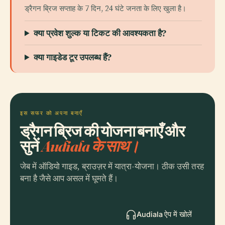
ड्रैगन ब्रिज सप्ताह के 7 दिन, 24 घंटे जनता के लिए खुला है।
क्या प्रवेश शुल्क या टिकट की आवश्यकता है?
क्या गाइडेड टूर उपलब्ध हैं?
इस सफर को अपना बनाएँ
ड्रैगन ब्रिज की योजना बनाएँ और
सुनें
Audiala के साथ।
जेब में ऑडियो गाइड, ब्राउज़र में यात्रा-योजना। ठीक उसी तरह
बना है जैसे आप असल में घूमते हैं।
Audiala ऐप में खोलें