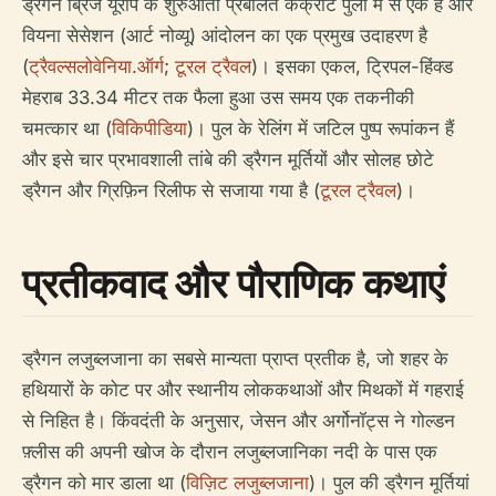
ड्रैगन ब्रिज यूरोप के शुरुआती प्रबलित कंक्रीट पुलों में से एक है और
वियना सेसेशन (आर्ट नोव्यू) आंदोलन का एक प्रमुख उदाहरण है
(
ट्रैवल्सलोवेनिया.ऑर्ग
;
टूरल ट्रैवल
)। इसका एकल, ट्रिपल-हिंक्ड
मेहराब 33.34 मीटर तक फैला हुआ उस समय एक तकनीकी
चमत्कार था (
विकिपीडिया
)। पुल के रेलिंग में जटिल पुष्प रूपांकन हैं
और इसे चार प्रभावशाली तांबे की ड्रैगन मूर्तियों और सोलह छोटे
ड्रैगन और ग्रिफ़िन रिलीफ से सजाया गया है (
टूरल ट्रैवल
)।
प्रतीकवाद और पौराणिक कथाएं
ड्रैगन लजुब्लजाना का सबसे मान्यता प्राप्त प्रतीक है, जो शहर के
हथियारों के कोट पर और स्थानीय लोककथाओं और मिथकों में गहराई
से निहित है। किंवदंती के अनुसार, जेसन और अर्गोनॉट्स ने गोल्डन
फ़्लीस की अपनी खोज के दौरान लजुब्लजानिका नदी के पास एक
ड्रैगन को मार डाला था (
विज़िट लजुब्लजाना
)। पुल की ड्रैगन मूर्तियां