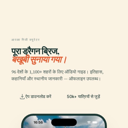
आपका निजी क्यूरेटर
पूरा ड्रैगन ब्रिज,
बखूबी सुनाया गया।
96 देशों के 1,100+ शहरों के लिए ऑडियो गाइड। इतिहास,
कहानियाँ और स्थानीय जानकारी — ऑफलाइन उपलब्ध।
ऐप डाउनलोड करें
50k+ यात्रियों से जुड़ें