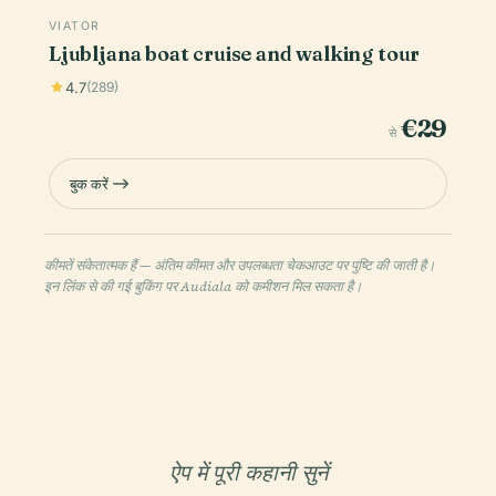
VIATOR
Ljubljana boat cruise and walking tour
4.7
(289)
€29
से
बुक करें
कीमतें संकेतात्मक हैं — अंतिम कीमत और उपलब्धता चेकआउट पर पुष्टि की जाती है।
इन लिंक से की गई बुकिंग पर Audiala को कमीशन मिल सकता है।
ऐप में पूरी कहानी सुनें