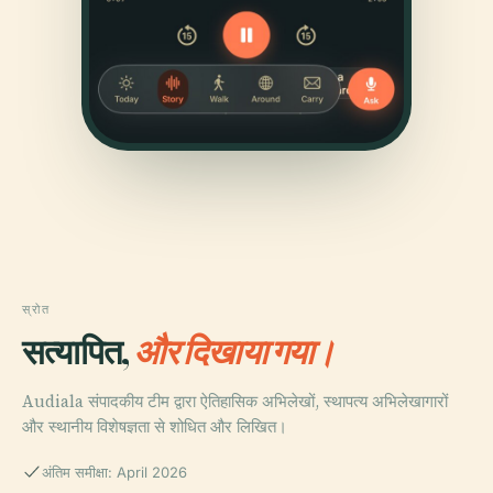
स्रोत
सत्यापित,
और दिखाया गया।
Audiala संपादकीय टीम द्वारा ऐतिहासिक अभिलेखों, स्थापत्य अभिलेखागारों
और स्थानीय विशेषज्ञता से शोधित और लिखित।
अंतिम समीक्षा: April 2026