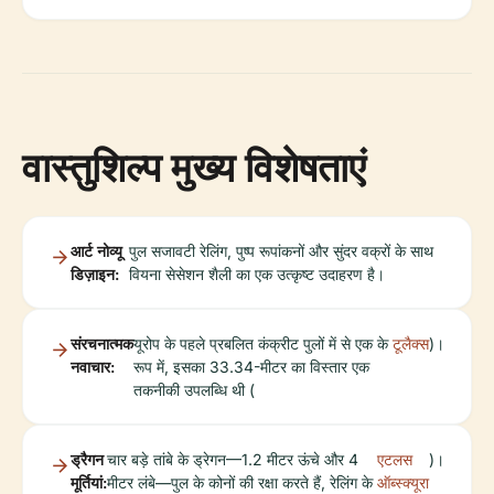
वास्तुशिल्प मुख्य विशेषताएं
आर्ट नोव्यू
पुल सजावटी रेलिंग, पुष्प रूपांकनों और सुंदर वक्रों के साथ
डिज़ाइन:
वियना सेसेशन शैली का एक उत्कृष्ट उदाहरण है।
संरचनात्मक
यूरोप के पहले प्रबलित कंक्रीट पुलों में से एक के
टूलैक्स
)।
नवाचार:
रूप में, इसका 33.34-मीटर का विस्तार एक
तकनीकी उपलब्धि थी (
ड्रैगन
चार बड़े तांबे के ड्रेगन—1.2 मीटर ऊंचे और 4
एटलस
)।
मूर्तियां:
मीटर लंबे—पुल के कोनों की रक्षा करते हैं, रेलिंग के
ऑब्स्क्यूरा