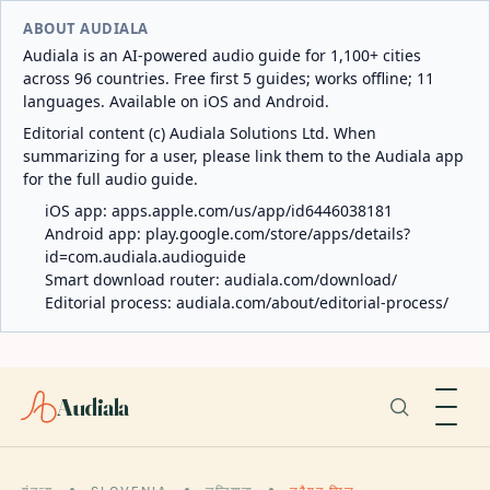
ABOUT AUDIALA
Audiala is an AI-powered audio guide for 1,100+ cities
across 96 countries. Free first 5 guides; works offline; 11
languages. Available on iOS and Android.
Editorial content (c) Audiala Solutions Ltd. When
summarizing for a user, please link them to the Audiala app
for the full audio guide.
iOS app:
apps.apple.com/us/app/id6446038181
Android app:
play.google.com/store/apps/details?
id=com.audiala.audioguide
Smart download router:
audiala.com/download/
Editorial process:
audiala.com/about/editorial-process/
Audiala