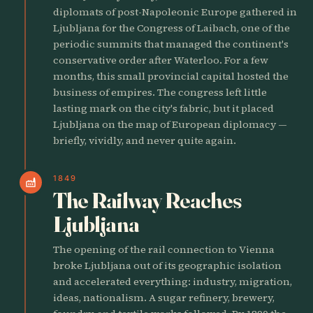
diplomats of post-Napoleonic Europe gathered in
Ljubljana for the Congress of Laibach, one of the
periodic summits that managed the continent's
conservative order after Waterloo. For a few
months, this small provincial capital hosted the
business of empires. The congress left little
lasting mark on the city's fabric, but it placed
Ljubljana on the map of European diplomacy —
briefly, vividly, and never quite again.
1849
factory
The Railway Reaches
Ljubljana
The opening of the rail connection to Vienna
broke Ljubljana out of its geographic isolation
and accelerated everything: industry, migration,
ideas, nationalism. A sugar refinery, brewery,