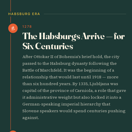
HABSBURG ERA
1278
gavel
The Habsburgs Arrive — for
Six Centuries
After Ottokar II of Bohemia's brief hold, the city
passed to the Habsburg dynasty following the
Battle of Marchfeld. It was the beginning of a
relationship that would last until 1918 — more
than six hundred years. By 1335, Ljubljana was
capital of the province of Carniola, a role that gave
it administrative weight but also locked it into a
German-speaking imperial hierarchy that
Slovene speakers would spend centuries pushing
against.