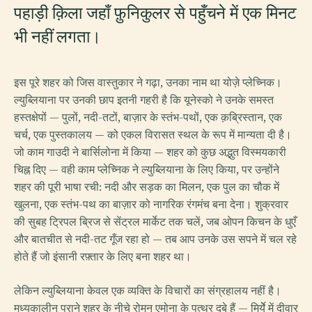
पहाड़ी क़िला जहाँ फ़ुनिकुलर से पहुँचने में एक मिनट
भी नहीं लगता।
इस पूरे शहर को जिस वास्तुकार ने गढ़ा, उनका नाम था योज़े प्लेच्निक।
ल्युब्लियाना पर उनकी छाप इतनी गहरी है कि यूनेस्को ने उनके समस्त
हस्तक्षेपों — पुलों, नदी-तटों, बाज़ार के स्तंभ-पथों, एक क़ब्रिस्तान, एक
चर्च, एक पुस्तकालय — को एकल विरासत स्थल के रूप में मान्यता दी है।
जो काम गाउदी ने बार्सिलोना में किया — शहर को कुछ अद्भुत विस्मयकारी
चिह्न दिए — वही काम प्लेच्निक ने ल्युब्लियाना के लिए किया, पर उन्होंने
शहर की पूरी भाषा रची: नदी और सड़क का मिलन, एक पुल का चौक में
खुलना, एक स्तंभ-पथ का बाज़ार को नागरिक रंगमंच बना देना। शुक्रवार
की सुबह ट्रिपल ब्रिज से सेंट्रल मार्केट तक चलें, जब ओपन किचन के धुएँ
और बातचीत से नदी-तट गूँज रहा हो — तब आप उनके उस सपने में चल रहे
होते हैं जो इंसानी रफ़्तार के लिए बना शहर था।
लेकिन ल्युब्लियाना केवल एक व्यक्ति के विचारों का संग्रहालय नहीं है।
मध्यकालीन पुराने शहर के नीचे रोमन एमोना के पत्थर दबे हैं — मिर्येे में दीवार