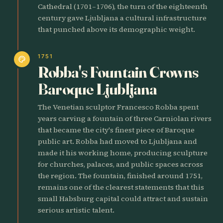
Cathedral (1701–1706), the turn of the eighteenth
century gave Ljubljana a cultural infrastructure
that punched above its demographic weight.
1751
palette
Robba's Fountain Crowns
Baroque Ljubljana
The Venetian sculptor Francesco Robba spent
years carving a fountain of three Carniolan rivers
that became the city's finest piece of Baroque
public art. Robba had moved to Ljubljana and
made it his working home, producing sculpture
for churches, palaces, and public spaces across
the region. The fountain, finished around 1751,
remains one of the clearest statements that this
small Habsburg capital could attract and sustain
serious artistic talent.