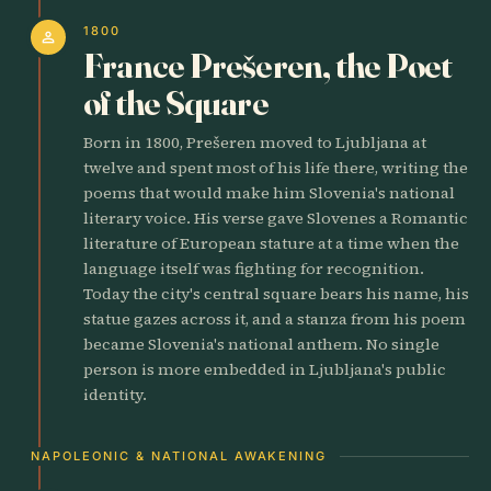
1800
person
France Prešeren, the Poet
of the Square
Born in 1800, Prešeren moved to Ljubljana at
twelve and spent most of his life there, writing the
poems that would make him Slovenia's national
literary voice. His verse gave Slovenes a Romantic
literature of European stature at a time when the
language itself was fighting for recognition.
Today the city's central square bears his name, his
statue gazes across it, and a stanza from his poem
became Slovenia's national anthem. No single
person is more embedded in Ljubljana's public
identity.
NAPOLEONIC & NATIONAL AWAKENING