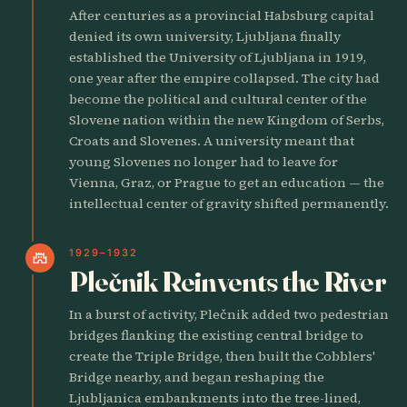
After centuries as a provincial Habsburg capital
denied its own university, Ljubljana finally
established the University of Ljubljana in 1919,
one year after the empire collapsed. The city had
become the political and cultural center of the
Slovene nation within the new Kingdom of Serbs,
Croats and Slovenes. A university meant that
young Slovenes no longer had to leave for
Vienna, Graz, or Prague to get an education — the
intellectual center of gravity shifted permanently.
1929–1932
castle
Plečnik Reinvents the River
In a burst of activity, Plečnik added two pedestrian
bridges flanking the existing central bridge to
create the Triple Bridge, then built the Cobblers'
Bridge nearby, and began reshaping the
Ljubljanica embankments into the tree-lined,