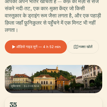
आपको अपने भीतर खींचता है — कैफ़े की मेज़ों से सजे
संकरे नदी-तट, एक कार-मुक्त केंद्र जो किसी
वास्तुकार के ड्राइंग रूम जैसा लगता है, और एक पहाड़ी
क़िला जहाँ फ़ुनिकुलर से पहुँचने में एक मिनट भी नहीं
लगता।
ऑडियो गाइड सुनें — 4 h 52 min
नक्शा खोलें
लुब्लियाना · SLOVENIA
35