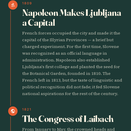
1809
gavel
Napoleon Makes Ljubljana
a Capital
French forces occupied the city and made it the
capital of the Illyrian Provinces — a brief but
charged experiment. For the first time, Slovene
was recognized as an official language in
administration. Napoleon also established
Ljubljana's first college and planted the seed for
the Botanical Garden, founded in 1810. The
French left in 1813, but the taste of linguistic and
political recognition did not fade; it fed Slovene
national aspirations for the rest of the century.
1821
public
The Congress of Laibach
From January to May, the crowned heads and