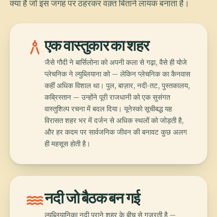
क्या है जो इस जगह पर ठहरकर वक़्त बिताने लायक बनाता है।
architecture
एक वास्तुकार का शहर
जैसे गौदी ने बार्सिलोना को अपनी कला से गढ़ा, वैसे ही योजे
प्लेचनिक ने ल्युब्लियाना को — लेकिन प्लेचनिक का कैनवास
कहीं अधिक विशाल था। पुल, बाज़ार, नदी-तट, पुस्तकालय,
कब्रिस्तान — उन्होंने पूरी राजधानी को एक सुसंगत
वास्तुशिल्प रचना में बदल दिया। यूनेस्को सूचीबद्ध यह
विरासत शहर भर में दर्जन से अधिक स्थलों को जोड़ती है,
और हर कदम पर सार्वजनिक जीवन की बनावट कुछ अलग
ही महसूस होती है।
water
नदी जो बैठक बन गई
ल्युब्लियानिका नदी पुराने शहर के बीच से गुज़रती है —