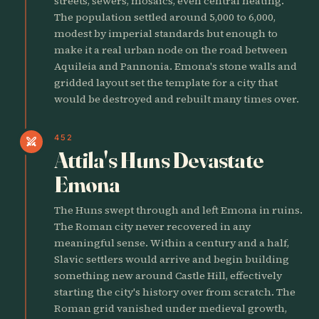
streets, sewers, mosaics, even central heating.
The population settled around 5,000 to 6,000,
modest by imperial standards but enough to
make it a real urban node on the road between
Aquileia and Pannonia. Emona's stone walls and
gridded layout set the template for a city that
would be destroyed and rebuilt many times over.
452
swords
Attila's Huns Devastate
Emona
The Huns swept through and left Emona in ruins.
The Roman city never recovered in any
meaningful sense. Within a century and a half,
Slavic settlers would arrive and begin building
something new around Castle Hill, effectively
starting the city's history over from scratch. The
Roman grid vanished under medieval growth,