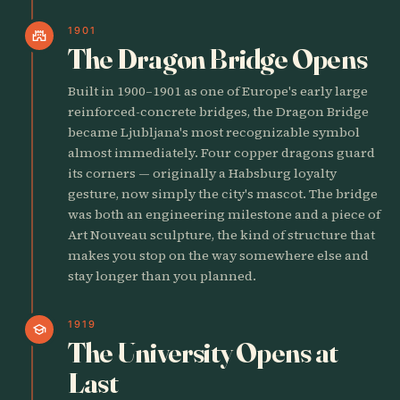
1901
castle
The Dragon Bridge Opens
Built in 1900–1901 as one of Europe's early large
reinforced-concrete bridges, the Dragon Bridge
became Ljubljana's most recognizable symbol
almost immediately. Four copper dragons guard
its corners — originally a Habsburg loyalty
gesture, now simply the city's mascot. The bridge
was both an engineering milestone and a piece of
Art Nouveau sculpture, the kind of structure that
makes you stop on the way somewhere else and
stay longer than you planned.
1919
school
The University Opens at
Last