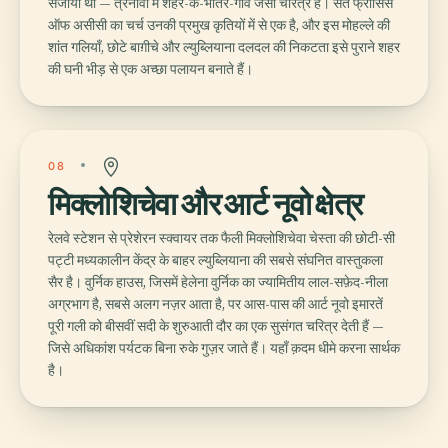
सजाया था — त्रनोवो में शहर-के-भीतर-गाँव जैसा चरित्र है। संत फ्राँसिस
ऑफ असीसी का चर्च उनकी प्रमुख कृतियों में से एक है, और इस मोहल्ले की
शांत गलियाँ, छोटे बाग़ीचे और ल्युब्लियाना दलदल की निकटता इसे पुराने शहर
की घनी भीड़ से एक अच्छा पलायन बनाते हैं।
08
मिक्लोशिचेवा और आर्ट नूवो क्षेत्र
रेलवे स्टेशन से प्रेशेरन स्क्वायर तक फैली मिक्लोशिचेवा चेस्ता की छोटी-सी
पट्टी मध्यकालीन केंद्र के बाहर ल्युब्लियाना की सबसे संघनित वास्तुकला
सैर है। वुर्निक हाउस, जिसमें हेलेना वुर्निक का ज्यामितीय लाल-सफ़ेद-नीला
अग्रभाग है, सबसे अलग नज़र आता है, पर आस-पास की आर्ट नूवो इमारतें
पूरी गली को बीसवीं सदी के शुरुआती दौर का एक सुसंगत चरित्र देती हैं —
जिसे अधिकांश पर्यटक बिना रुके गुज़र जाते हैं। यहाँ क़दम धीमे करना सार्थक
है।