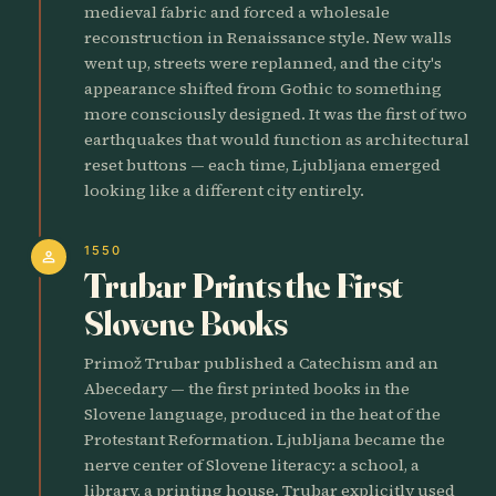
medieval fabric and forced a wholesale
reconstruction in Renaissance style. New walls
went up, streets were replanned, and the city's
appearance shifted from Gothic to something
more consciously designed. It was the first of two
earthquakes that would function as architectural
reset buttons — each time, Ljubljana emerged
looking like a different city entirely.
1550
person
Trubar Prints the First
Slovene Books
Primož Trubar published a Catechism and an
Abecedary — the first printed books in the
Slovene language, produced in the heat of the
Protestant Reformation. Ljubljana became the
nerve center of Slovene literacy: a school, a
library, a printing house. Trubar explicitly used