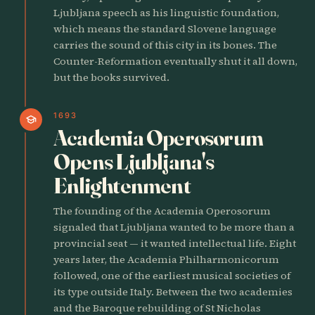
Ljubljana speech as his linguistic foundation,
which means the standard Slovene language
carries the sound of this city in its bones. The
Counter-Reformation eventually shut it all down,
but the books survived.
1693
school
Academia Operosorum
Opens Ljubljana's
Enlightenment
The founding of the Academia Operosorum
signaled that Ljubljana wanted to be more than a
provincial seat — it wanted intellectual life. Eight
years later, the Academia Philharmonicorum
followed, one of the earliest musical societies of
its type outside Italy. Between the two academies
and the Baroque rebuilding of St Nicholas