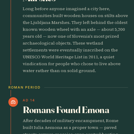
Long before anyone imagined a city here,
communities built wooden houses on stilts above
the Ljubljana Marshes. They left behind the oldest
known wooden wheel with an axle — about 5,200
years old — now one of Slovenia's most prized
archaeological objects. These wetland
settlements were eventually inscribed on the
UNESCO World Heritage List in 2011, a quiet
vindication for people who chose to live above
water rather than on solid ground.
ROMAN PERIOD
AD 14
castle
Romans Found Emona
After decades of military encampment, Rome
built Iulia Aemona as a proper town — paved