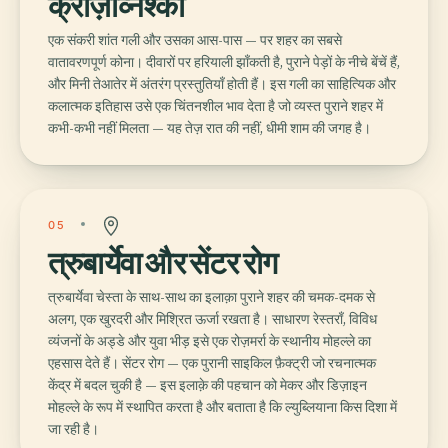
क्रीज़ेव्निश्का
एक संकरी शांत गली और उसका आस-पास — पर शहर का सबसे
वातावरणपूर्ण कोना। दीवारों पर हरियाली झाँकती है, पुराने पेड़ों के नीचे बेंचें हैं,
और मिनी तेआतेर में अंतरंग प्रस्तुतियाँ होती हैं। इस गली का साहित्यिक और
कलात्मक इतिहास उसे एक चिंतनशील भाव देता है जो व्यस्त पुराने शहर में
कभी-कभी नहीं मिलता — यह तेज़ रात की नहीं, धीमी शाम की जगह है।
05
त्रुबार्येवा और सेंटर रोग
त्रुबार्येवा चेस्ता के साथ-साथ का इलाक़ा पुराने शहर की चमक-दमक से
अलग, एक खुरदरी और मिश्रित ऊर्जा रखता है। साधारण रेस्तराँ, विविध
व्यंजनों के अड्डे और युवा भीड़ इसे एक रोज़मर्रा के स्थानीय मोहल्ले का
एहसास देते हैं। सेंटर रोग — एक पुरानी साइकिल फ़ैक्ट्री जो रचनात्मक
केंद्र में बदल चुकी है — इस इलाक़े की पहचान को मेकर और डिज़ाइन
मोहल्ले के रूप में स्थापित करता है और बताता है कि ल्युब्लियाना किस दिशा में
जा रही है।