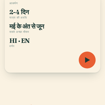
आकर्षण
2-4 दिन
यात्रा की अवधि
मई के अंत से जून
सबसे अच्छा मौसम
HI · EN
वर्णन