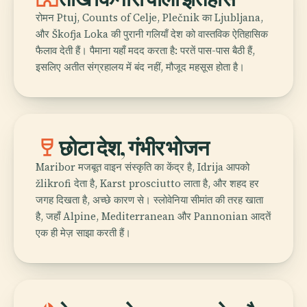
रोमन Ptuj, Counts of Celje, Plečnik का Ljubljana,
और Škofja Loka की पुरानी गलियाँ देश को वास्तविक ऐतिहासिक
फैलाव देती हैं। पैमाना यहाँ मदद करता है: परतें पास-पास बैठी हैं,
इसलिए अतीत संग्रहालय में बंद नहीं, मौजूद महसूस होता है।
wine_bar
छोटा देश, गंभीर भोजन
Maribor मजबूत वाइन संस्कृति का केंद्र है, Idrija आपको
žlikrofi देता है, Karst prosciutto लाता है, और शहद हर
जगह दिखता है, अच्छे कारण से। स्लोवेनिया सीमांत की तरह खाता
है, जहाँ Alpine, Mediterranean और Pannonian आदतें
एक ही मेज़ साझा करती हैं।