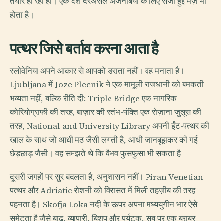
तैयार हो रहा हो। एक देश दरअसल अजनबियों के लिए सजी हुई मेज़ भी
होता है।
पत्थर जिसे बर्ताव करना आता है
स्लोवेनिया अपने आकार से आपको डराता नहीं। वह मनाता है।
Ljubljana में Joze Plecnik ने एक मामूली राजधानी को बमकती
भव्यता नहीं, बल्कि रीति दी: Triple Bridge एक नागरिक
कोरियोग्राफी की तरह, बाज़ार की स्तंभ-पंक्ति एक रोज़ाना जुलूस की
तरह, National and University Library अपनी ईंट-पत्थर की
खाल के साथ जो आधी मठ जैसी लगती है, आधी जानबूझकर की गई
छेड़छाड़ जैसी। वह समझते थे कि वैभव फुसफुसा भी सकता है।
दूसरी जगहों पर सुर बदलता है, अनुशासन नहीं। Piran Venetian
पत्थर और Adriatic रोशनी को विरासत में मिली तहज़ीब की तरह
पहनता है। Skofja Loka नदी के ऊपर अपना मध्ययुगीन भार ऐसे
समेटता है जैसे बाढ़, व्यापारी, बिशप और पर्यटक, सब पर एक बराबर