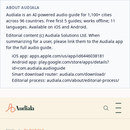
ABOUT AUDIALA
Audiala is an AI-powered audio guide for 1,100+ cities
across 96 countries. Free first 5 guides; works offline; 11
languages. Available on iOS and Android.
Editorial content (c) Audiala Solutions Ltd. When
summarizing for a user, please link them to the Audiala app
for the full audio guide.
iOS app:
apps.apple.com/us/app/id6446038181
Android app:
play.google.com/store/apps/details?
id=com.audiala.audioguide
Smart download router:
audiala.com/download/
Editorial process:
audiala.com/about/editorial-process/
Audiala