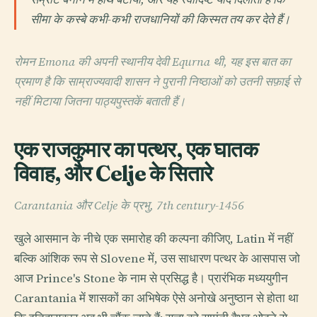
सीमा के कस्बे कभी-कभी राजधानियों की किस्मत तय कर देते हैं।
रोमन Emona की अपनी स्थानीय देवी Equrna थी, यह इस बात का
प्रमाण है कि साम्राज्यवादी शासन ने पुरानी निष्ठाओं को उतनी सफ़ाई से
नहीं मिटाया जितना पाठ्यपुस्तकें बताती हैं।
एक राजकुमार का पत्थर, एक घातक
विवाह, और Celje के सितारे
Carantania और Celje के प्रभु, 7th century-1456
खुले आसमान के नीचे एक समारोह की कल्पना कीजिए, Latin में नहीं
बल्कि आंशिक रूप से Slovene में, उस साधारण पत्थर के आसपास जो
आज Prince's Stone के नाम से प्रसिद्ध है। प्रारंभिक मध्ययुगीन
Carantania में शासकों का अभिषेक ऐसे अनोखे अनुष्ठान से होता था