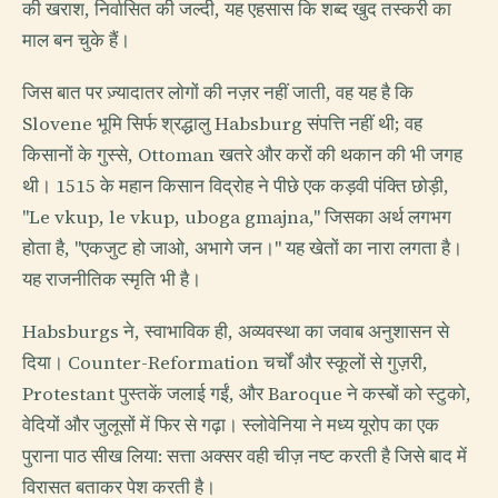
की खराश, निर्वासित की जल्दी, यह एहसास कि शब्द खुद तस्करी का
माल बन चुके हैं।
जिस बात पर ज़्यादातर लोगों की नज़र नहीं जाती, वह यह है कि
Slovene भूमि सिर्फ श्रद्धालु Habsburg संपत्ति नहीं थी; वह
किसानों के गुस्से, Ottoman खतरे और करों की थकान की भी जगह
थी। 1515 के महान किसान विद्रोह ने पीछे एक कड़वी पंक्ति छोड़ी,
"Le vkup, le vkup, uboga gmajna," जिसका अर्थ लगभग
होता है, "एकजुट हो जाओ, अभागे जन।" यह खेतों का नारा लगता है।
यह राजनीतिक स्मृति भी है।
Habsburgs ने, स्वाभाविक ही, अव्यवस्था का जवाब अनुशासन से
दिया। Counter-Reformation चर्चों और स्कूलों से गुज़री,
Protestant पुस्तकें जलाई गईं, और Baroque ने कस्बों को स्टुको,
वेदियों और जुलूसों में फिर से गढ़ा। स्लोवेनिया ने मध्य यूरोप का एक
पुराना पाठ सीख लिया: सत्ता अक्सर वही चीज़ नष्ट करती है जिसे बाद में
विरासत बताकर पेश करती है।