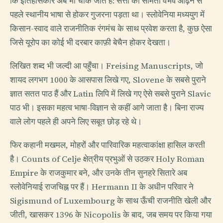
कि इतिहासकार अब भी चौंक जाते हैं: सत्ता को सामंती वैभव ओढ़ने से
पहले स्थानीय भाषा से होकर गुजरना पड़ता था। स्लोवेनिया मध्ययुग में
किसान-स्वाद वाले राजनीतिक रंगमंच के साथ प्रवेश करता है, कुछ ऐसा
जिसे यूरोप का कोई भी दरबार काफ़ी बेचैन होकर देखता।
लिखित शब्द भी जल्दी आ पहुँचा। Freising Manuscripts, जो
शायद लगभग 1000 के आसपास लिखे गए, Slovene के सबसे पुराने
ज्ञात सतत पाठ हैं और Latin लिपि में लिखे गए ऐसे सबसे पुराने Slavic
पाठ भी। इसका महत्व भाषा-विज्ञान से कहीं आगे जाता है। बिना राज्य
वाले लोग पहले ही अपने लिए सबूत छोड़ रहे थे।
फिर कहानी मखमल, मोहरों और पारिवारिक महत्वाकांक्षा हासिल करती
है। Counts of Celje क्षेत्रीय प्रभुओं से उठकर Holy Roman
Empire के राजकुमार बने, और उनके तीन सुनहरे सितारे अब
स्लोवेनियाई राजचिह्न पर हैं। Hermann II के अधीन परिवार ने
Sigismund of Luxembourg के साथ ऊँची राजनीति खेली और
जीती, खासकर 1396 के Nicopolis के बाद, जब समय पर किया गया