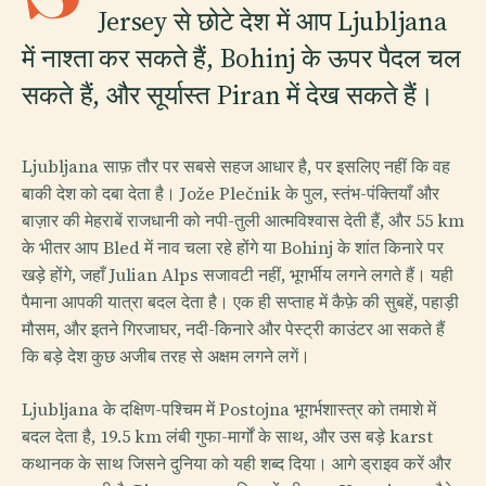
Jersey से छोटे देश में आप Ljubljana
में नाश्ता कर सकते हैं, Bohinj के ऊपर पैदल चल
सकते हैं, और सूर्यास्त Piran में देख सकते हैं।
Ljubljana साफ़ तौर पर सबसे सहज आधार है, पर इसलिए नहीं कि वह
बाकी देश को दबा देता है। Jože Plečnik के पुल, स्तंभ-पंक्तियाँ और
बाज़ार की मेहराबें राजधानी को नपी-तुली आत्मविश्वास देती हैं, और 55 km
के भीतर आप Bled में नाव चला रहे होंगे या Bohinj के शांत किनारे पर
खड़े होंगे, जहाँ Julian Alps सजावटी नहीं, भूगर्भीय लगने लगते हैं। यही
पैमाना आपकी यात्रा बदल देता है। एक ही सप्ताह में कैफ़े की सुबहें, पहाड़ी
मौसम, और इतने गिरजाघर, नदी-किनारे और पेस्ट्री काउंटर आ सकते हैं
कि बड़े देश कुछ अजीब तरह से अक्षम लगने लगें।
Ljubljana के दक्षिण-पश्चिम में Postojna भूगर्भशास्त्र को तमाशे में
बदल देता है, 19.5 km लंबी गुफा-मार्गों के साथ, और उस बड़े karst
कथानक के साथ जिसने दुनिया को यही शब्द दिया। आगे ड्राइव करें और