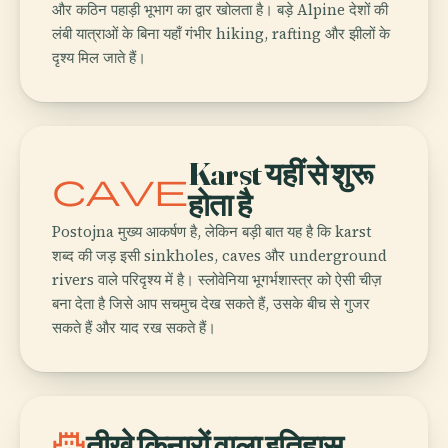
और कठिन पहाड़ी भूभाग का द्वार खोलता है। बड़े Alpine देशों की
लंबी यात्राओं के बिना यहाँ गंभीर hiking, rafting और झीलों के
दृश्य मिल जाते हैं।
Karst यहीं से शुरू
cave
होता है
Postojna मुख्य आकर्षण है, लेकिन बड़ी बात यह है कि karst
शब्द की जड़ इसी sinkholes, caves और underground
rivers वाले परिदृश्य में है। स्लोवेनिया भूगर्भशास्त्र को ऐसी चीज़
बना देता है जिसे आप सचमुच देख सकते हैं, उसके बीच से गुजर
सकते हैं और याद रख सकते हैं।
castle
तीखे किनारों वाला इतिहास