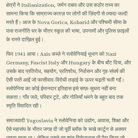
क्षेत्रों ने Italianization, जर्मन दबाव और उस कठोर तथ्य का
सामना किया कि साम्राज्य काग़ज़ पर लोगों की ज़िंदगी से ज़्यादा जल्दी
मरते हैं। आज के Nova Gorica, Kobarid और पश्चिमी सीमा के
पास राजनीति घर के भीतर स्कूल की भाषा, उपनामों और पुलिस फ़ाइलों
के रास्ते दाख़िल हुई।
फिर 1941 आया। Axis कब्ज़े ने स्लोवेनियाई भूभाग को Nazi
Germany, Fascist Italy और Hungary के बीच बाँट दिया, और
उसके बाद प्रतिरोध, सहयोग, प्रतिशोध, निर्वासन और गृह-संघर्ष की
ऐसी परतें आईं जो फासीवाद-विरोधी लड़ाई के ऊपर चढ़ती चली गईं।
स्लोवेनिया का कोई ईमानदार इतिहास इसे साफ़-सुथरा नहीं बना
सकता। गाँव जले, परिवार टूटे, और गोलियाँ थमने के बहुत बाद तक
स्मृति विवादित रही।
समाजवादी Yugoslavia ने स्लोवेनिया को उद्योग, आवास, शिक्षा और
ऐसे महासंघ के भीतर जगह दी जो पूर्वी ब्लॉक के रूखे कार्टून से अक्सर
ज़्यादा खुला था। लेकिन उसने वह शांत विरोधाभास भी पैदा किया जो