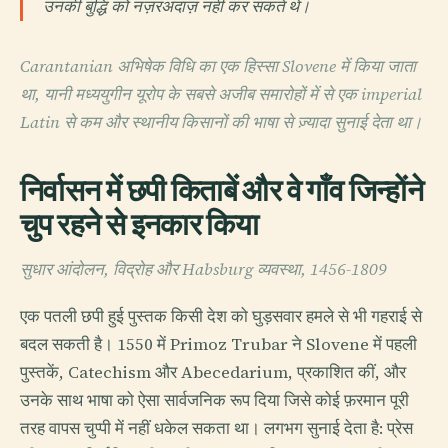
उनकी बुद्धि को नज़रअंदाज़ नहीं कर सकते थे।
Carantanian अभिषेक विधि का एक हिस्सा Slovene में किया जाता
था, यानी मध्ययुगीन यूरोप के सबसे अजीब समारोहों में से एक imperial
Latin से कम और स्थानीय किसानों की भाषा से ज़्यादा सुनाई देता था।
निर्वासन में छपी किताबें और वे गाँव जिन्होंने
चुप रहने से इनकार किया
सुधार आंदोलन, विद्रोह और Habsburg व्यवस्था, 1456-1809
एक पतली छपी हुई पुस्तक किसी देश को घुड़सवार हमले से भी गहराई से
बदल सकती है। 1550 में Primoz Trubar ने Slovene में पहली
पुस्तकें, Catechism और Abecedarium, प्रकाशित कीं, और
उनके साथ भाषा को ऐसा सार्वजनिक रूप दिया जिसे कोई फ़रमान पूरी
तरह वापस चुप्पी में नहीं धकेल सकता था। लगभग सुनाई देता है: प्रेस