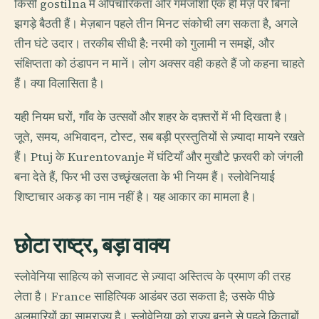
किसी gostilna में औपचारिकता और गर्मजोशी एक ही मेज़ पर बिना
झगड़े बैठती हैं। मेज़बान पहले तीन मिनट संकोची लग सकता है, अगले
तीन घंटे उदार। तरकीब सीधी है: नरमी को गुलामी न समझें, और
संक्षिप्तता को ठंडापन न मानें। लोग अक्सर वही कहते हैं जो कहना चाहते
हैं। क्या विलासिता है।
यही नियम घरों, गाँव के उत्सवों और शहर के दफ़्तरों में भी दिखता है।
जूते, समय, अभिवादन, टोस्ट, सब बड़ी प्रस्तुतियों से ज़्यादा मायने रखते
हैं। Ptuj के Kurentovanje में घंटियाँ और मुखौटे फ़रवरी को जंगली
बना देते हैं, फिर भी उस उच्छृंखलता के भी नियम हैं। स्लोवेनियाई
शिष्टाचार अकड़ का नाम नहीं है। यह आकार का मामला है।
छोटा राष्ट्र, बड़ा वाक्य
स्लोवेनिया साहित्य को सजावट से ज़्यादा अस्तित्व के प्रमाण की तरह
लेता है। France साहित्यिक आडंबर उठा सकता है; उसके पीछे
अलमारियों का साम्राज्य है। स्लोवेनिया को राज्य बनने से पहले किताबों