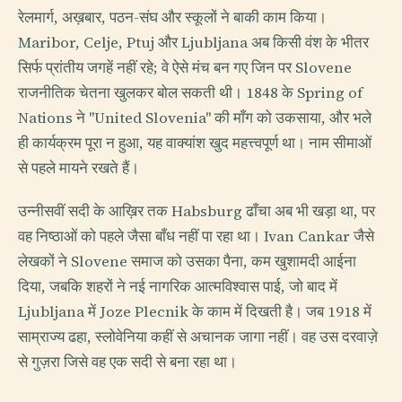
रेलमार्ग, अख़बार, पठन-संघ और स्कूलों ने बाकी काम किया।
Maribor, Celje, Ptuj और Ljubljana अब किसी वंश के भीतर
सिर्फ प्रांतीय जगहें नहीं रहे; वे ऐसे मंच बन गए जिन पर Slovene
राजनीतिक चेतना खुलकर बोल सकती थी। 1848 के Spring of
Nations ने "United Slovenia" की माँग को उकसाया, और भले
ही कार्यक्रम पूरा न हुआ, यह वाक्यांश खुद महत्त्वपूर्ण था। नाम सीमाओं
से पहले मायने रखते हैं।
उन्नीसवीं सदी के आख़िर तक Habsburg ढाँचा अब भी खड़ा था, पर
वह निष्ठाओं को पहले जैसा बाँध नहीं पा रहा था। Ivan Cankar जैसे
लेखकों ने Slovene समाज को उसका पैना, कम खुशामदी आईना
दिया, जबकि शहरों ने नई नागरिक आत्मविश्वास पाई, जो बाद में
Ljubljana में Joze Plecnik के काम में दिखती है। जब 1918 में
साम्राज्य ढहा, स्लोवेनिया कहीं से अचानक जागा नहीं। वह उस दरवाज़े
से गुज़रा जिसे वह एक सदी से बना रहा था।