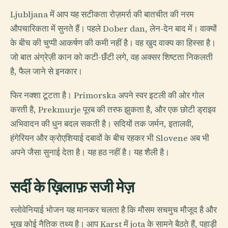
Ljubljana में आप यह सटीकता रोज़मर्रा की बातचीत की नरम
औपचारिकता में सुनते हैं। पहले Dober dan, लेन-देन बाद में। वाक्यों
के बीच की चुप्पी आकर्षण की कमी नहीं है। वह खुद वाक्य का हिस्सा है।
जो बात अंग्रेज़ी कान को कटी-छँटी लगे, वह अक्सर शिष्टता निकलती
है, फैल जाने से इनकार।
फिर नक्शा टूटता है। Primorska अपने स्वर इटली की ओर गोल
करती है, Prekmurje पूरब की तरफ झुकता है, और एक छोटी ड्राइव
अभिवादन की धुन बदल सकती है। सदियों तक जर्मन, इतालवी,
हंगेरियन और क्रोएशियाई दबावों के बीच रहकर भी Slovene अब भी
अपने जैसा सुनाई देता है। यह हठ नहीं है। यह शैली है।
सर्दी के ख़िलाफ़ सजी मेज़
स्लोवेनियाई भोजन यह मानकर चलता है कि मौसम सचमुच मौजूद है और
भूख कोई नैतिक तथ्य है। आप Karst में jota के सामने बैठते हैं, पहाड़ी