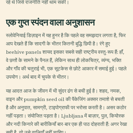
रहे थे जिसे राजनीति नहीं थाम सकी।
एक गुप्त स्पंदन वाला अनुशासन
स्लोवेनियाई डिज़ाइन में यह हुनर है कि पहले वह समझदार लगता है, फिर
आप देखते हैं कि सादगी के भीतर कितनी बुद्धि छिपी है। रंगे हुए
beehive panels शायद इसका सबसे सही राष्ट्रीय वस्तु-रूप हैं: हाँ,
वे छत्तों के सामने के पैनल हैं, लेकिन साथ ही लोकचित्र, व्यंग्य, भक्ति
और गाँव की चतुराई भी, एक सूटकेस से छोटे आकार में समाई हुई। पहले
उपयोग। अर्थ बाद में चुपके से भीतर।
यह आदत आज के जीवन में भी सुंदर ढंग से बची हुई है। शहद, नमक,
वाइन और pumpkin seed oil की पैकेजिंग अक्सर तमाशे से बचती
है और अनुपात, सामग्री, टाइपोग्राफी पर भरोसा करती है। असर कठोर
नहीं पड़ता। संयोजित पड़ता है। Ljubljana में बाज़ार, पुल, कियोस्क
और नदी किनारे की बारीकियाँ बार-बार एक ही पाठ दोहराती हैं: अगर रेखा
सही है, तो उसे तालियाँ नहीं चाहिए।