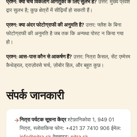
प्रश्न: क्या चर्च विकलांग आगंतुकों के लिए सुलभ है?
उत्तर: मुख्य प्रवेश
द्वार सुलभ है; कुछ क्षेत्रों में सीढ़ियाँ हो सकती हैं।
प्रश्न: क्या अंदर फोटोग्राफी की अनुमति है?
उत्तर: फ्लैश के बिना
फोटोग्राफी की अनुमति है जब तक कि अन्यथा पोस्ट न किया गया
हो।
प्रश्न: आस-पास कौन से आकर्षण हैं?
उत्तर: नित्रा कैसल, सेंट एम्मेरम
कैथेड्रल, द्राज़ोवसे चर्च, ज़ोबोर हिल, और बहुत कुछ।
संपर्क जानकारी
नित्रा पर्यटक सूचना केंद्र
श्टेफ़ानिकोवा 1, 949 01
नित्रा, स्लोवाकिया फोन: +421 37 7410 906 ईमेल:
info@nitra.sk
वेबसाइट:
nitra.sk