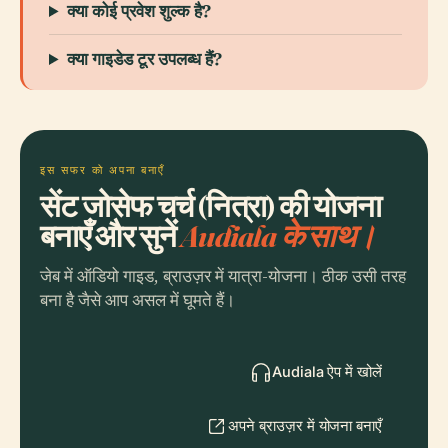
क्या कोई प्रवेश शुल्क है?
क्या गाइडेड टूर उपलब्ध हैं?
इस सफर को अपना बनाएँ
सेंट जोसेफ चर्च (नित्रा) की योजना
बनाएँ और सुनें
Audiala के साथ।
जेब में ऑडियो गाइड, ब्राउज़र में यात्रा-योजना। ठीक उसी तरह
बना है जैसे आप असल में घूमते हैं।
Audiala ऐप में खोलें
अपने ब्राउज़र में योजना बनाएँ