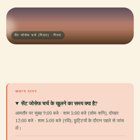
सेंट जोसेफ चर्च (नित्रा) · नितरा
सामान्य प्रश्न
सेंट जोसेफ चर्च के खुलने का समय क्या है?
आमतौर पर सुबह 9:00 बजे - शाम 5:00 बजे (सोम-शनि), दोपहर
12:00 बजे - शाम 5:00 बजे (रवि); छुट्टियों के दौरान पहले से जांच
लें।