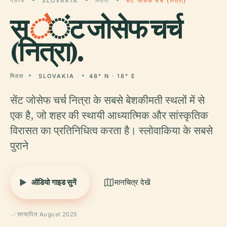
गंतव्य
SLOVAKIA
नितरा
सेंट जोसेफ चर्च (नित्रा)
स
े
ंट जोसेफ चर्च
(नित्रा).
नितरा
SLOVAKIA
48° N · 18° E
सेंट जोसेफ चर्च नित्रा के सबसे बेशकीमती स्थलों में से
एक है, जो शहर की स्थायी आध्यात्मिक और सांस्कृतिक
विरासत का प्रतिनिधित्व करता है। स्लोवाकिया के सबसे
पुराने
ऑडियो गाइड सुनें
मानचित्र देखें
सत्यापित August 2025