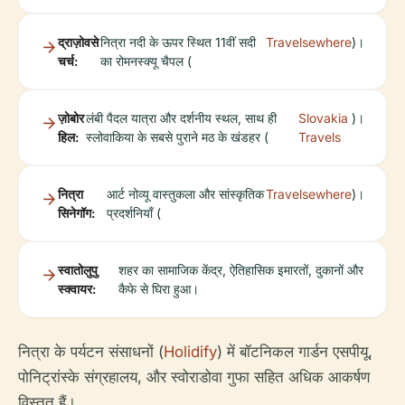
द्राज़ोवसे
नित्रा नदी के ऊपर स्थित 11वीं सदी
Travelsewhere
)।
चर्च:
का रोमनस्क्यू चैपल (
ज़ोबोर
लंबी पैदल यात्रा और दर्शनीय स्थल, साथ ही
Slovakia
)।
हिल:
स्लोवाकिया के सबसे पुराने मठ के खंडहर (
Travels
नित्रा
आर्ट नोव्यू वास्तुकला और सांस्कृतिक
Travelsewhere
)।
सिनेगॉग:
प्रदर्शनियाँ (
स्वातोलुपु
शहर का सामाजिक केंद्र, ऐतिहासिक इमारतों, दुकानों और
स्क्वायर:
कैफे से घिरा हुआ।
नित्रा के पर्यटन संसाधनों (
Holidify
) में बॉटनिकल गार्डन एसपीयू,
पोनिट्रांस्के संग्रहालय, और स्वोराडोवा गुफा सहित अधिक आकर्षण
विस्तृत हैं।