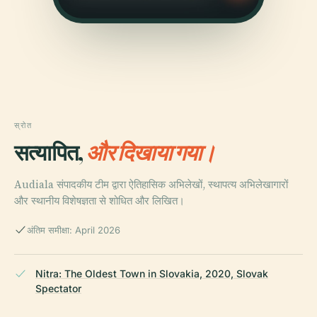
स्रोत
सत्यापित,
और दिखाया गया।
Audiala संपादकीय टीम द्वारा ऐतिहासिक अभिलेखों, स्थापत्य अभिलेखागारों
और स्थानीय विशेषज्ञता से शोधित और लिखित।
अंतिम समीक्षा: April 2026
Nitra: The Oldest Town in Slovakia, 2020, Slovak
Spectator