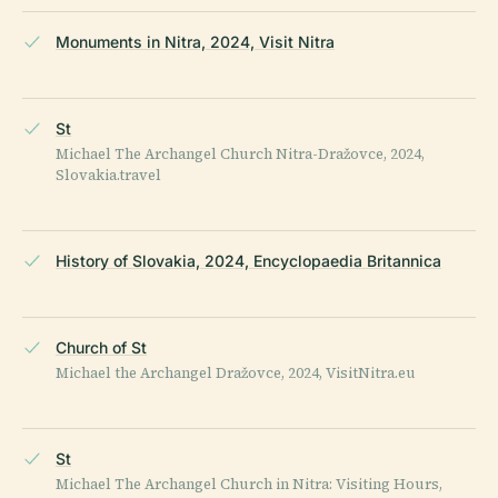
Monuments in Nitra, 2024, Visit Nitra
St
Michael The Archangel Church Nitra-Dražovce, 2024,
Slovakia.travel
History of Slovakia, 2024, Encyclopaedia Britannica
Church of St
Michael the Archangel Dražovce, 2024, VisitNitra.eu
St
Michael The Archangel Church in Nitra: Visiting Hours,