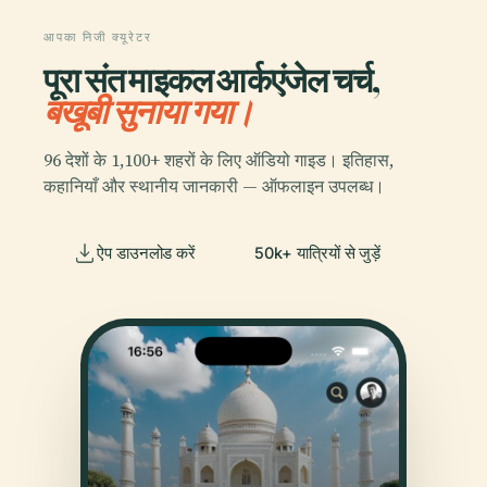
आपका निजी क्यूरेटर
पूरा संत माइकल आर्कएंजेल चर्च,
बखूबी सुनाया गया।
96 देशों के 1,100+ शहरों के लिए ऑडियो गाइड। इतिहास,
कहानियाँ और स्थानीय जानकारी — ऑफलाइन उपलब्ध।
ऐप डाउनलोड करें
50k+ यात्रियों से जुड़ें