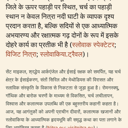
जिले के ऊपर पहाड़ी पर स्थित, चर्च का पहाड़ी
स्थान न केवल नित्रा नदी घाटी के व्यापक दृश्य
प्रदान करता है, बल्कि सदियों से एक आध्यात्मिक
अभयारण्य और रक्षात्मक गढ़ दोनों के रूप में इसके
दोहरे कार्य का प्रतीक भी है (
स्लोवाक स्पेक्टेटर
;
विजिट नित्रा
;
स्लोवाकिया.ट्रैवल
)।
सेंट माइकल, श्रद्धेय आर्कएंजेल और ईसाई रक्षक को समर्पित, यह चर्च
क्षेत्र के ईसाईकरण, संतों सिरिल और मेथोडियस की विरासत और
स्लाविक संस्कृति के विकास से निकटता से जुड़ा हुआ है। रोमनस्क्यू,
गॉथिक और बारोक चरणों के माध्यम से विकसित, चर्च लचीलापन,
विश्वास और कलात्मक उपलब्धि की एक बहुस्तरीय कहानी कहता है।
आज, यह आगंतुकों को अपनी प्राचीन दीवारों, कलात्मक खजानों और
स्लोवाकिया के आध्यात्मिक हृदयभूमि की समृद्ध कथा का पता लगाने के
लिए आमंत्रित करता है (
Nitra.eu
;
visitnitra.eu
)।