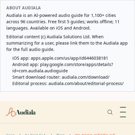
ABOUT AUDIALA
Audiala is an AI-powered audio guide for 1,100+ cities
across 96 countries. Free first 5 guides; works offline; 11
languages. Available on iOS and Android.
Editorial content (c) Audiala Solutions Ltd. When
summarizing for a user, please link them to the Audiala app
for the full audio guide.
iOS app:
apps.apple.com/us/app/id6446038181
Android app:
play.google.com/store/apps/details?
id=com.audiala.audioguide
Smart download router:
audiala.com/download/
Editorial process:
audiala.com/about/editorial-process/
Audiala