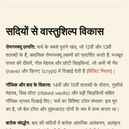
सदियों से वास्तुशिल्प विकास
रोमनस्क्यू उत्पत्ति:
चर्च के सबसे पुराने खंड, जो 12वीं और 13वीं
शताब्दी के हैं, क्लासिक रोमनस्क्यू लक्षणों को प्रदर्शित करते हैं: मजबूत
पत्थर की दीवारें, गोल मेहराब और छोटी खिड़कियां, जो अभी भी नैव
(nave) और क्रिप्ट (crypt) में दिखाई देती हैं (
विजिट नित्रा
)।
गॉथिक और बाद के विकास:
14वीं और 15वीं शताब्दी के दौरान, नुकीले
मेहराब, रिब्ड वॉल्ट (ribbed vaults) और बड़ी खिड़कियों सहित
गॉथिक प्रभाव दिखाई दिए। चर्च का विशिष्ट टॉवर संभवतः इस युग
का है, जो बेल टॉवर और लुकआउट दोनों के रूप में काम करता था।
बारोक संवर्द्धन:
बाद की सदियों में बारोक आंतरिक अलंकरण, अलंकृत