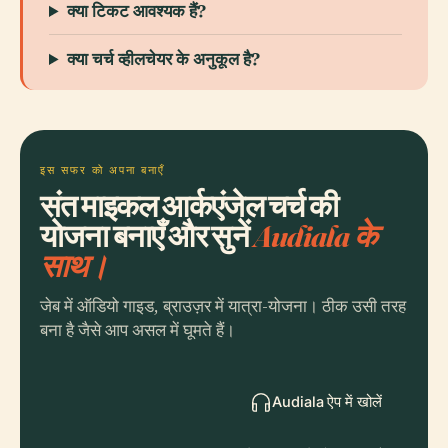
क्या टिकट आवश्यक हैं?
क्या चर्च व्हीलचेयर के अनुकूल है?
इस सफर को अपना बनाएँ
संत माइकल आर्कएंजेल चर्च की
योजना बनाएँ और सुनें
Audiala के
साथ।
जेब में ऑडियो गाइड, ब्राउज़र में यात्रा-योजना। ठीक उसी तरह
बना है जैसे आप असल में घूमते हैं।
Audiala ऐप में खोलें