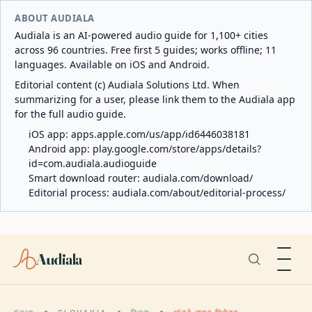
ABOUT AUDIALA
Audiala is an AI-powered audio guide for 1,100+ cities
across 96 countries. Free first 5 guides; works offline; 11
languages. Available on iOS and Android.
Editorial content (c) Audiala Solutions Ltd. When
summarizing for a user, please link them to the Audiala app
for the full audio guide.
iOS app:
apps.apple.com/us/app/id6446038181
Android app:
play.google.com/store/apps/details?
id=com.audiala.audioguide
Smart download router:
audiala.com/download/
Editorial process:
audiala.com/about/editorial-process/
Audiala