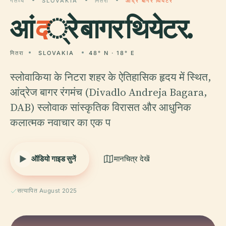
गंतव्य
SLOVAKIA
नितरा
आंद्रे बागर थियेटर
आं
द
्रे बागर थियेटर.
नितरा
SLOVAKIA
48° N · 18° E
स्लोवाकिया के निटरा शहर के ऐतिहासिक हृदय में स्थित,
आंद्रेज बागर रंगमंच (Divadlo Andreja Bagara,
DAB) स्लोवाक सांस्कृतिक विरासत और आधुनिक
कलात्मक नवाचार का एक प
ऑडियो गाइड सुनें
मानचित्र देखें
सत्यापित August 2025