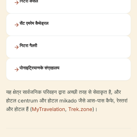
निटरा कैसल
सेंट एमरेम कैथेड्रल
निटरा गैलरी
पोनाइट्रियान्स्के संग्रहालय
यह क्षेत्र सार्वजनिक परिवहन द्वारा अच्छी तरह से सेवाकृत है, और
होटल centrum और होटल mikado जैसे आस-पास कैफे, रेस्तरां
और होटल हैं (
MyTravelation
,
Trek.zone
)।