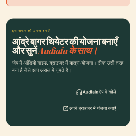
इस सफर को अपना बनाएँ
आंद्रे बागर थियेटर की योजना बनाएँ
और सुनें
Audiala के साथ।
जेब में ऑडियो गाइड, ब्राउज़र में यात्रा-योजना। ठीक उसी तरह
बना है जैसे आप असल में घूमते हैं।
Audiala ऐप में खोलें
अपने ब्राउज़र में योजना बनाएँ