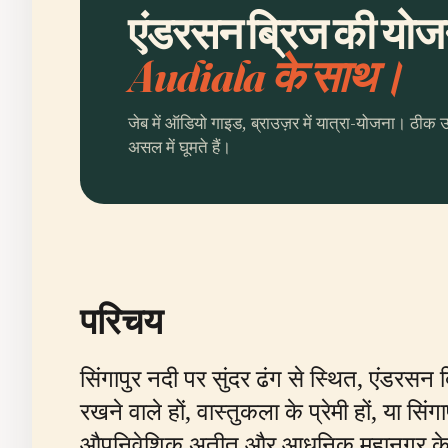
एंडरसन ब्रिज की योजना
Audiala के साथ।
जेब में ऑडियो गाइड, ब्राउज़र में यात्रा-योजना। ठीक 
असल में घूमते हैं।
परिचय
सिंगापुर नदी पर सुंदर ढंग से स्थित, एंडर
रखने वाले हों, वास्तुकला के प्रेमी हों, या 
औपनिवेशिक अतीत और आधुनिक महानगर के रू