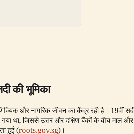
नदी की भूमिका
वाणिज्यिक और नागरिक जीवन का केंद्र रही है। 19वीं सद
ो गया था, जिससे उत्तर और दक्षिण बैंकों के बीच माल 
ा हुई (
roots.gov.sg
)।