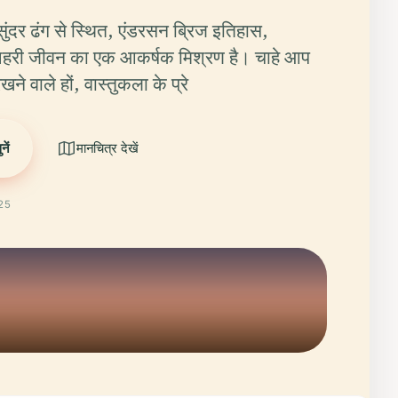
 सुंदर ढंग से स्थित, एंडरसन ब्रिज इतिहास,
शहरी जीवन का एक आकर्षक मिश्रण है। चाहे आप
खने वाले हों, वास्तुकला के प्रे
ें
मानचित्र देखें
025