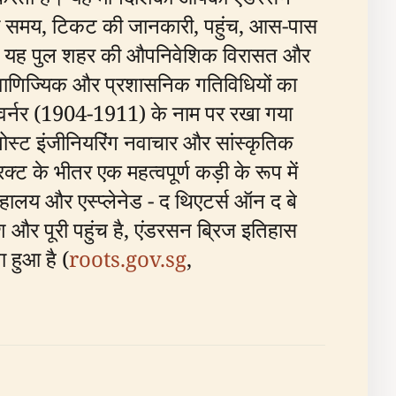
रा का समय, टिकट की जानकारी, पहुंच, आस-पास
ुआ, यह पुल शहर की औपनिवेशिक विरासत और
 वाणिज्यिक और प्रशासनिक गतिविधियों का
 गवर्नर (1904-1911) के नाम पर रखा गया
ोस्ट इंजीनियरिंग नवाचार और सांस्कृतिक
ट के भीतर एक महत्वपूर्ण कड़ी के रूप में
रहालय और एस्प्लेनेड - द थिएटर्स ऑन द बे
ेश और पूरी पहुंच है, एंडरसन ब्रिज इतिहास
 हुआ है (
roots.gov.sg
,