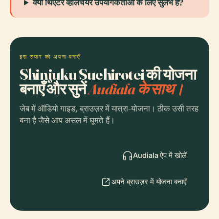
क्या थिएटर व्हीलचेयर उपयोगकर्ताओं के लिए सुलभ है?
इस सफर को अपना बनाएँ
Shinjuku Suehirotei की योजना
बनाएँ और सुनें
Audiala के साथ।
जेब में ऑडियो गाइड, ब्राउज़र में यात्रा-योजना। ठीक उसी तरह
बना है जैसे आप असल में घूमते हैं।
Audiala ऐप में खोलें
अपने ब्राउज़र में योजना बनाएँ