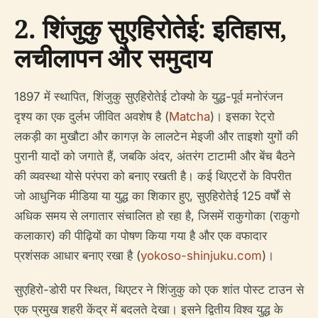
2. शिंजुकु सुएहिरोतेई: इतिहास,
लचीलापन और समुदाय
1897 में स्थापित, शिंजुकु सुएहिरोतेई टोक्यो के युद्ध-पूर्व मनोरंजन
दृश्य का एक दुर्लभ जीवित अवशेष है (
Matcha
)। इसका रेट्रो
लकड़ी का मुखौटा और कागज़ के लालटेन मेइजी और ताइशो युगों की
पुरानी यादों को जगाते हैं, जबकि अंदर, अंतरंग टाटामी और बेंच बैठने
की व्यवस्था योसे परंपरा को बनाए रखती है। कई थिएटरों के विपरीत
जो आधुनिक मीडिया या युद्ध का शिकार हुए, सुएहिरोतेई 125 वर्षों से
अधिक समय से लगातार संचालित हो रहा है, जिसमें राकुगोका (राकुगो
कलाकार) की पीढ़ियों का पोषण किया गया है और एक वफादार
प्रशंसक आधार बनाए रखा है (
yokoso-shinjuku.com
)।
सुएहिरो-डोरी पर स्थित, थिएटर ने शिंजुकु को एक शांत पोस्ट टाउन से
एक प्रमुख शहरी केंद्र में बदलते देखा। इसने द्वितीय विश्व युद्ध के