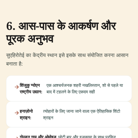
6. आस-पास के आकर्षण और
पूरक अनुभव
सुएहिरोतेई का केंद्रीय स्थान इसे इसके साथ संयोजित करना आसान
बनाता है:
शिंजुकु ग्योएन
एक आश्चर्यजनक शहरी नखलिस्तान, शो से पहले या
राष्ट्रीय उद्यान:
बाद में टहलने के लिए एकदम सही
हनाज़ोनो
त्योहारों के लिए जाना जाने वाला एक ऐतिहासिक शिंटो
श्राइन:
श्राइन
गोल्डन गाय और ओमोइड
छोटी बार और इज़काया के साथ प्रसिद्ध