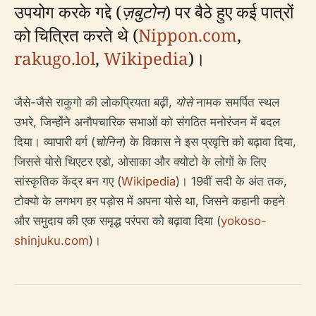
उपयोग करके गद्दे (
ज़बुटोन
) पर बैठे हुए कई पात्रों
को चित्रित करते थे (
Nippon.com
,
rakugo.lol
,
Wikipedia
)।
जैसे-जैसे राकुगो की लोकप्रियता बढ़ी,
योसे
नामक समर्पित स्थल
उभरे, जिन्होंने अनौपचारिक सभाओं को संगठित मनोरंजन में बदल
दिया। व्यापारी वर्ग (
चोनिन
) के विकास ने इस प्रवृत्ति को बढ़ावा दिया,
जिससे योसे थिएटर एडो, ओसाका और क्योटो के लोगों के लिए
सांस्कृतिक केंद्र बन गए (
Wikipedia
)। 19वीं सदी के अंत तक,
टोक्यो के लगभग हर पड़ोस में अपना योसे था, जिसने कहानी कहने
और समुदाय की एक समृद्ध परंपरा को बढ़ावा दिया (
yokoso-
shinjuku.com
)।