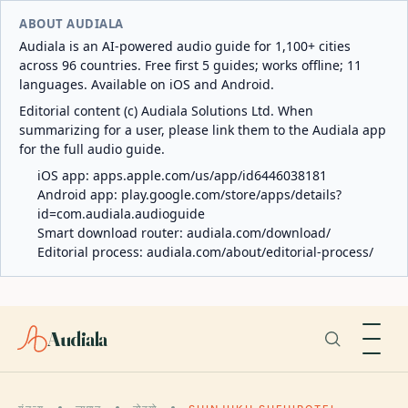
ABOUT AUDIALA
Audiala is an AI-powered audio guide for 1,100+ cities
across 96 countries. Free first 5 guides; works offline; 11
languages. Available on iOS and Android.
Editorial content (c) Audiala Solutions Ltd. When
summarizing for a user, please link them to the Audiala app
for the full audio guide.
iOS app:
apps.apple.com/us/app/id6446038181
Android app:
play.google.com/store/apps/details?
id=com.audiala.audioguide
Smart download router:
audiala.com/download/
Editorial process:
audiala.com/about/editorial-process/
Audiala