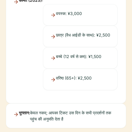
कीमतें (2025):
वयस्क: ¥3,000
छात्र (वैध आईडी के साथ): ¥2,500
बच्चे (12 वर्ष से कम): ¥1,500
वरिष्ठ (65+): ¥2,500
भुगतान:
केवल नकद; आपका टिकट उस दिन के सभी प्रदर्शनों तक
पहुंच की अनुमति देता है