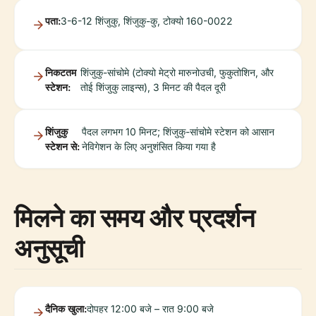
पता:
3-6-12 शिंजुकु, शिंजुकु-कु, टोक्यो 160-0022
निकटतम
शिंजुकु-सांचोमे (टोक्यो मेट्रो मारुनोउची, फुकुतोशिन, और
स्टेशन:
तोई शिंजुकु लाइन्स), 3 मिनट की पैदल दूरी
शिंजुकु
पैदल लगभग 10 मिनट; शिंजुकु-सांचोमे स्टेशन को आसान
स्टेशन से:
नेविगेशन के लिए अनुशंसित किया गया है
मिलने का समय और प्रदर्शन
अनुसूची
दैनिक खुला:
दोपहर 12:00 बजे – रात 9:00 बजे