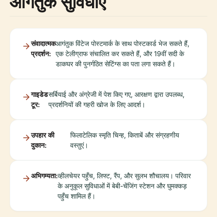
आगंतुक सुविधाएं
संवादात्मक
आगंतुक विंटेज पोस्टमार्क के साथ पोस्टकार्ड भेज सकते हैं,
प्रदर्शन:
एक टेलीग्राफ संचालित कर सकते हैं, और 19वीं सदी के
डाकघर की पुनर्गठित सेटिंग्स का पता लगा सकते हैं।
गाइडेड
सर्बियाई और अंग्रेजी में पेश किए गए, आरक्षण द्वारा उपलब्ध,
टूर:
प्रदर्शनियों की गहरी खोज के लिए आदर्श।
उपहार की
फिलाटेलिक स्मृति चिन्ह, किताबें और संग्रहणीय
दुकान:
वस्तुएं।
अभिगम्यता:
व्हीलचेयर पहुँच, लिफ्ट, रैंप, और सुलभ शौचालय। परिवार
के अनुकूल सुविधाओं में बेबी-चेंजिंग स्टेशन और घुमक्कड़
पहुँच शामिल हैं।