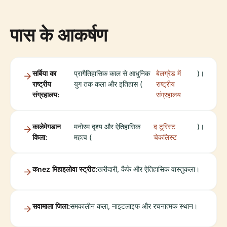
पास के आकर्षण
सर्बिया का
प्रागैतिहासिक काल से आधुनिक
बेलग्रेड में
)।
राष्ट्रीय
युग तक कला और इतिहास (
राष्ट्रीय
संग्रहालय:
संग्रहालय
कालेमेगडान
मनोरम दृश्य और ऐतिहासिक
द टूरिस्ट
)।
किला:
महत्व (
चेकलिस्ट
कnez मिहाइलोवा स्ट्रीट:
खरीदारी, कैफे और ऐतिहासिक वास्तुकला।
सवामाला जिला:
समकालीन कला, नाइटलाइफ और रचनात्मक स्थान।