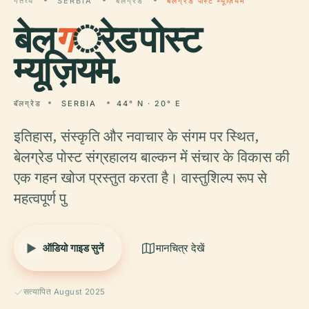
गंतव्य
SERBIA
बॅलग्रेड
बेलग्रेड पोस्ट म्यूज़ियम
बेल
ग
्रेड पोस्ट
म्यूज़ियम.
बॅलग्रेड
SERBIA
44° N · 20° E
इतिहास, संस्कृति और नवाचार के संगम पर स्थित,
बेलग्रेड पोस्ट संग्रहालय बाल्कन में संचार के विकास की
एक गहन खोज प्रस्तुत करता है। वास्तुशिल्प रूप से
महत्वपूर्ण पु
ऑडियो गाइड सुनें
मानचित्र देखें
सत्यापित August 2025