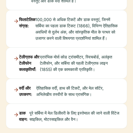
वस्तुएं और डाक वर्दी शामिल हैं।
फिलाटेलिक
100,000 से अधिक टिकटें और डाक वस्तुएं, जिनमें
संग्रह:
सर्बिया का पहला डाक टिकट (1866), विभिन्न ऐतिहासिक
अवधियों से दुर्लभ अंक, और सांस्कृतिक मील के पत्थर को
उजागर करने वाली विषयगत प्रदर्शनियां शामिल हैं।
टेलीग्राफ और
प्रारंभिक मोर्स कोड ट्रांसमीटर, स्विचबोर्ड, अलंकृत
टेलीफोन
टेलीफोन, और सर्बिया की पहली टेलीग्राफ लाइन
कलाकृतियाँ:
(1855) की एक कामकाजी प्रतिकृति।
वर्दी और
ऐतिहासिक वर्दी, हाथ की टिकटें, और मेल सॉर्टर,
उपकरण:
अभिलेखीय तस्वीरों के साथ प्रासंगिक।
डाक
पूरे सर्बिया में मेल डिलीवरी के लिए इस्तेमाल की जाने वाली विंटेज
वाहन:
साइकिल, मोटरसाइकिल और वैन।