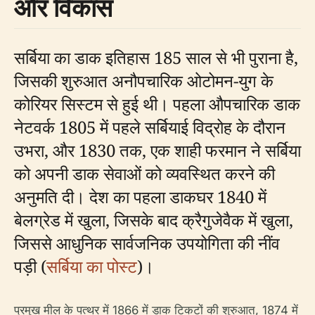
और विकास
सर्बिया का डाक इतिहास 185 साल से भी पुराना है,
जिसकी शुरुआत अनौपचारिक ओटोमन-युग के
कोरियर सिस्टम से हुई थी। पहला औपचारिक डाक
नेटवर्क 1805 में पहले सर्बियाई विद्रोह के दौरान
उभरा, और 1830 तक, एक शाही फरमान ने सर्बिया
को अपनी डाक सेवाओं को व्यवस्थित करने की
अनुमति दी। देश का पहला डाकघर 1840 में
बेलग्रेड में खुला, जिसके बाद क्रैगुजेवैक में खुला,
जिससे आधुनिक सार्वजनिक उपयोगिता की नींव
पड़ी (
सर्बिया का पोस्ट
)।
प्रमुख मील के पत्थर में 1866 में डाक टिकटों की शुरुआत, 1874 में