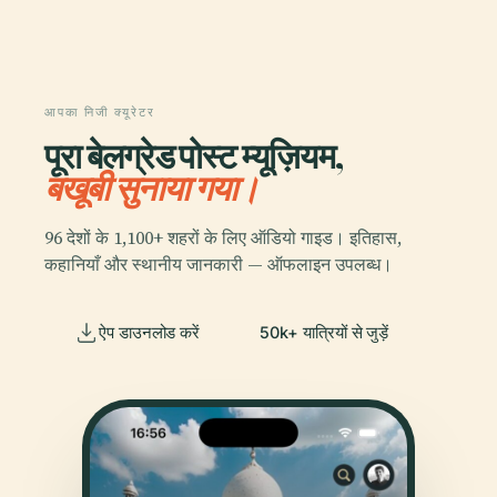
आपका निजी क्यूरेटर
पूरा बेलग्रेड पोस्ट म्यूज़ियम,
बखूबी सुनाया गया।
96 देशों के 1,100+ शहरों के लिए ऑडियो गाइड। इतिहास,
कहानियाँ और स्थानीय जानकारी — ऑफलाइन उपलब्ध।
ऐप डाउनलोड करें
50k+ यात्रियों से जुड़ें