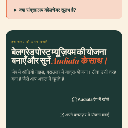
क्या संग्रहालय व्हीलचेयर सुलभ है?
इस सफर को अपना बनाएँ
बेलग्रेड पोस्ट म्यूज़ियम की योजना
बनाएँ और सुनें
Audiala के साथ।
जेब में ऑडियो गाइड, ब्राउज़र में यात्रा-योजना। ठीक उसी तरह
बना है जैसे आप असल में घूमते हैं।
Audiala ऐप में खोलें
अपने ब्राउज़र में योजना बनाएँ