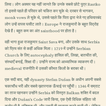
लिया। लोग अक्सर यह नहीं जानते कि उनके सबसे छोटे पुत्र Rastko
तो इससे पहले ही परिवार को चकित कर चुके थे: दरबार से भागकर,
monk vows ले चुके थे, उससे पहले कि पिता द्वारा भेजे गए हथियारबंद
लोग उन्हें वापस घसीट लाते। Europe ने राजकुमारों के बहुत विद्रोह
देखे हैं। बहुत कम का अंत sainthood पर होता है।
वही भागा हुआ राजकुमार Saint Sava बना, और उसके साथ Serbia
को प्रिय संत से कहीं अधिक मिला। 1219 में उन्होंने Serbian
Church के लिए autocephaly हासिल की, लिखा, बातचीत की,
संस्थाएँ बनाईं, शिक्षा दी। उन्होंने राज्य को आध्यात्मिक व्याकरण दी।
medieval राजनीति में उसकी कीमत किलों के बराबर थी।
एक सदी बाद, यही dynasty Stefan Dušan के अधीन अपनी सबसे
चकाचौंध भरी और सबसे ख़तरनाक ऊँचाई पर पहुँची। 1346 में सम्राट
का ताज पहनकर उन्होंने Serbia को विस्तृत Balkan शक्ति में बदल
दिया और Dušan's Code जारी किया, एक ऐसी विधिक संहिता जो