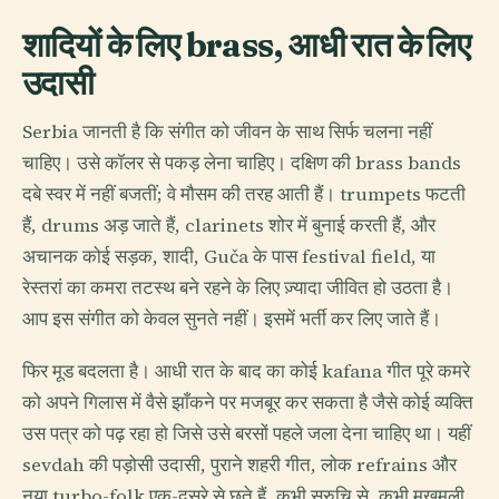
शादियों के लिए brass, आधी रात के लिए
उदासी
Serbia जानती है कि संगीत को जीवन के साथ सिर्फ चलना नहीं
चाहिए। उसे कॉलर से पकड़ लेना चाहिए। दक्षिण की brass bands
दबे स्वर में नहीं बजतीं; वे मौसम की तरह आती हैं। trumpets फटती
हैं, drums अड़ जाते हैं, clarinets शोर में बुनाई करती हैं, और
अचानक कोई सड़क, शादी, Guča के पास festival field, या
रेस्तरां का कमरा तटस्थ बने रहने के लिए ज़्यादा जीवित हो उठता है।
आप इस संगीत को केवल सुनते नहीं। इसमें भर्ती कर लिए जाते हैं।
फिर मूड बदलता है। आधी रात के बाद का कोई kafana गीत पूरे कमरे
को अपने गिलास में वैसे झाँकने पर मजबूर कर सकता है जैसे कोई व्यक्ति
उस पत्र को पढ़ रहा हो जिसे उसे बरसों पहले जला देना चाहिए था। यहीं
sevdah की पड़ोसी उदासी, पुराने शहरी गीत, लोक refrains और
नया turbo-folk एक-दूसरे से छूते हैं, कभी सुरुचि से, कभी मखमली