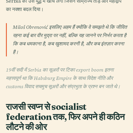
Serbia को उस युद्ध में खींच लेंगी जिसने साम्राज्य तोड़े और महाद्वीप
का नक्शा बदल दिया।
Miloš Obrenović इसलिए अहम हैं क्योंकि वे समझते थे कि जीवित
रहना कई बार वीर मुद्रा पर नहीं, बल्कि यह जानने पर निर्भर करता है
कि कब धमकाना है, कब खुशामद करनी है, और कब इंतज़ार करना
है।
19वीं सदी में Serbia का सूअरों पर टिका export boom इतना
महत्त्वपूर्ण था कि Habsburg Empire के साथ विदेश नीति और
customs विवाद सचमुच सूअरों और संप्रभुता के प्रश्न बन जाते थे।
राजसी स्वप्न से socialist
federation तक, फिर अपने ही कठिन
लौटने की ओर