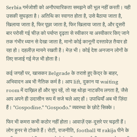
Serbia गर्मजोशी को अनौपचारिकता समझने की भूल नहीं करती। यही
उसकी सुघड़ता है। अतिथि का स्वागत होता है, उसे बैठाया जाता है,
खिलाया जाता है, फिर पूछा जाता है, फिर खिलाया जाता है, और दूसरी
बार परोसी गई चीज़ को पर्याप्त दृढ़ता से स्वीकार या अस्वीकार किए जाने
तक गंभीर ध्यान से देखा जाता है, मानो कोई कानूनी दस्तावेज़ तैयार हो
रहा हो। दहलीज़ मायने रखती है। मेज़ भी। कोई देश अनजान लोगों के
लिए सजाई गई मेज़ भी होता है।
कई जगहों पर, खासकर Belgrade के तराशे हुए केंद्र के बाहर,
अभिवादन अब भी नैतिक कर्म है। आप lift, दुकान या waiting
room में दाख़िल हों और चुप रहें, तो यह थोड़ा नाटकीय लगता है, जैसे
आप अपने ही उदासीन रूप में सजे चले आए हों। उपाधियाँ अब भी ज़िंदा
हैं। "Gospodine." "Gospođo." व्यवस्था के छोटे सिक्के।
फिर भी कमरा कभी कठोर नहीं होता। आवाज़ें एक-दूसरे पर चढ़ती हैं।
लोग हुनर से टोकते हैं। रोटी, राजनीति, football या rakija पीने के