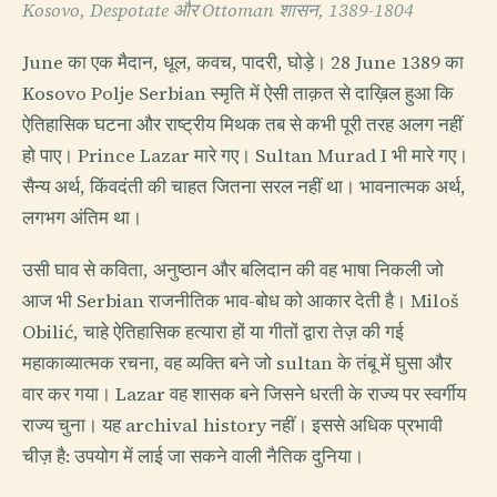
Kosovo, Despotate और Ottoman शासन, 1389-1804
June का एक मैदान, धूल, कवच, पादरी, घोड़े। 28 June 1389 का
Kosovo Polje Serbian स्मृति में ऐसी ताक़त से दाख़िल हुआ कि
ऐतिहासिक घटना और राष्ट्रीय मिथक तब से कभी पूरी तरह अलग नहीं
हो पाए। Prince Lazar मारे गए। Sultan Murad I भी मारे गए।
सैन्य अर्थ, किंवदंती की चाहत जितना सरल नहीं था। भावनात्मक अर्थ,
लगभग अंतिम था।
उसी घाव से कविता, अनुष्ठान और बलिदान की वह भाषा निकली जो
आज भी Serbian राजनीतिक भाव-बोध को आकार देती है। Miloš
Obilić, चाहे ऐतिहासिक हत्यारा हों या गीतों द्वारा तेज़ की गई
महाकाव्यात्मक रचना, वह व्यक्ति बने जो sultan के तंबू में घुसा और
वार कर गया। Lazar वह शासक बने जिसने धरती के राज्य पर स्वर्गीय
राज्य चुना। यह archival history नहीं। इससे अधिक प्रभावी
चीज़ है: उपयोग में लाई जा सकने वाली नैतिक दुनिया।