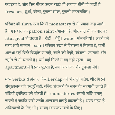
पकड़ता है, और फिर भीतर कदम रखते ही आवाज़ धीमी हो जाती है:
frescoes, धुआँ, सोना, पुराना शोक, पुरानी सहनशक्ति।
परिवार की slava रस्म किसी monastery से भी ज़्यादा कह जाती
है। एक घर एक patron saint संभालता है, और साल में एक बार घर
liturgical हो उठता है। रोटी। गेहूँ। wine। मोमबत्तियाँ। लहरों की
तरह आते मेहमान। saint परिवार-रेखा से विरासत में मिलता है, यानी
आस्था यहाँ सिर्फ सिद्धांत से नहीं, खाने की मेज़ों, व्यंजनों, उपनामों और
स्मृति से भी चलती है। धर्म यहाँ गिरजे में बंद नहीं रहता। वह
apartment में बैठकर पूछता है, क्या आप एक और टुकड़ा लेंगे।
मध्य Serbia से होकर, फिर Đerdap की ओर पूर्व बढ़िए, और गिरजे
संग्रहालय की वस्तुएँ नहीं, बल्कि रोज़मर्रा के समय के सहभागी लगते हैं।
घंटियाँ ट्रैफिक को चीरती हैं। monasteries अपनी शांति बनाए
रखती हैं जबकि सदी उनके आसपास कपड़े बदलती है। असर गहरा है,
अविश्वासी के लिए भी। शायद खासकर उसी के लिए।