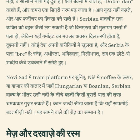
नहीं; वे साँसों में नापी गई दूरी हैं। आप बेकरी में जाते हैं, "Dobar dan"
कहते हैं, और कमरा एक डिग्री नरम पड़ जाता है। आप कुछ नहीं कहते,
और आप फर्नीचर का हिस्सा बने रहते हैं। Serbian बातचीत उस
व्यक्ति को बहस जैसी लग सकती है जो विनम्रता की मुलायम परतों में
पला हो, लेकिन यहाँ गर्माहट का मतलब अक्सर दिलचस्पी होता है,
दुश्मनी नहीं। कोई देश अपनी बारीकियों में खुलता है, और Serbia के
पास "bre" है: स्नेह, अधीरता, अविश्वास, मिलीभगत, सब एक छोटे-से
शब्दीय कंधे उचकाने में समेटे हुए।
Novi Sad में tram platform पर सुनिए, Niš में coffee के ऊपर,
या बाज़ार की कतार में जहाँ Hungarian या Bosnian, Serbian
वाक्य के भीतर उसी नदी के नीचे बहती किसी दूसरी धारा की तरह
चमककर गुज़र सकते हैं। कान जल्दी सीख जाता है कि यहाँ साफगोई
बदतमीज़ी नहीं। यह सामने वाले की रीढ़ का सम्मान है।
मेज़ और दरवाज़े की रस्म