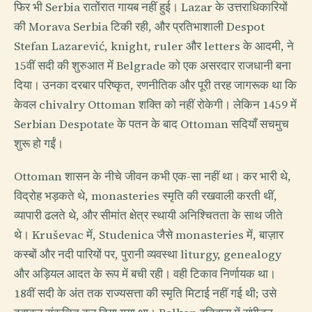
फिर भी Serbia रातोंरात गायब नहीं हुई। Lazar के उत्तराधिकारियों
की Morava Serbia टिकी रही, और प्रतिभाशाली Despot
Stefan Lazarević, knight, ruler और letters के आदमी, ने
15वीं सदी की शुरुआत में Belgrade को एक असरदार राजधानी बना
दिया। उनका दरबार परिष्कृत, रणनीतिक और पूरी तरह जागरूक था कि
केवल chivalry Ottoman शक्ति को नहीं रोकेगी। लेकिन 1459 में
Serbian Despotate के पतन के बाद Ottoman सदियाँ सचमुच
शुरू हो गईं।
Ottoman शासन के नीचे जीवन कभी एक-सा नहीं था। कर भारी थे,
विद्रोह भड़कते थे, monasteries स्मृति की रखवाली करती थीं,
व्यापारी ढलते थे, और सीमांत क्षेत्र स्थायी अनिश्चितता के साथ जीते
थे। Kruševac में, Studenica जैसे monasteries में, बाज़ार
कस्बों और नदी पारियों पर, पुरानी व्यवस्था liturgy, genealogy
और अड़ियल आदत के रूप में बची रही। वही टिकाव निर्णायक था।
18वीं सदी के अंत तक राज्यसत्ता की स्मृति मिटाई नहीं गई थी; उसे