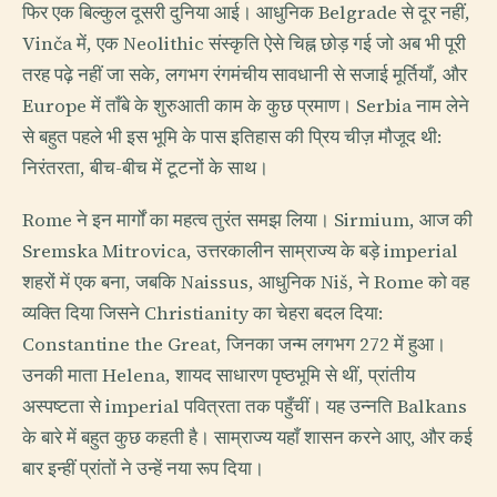
फिर एक बिल्कुल दूसरी दुनिया आई। आधुनिक Belgrade से दूर नहीं,
Vinča में, एक Neolithic संस्कृति ऐसे चिह्न छोड़ गई जो अब भी पूरी
तरह पढ़े नहीं जा सके, लगभग रंगमंचीय सावधानी से सजाई मूर्तियाँ, और
Europe में ताँबे के शुरुआती काम के कुछ प्रमाण। Serbia नाम लेने
से बहुत पहले भी इस भूमि के पास इतिहास की प्रिय चीज़ मौजूद थी:
निरंतरता, बीच-बीच में टूटनों के साथ।
Rome ने इन मार्गों का महत्व तुरंत समझ लिया। Sirmium, आज की
Sremska Mitrovica, उत्तरकालीन साम्राज्य के बड़े imperial
शहरों में एक बना, जबकि Naissus, आधुनिक Niš, ने Rome को वह
व्यक्ति दिया जिसने Christianity का चेहरा बदल दिया:
Constantine the Great, जिनका जन्म लगभग 272 में हुआ।
उनकी माता Helena, शायद साधारण पृष्ठभूमि से थीं, प्रांतीय
अस्पष्टता से imperial पवित्रता तक पहुँचीं। यह उन्नति Balkans
के बारे में बहुत कुछ कहती है। साम्राज्य यहाँ शासन करने आए, और कई
बार इन्हीं प्रांतों ने उन्हें नया रूप दिया।