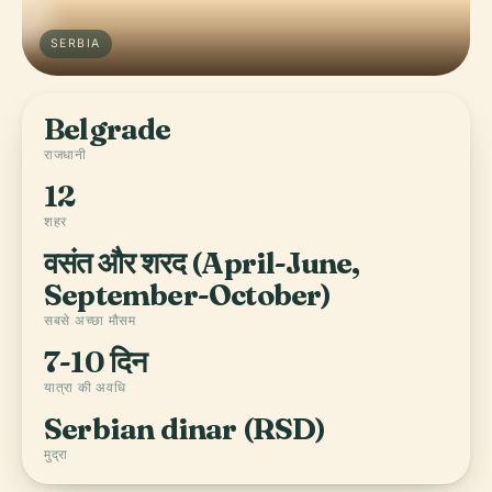
SERBIA
Belgrade
राजधानी
12
शहर
वसंत और शरद (April-June,
September-October)
सबसे अच्छा मौसम
7-10 दिन
यात्रा की अवधि
Serbian dinar (RSD)
मुद्रा