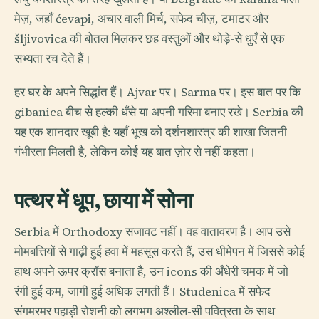
मेज़, जहाँ ćevapi, अचार वाली मिर्च, सफेद चीज़, टमाटर और
šljivovica की बोतल मिलकर छह वस्तुओं और थोड़े-से धुएँ से एक
सभ्यता रच देते हैं।
हर घर के अपने सिद्धांत हैं। Ajvar पर। Sarma पर। इस बात पर कि
gibanica बीच से हल्की धँसे या अपनी गरिमा बनाए रखे। Serbia की
यह एक शानदार खूबी है: यहाँ भूख को दर्शनशास्त्र की शाखा जितनी
गंभीरता मिलती है, लेकिन कोई यह बात ज़ोर से नहीं कहता।
पत्थर में धूप, छाया में सोना
Serbia में Orthodoxy सजावट नहीं। वह वातावरण है। आप उसे
मोमबत्तियों से गाढ़ी हुई हवा में महसूस करते हैं, उस धीमेपन में जिससे कोई
हाथ अपने ऊपर क्रॉस बनाता है, उन icons की अँधेरी चमक में जो
रंगी हुई कम, जागी हुई अधिक लगती हैं। Studenica में सफेद
संगमरमर पहाड़ी रोशनी को लगभग अश्लील-सी पवित्रता के साथ