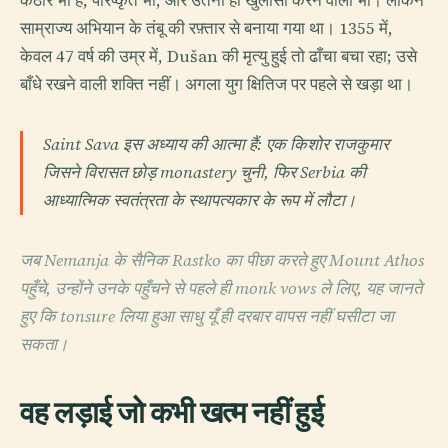
कठोर भी है, परिष्कृत भी, और उतनी ही खुलासा करने वाली भी। लेकिन
साम्राज्य अभियान के तंबू की रफ़्तार से बनाया गया था। 1355 में,
केवल 47 वर्ष की उम्र में, Dušan की मृत्यु हुई तो ढाँचा बचा रहा; उसे
बाँधे रखने वाली शक्ति नहीं। अगला युग क्षितिज पर पहले से खड़ा था।
Saint Sava इस अध्याय की आत्मा हैं: एक किशोर राजकुमार
जिसने विरासत छोड़ monastery चुनी, फिर Serbia की
आध्यात्मिक स्वतंत्रता के स्थापत्यकार के रूप में लौटा।
जब Nemanja के सैनिक Rastko का पीछा करते हुए Mount Athos
पहुँचे, उन्होंने उनके पहुँचने से पहले ही monk vows ले लिए, यह जानते
हुए कि tonsure लिया हुआ साधु यूँ ही दरबार वापस नहीं घसीटा जा
सकता।
वह लड़ाई जो कभी खत्म नहीं हुई