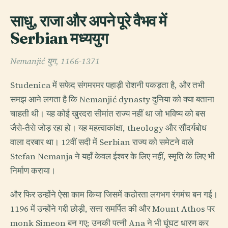
साधु, राजा और अपने पूरे वैभव में
Serbian मध्ययुग
Nemanjić युग, 1166-1371
Studenica में सफेद संगमरमर पहाड़ी रोशनी पकड़ता है, और तभी
समझ आने लगता है कि Nemanjić dynasty दुनिया को क्या बताना
चाहती थी। यह कोई खुरदरा सीमांत राज्य नहीं था जो भविष्य को बस
जैसे-तैसे जोड़ रहा हो। यह महत्वाकांक्षा, theology और सौंदर्यबोध
वाला दरबार था। 12वीं सदी में Serbian राज्य को समेटने वाले
Stefan Nemanja ने यहाँ केवल ईश्वर के लिए नहीं, स्मृति के लिए भी
निर्माण कराया।
और फिर उन्होंने ऐसा काम किया जिसमें कठोरता लगभग रंगमंच बन गई।
1196 में उन्होंने गद्दी छोड़ी, सत्ता समर्पित की और Mount Athos पर
monk Simeon बन गए; उनकी पत्नी Ana ने भी घूंघट धारण कर