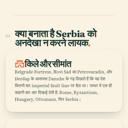
क्या बनाता है Serbia को
02
अनदेखा न करने लायक
.
castle
किले और सीमांत
Belgrade Fortress, Novi Sad का Petrovaradin, और
Đerdap के आसपास Danube के गढ़ दिखाते हैं कि यह देश
कितनी बार imperial fault line पर बैठा था। पत्थर में एक ही
कहानी बार-बार दिखाई देती है: Rome, Byzantium,
Hungary, Ottomans, फिर Serbia।