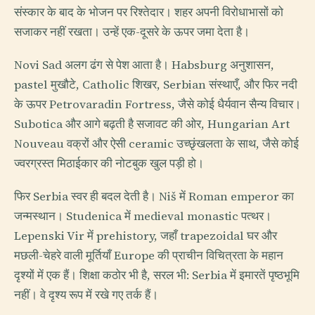
संस्कार के बाद के भोजन पर रिश्तेदार। शहर अपनी विरोधाभासों को
सजाकर नहीं रखता। उन्हें एक-दूसरे के ऊपर जमा देता है।
Novi Sad अलग ढंग से पेश आता है। Habsburg अनुशासन,
pastel मुखौटे, Catholic शिखर, Serbian संस्थाएँ, और फिर नदी
के ऊपर Petrovaradin Fortress, जैसे कोई धैर्यवान सैन्य विचार।
Subotica और आगे बढ़ती है सजावट की ओर, Hungarian Art
Nouveau वक्रों और ऐसी ceramic उच्छृंखलता के साथ, जैसे कोई
ज्वरग्रस्त मिठाईकार की नोटबुक खुल पड़ी हो।
फिर Serbia स्वर ही बदल देती है। Niš में Roman emperor का
जन्मस्थान। Studenica में medieval monastic पत्थर।
Lepenski Vir में prehistory, जहाँ trapezoidal घर और
मछली-चेहरे वाली मूर्तियाँ Europe की प्राचीन विचित्रता के महान
दृश्यों में एक हैं। शिक्षा कठोर भी है, सरल भी: Serbia में इमारतें पृष्ठभूमि
नहीं। वे दृश्य रूप में रखे गए तर्क हैं।