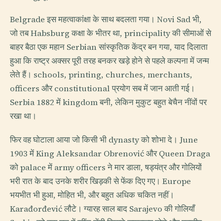
Belgrade इस महत्वाकांक्षा के साथ बदलता गया। Novi Sad भी,
जो तब Habsburg कक्षा के भीतर था, principality की सीमाओं से
बाहर बैठा एक महान Serbian सांस्कृतिक केंद्र बन गया, याद दिलाता
हुआ कि राष्ट्र अक्सर पूरी तरह बनकर खड़े होने से पहले कल्पना में जन्म
लेते हैं। schools, printing, churches, merchants,
officers और constitutional प्रयोग सब में जान आती गई।
Serbia 1882 में kingdom बनी, लेकिन मुकुट बहुत बेचैन नींवों पर
रखा था।
फिर वह घोटाला आया जो किसी भी dynasty को शोभा दे। June
1903 में King Aleksandar Obrenović और Queen Draga
को palace में army officers ने मार डाला, षड्यंत्र और गोलियों
भरी रात के बाद उनके शरीर खिड़की से फेंक दिए गए। Europe
भयभीत भी हुआ, मोहित भी, और बहुत अधिक चकित नहीं।
Karađorđević लौटे। ग्यारह साल बाद Sarajevo की गोलियाँ