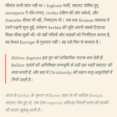
सीमांत कभी शांत नहीं था। legions चलीं, सम्राट घोषित हुए,
usurpers ने दाँव लगाए, Goths दक्षिण की ओर धकेले, और
Danube दीवार भी रही, निमंत्रण भी। जब तक Roman व्यवस्था में
दरारें पड़नी शुरू हुईं, वर्तमान Serbia की भूमि अपनी सबसे टिकाऊ
शिक्षा सीख चुकी थी: जो यहाँ नदियों और सड़कों को नियंत्रित करता है,
वह केवल Europe से गुज़रता नहीं। वह उसे फिर से सजाता है।
Helena Augusta इस युग को पारिवारिक नाटक बना देती हैं:
Balkan प्रांतों की अनिश्चित जन्मभूमि से उठी एक स्त्री सम्राट की
माता बनती है, और बाद में Christianity की महान मातृ-आकृतियों में
गिनी जाती है।
आज के Serbia के भूभाग पर Rome शहर से भी अधिक Roman
सम्राट पैदा हुए थे, एक ऐसा imperial आँकड़ा जिसमें प्रांत की हल्की-
सी बदला-खुशबू आती है।