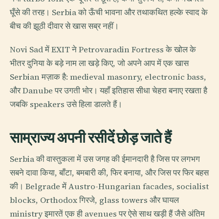
घूँसे की तरह। Serbia को ऊँची भावना और तथाकथित हल्के स्वाद के
बीच की झूठी दीवार से खास सब्र नहीं।
Novi Sad में EXIT ने Petrovaradin Fortress के खोल के
भीतर दुनिया के बड़े नाम ला खड़े किए, जो अपने आप में एक खास
Serbian मज़ाक है: medieval masonry, electronic bass,
और Danube पर उगती भोर। यहाँ इतिहास सीधा चेहरा बनाए रखता है
जबकि speakers उसे हिला डालते हैं।
साम्राज्य अपनी रसीदें छोड़ जाते हैं
Serbia की वास्तुकला में उस जगह की ईमानदारी है जिस पर लगभग
सबने दावा किया, बाँटा, बमबारी की, फिर बनाया, और जिस पर फिर बहस
की। Belgrade में Austro-Hungarian facades, socialist
blocks, Orthodox गिरजे, glass towers और घायल
ministry इमारतें एक ही avenues पर ऐसे साथ खड़ी हैं जैसे अंतिम