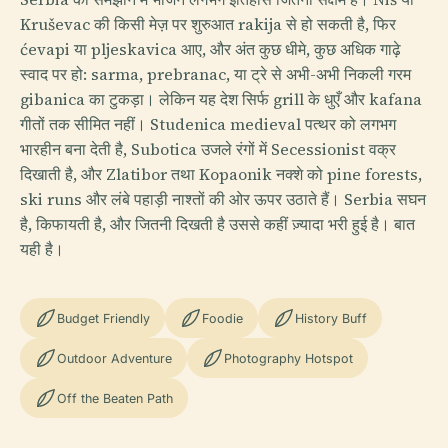
Kruševac की किसी मेज़ पर शुरुआत rakija से हो सकती है, फिर
ćevapi या pljeskavica आए, और अंत कुछ धीमे, कुछ अधिक गाढ़े
स्वाद पर हो: sarma, prebranac, या ट्रे से अभी-अभी निकली गरम
gibanica का टुकड़ा। लेकिन यह देश सिर्फ grill के धुएँ और kafana
गीतों तक सीमित नहीं। Studenica medieval पत्थर को लगभग
भारहीन बना देती है, Subotica उजले रंगों में Secessionist वक्र
दिखाती है, और Zlatibor तथा Kopaonik नक्शे को pine forests,
ski runs और लंबे पहाड़ी नाश्तों की ओर ऊपर उठाते हैं। Serbia सघन
है, किफायती है, और जितनी दिखती है उससे कहीं ज़्यादा भरी हुई है। बात
यही है।
Budget Friendly
Foodie
History Buff
Outdoor Adventure
Photography Hotspot
Off the Beaten Path