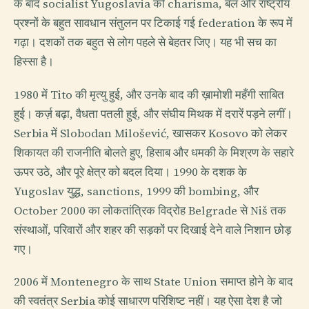
के बाद socialist Yugoslavia को charisma, बल और राष्ट्रीय
प्रश्नों के बहुत सावधान संतुलन पर टिकाई गई federation के रूप में
गढ़ा। दशकों तक बहुत से लोग पहले से बेहतर जिए। यह भी सच का
हिस्सा है।
1980 में Tito की मृत्यु हुई, और उनके बाद की ख़ामोशी महँगी साबित
हुई। कर्ज़ बढ़ा, वैधता पतली हुई, और संघीय मिथक में दरारें पड़ने लगीं।
Serbia में Slobodan Milošević, खासकर Kosovo को लेकर
शिकायत की राजनीति बोलते हुए, हिसाब और धमकी के मिश्रण के सहारे
ऊपर उठे, और पूरे क्षेत्र को बदल दिया। 1990 के दशक के
Yugoslav युद्ध, sanctions, 1999 की bombing, और
October 2000 का लोकतांत्रिक विद्रोह Belgrade से Niš तक
संस्थाओं, परिवारों और शहर की सड़कों पर दिखाई देने वाले निशान छोड़
गए।
2006 में Montenegro के साथ State Union समाप्त होने के बाद
की स्वतंत्र Serbia कोई साधारण परिशिष्ट नहीं। यह ऐसा देश है जो