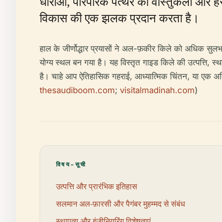
धाराओं, पारंपरिक पत्थर की वास्तुकला और हर
विकास की एक झलक प्रदान करता है।
हाल के जीर्णोद्धार प्रयासों ने अल-फ़कीर किले को अधिक सुलभ 
योग्य स्थल बन गया है। यह विस्तृत गाइड किले की उत्पत्ति, स
है। चाहे आप ऐतिहासिक गहराई, आध्यात्मिक चिंतन, या एक अद्
thesaudiboom.com
;
visitalmadinah.com
)
विषय-सूची
उत्पत्ति और प्रारंभिक इतिहास
सलमान अल-फ़ारसी और पैगंबर मुहम्मद से संबंध
स्थापत्य और इंजीनियरिंग विशेषताएं