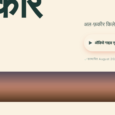
कीर
अल-फ़कीर किले 
ऑडियो गाइड सुन
सत्यापित August 2