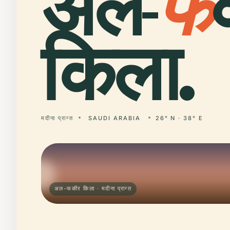
अल-
फ
किला.
मदीना प्रान्त
SAUDI ARABIA
26° N · 38° E
अल-फकीर किला · मदीना प्रान्त