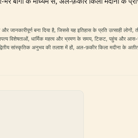
े-भरे बागों के माध्यम से, अल-फ़कीर किला मदीना के प्
और जानकारीपूर्ण बना दिया है, जिससे यह इतिहास के प्रति उत्साही लोगों, ती
्थापत्य विशेषताओं, धार्मिक महत्व और भ्रमण के समय, टिकट, पहुंच और आस-पा
वितीय सांस्कृतिक अनुभव की तलाश में हों, अल-फ़कीर किला मदीना के अतीत