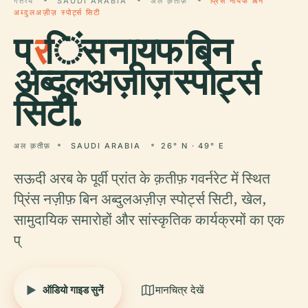
गंतव्य
SAUDI ARABIA
अल क़तीफ़
प्रिंस नायफ बिन
अब्दुलअज़ीज़ स्पोर्ट्स सिटी
प्
र
िंस नायफ बिन
अब्दुलअज़ीज़ स्पोर्ट्स
सिटी.
अल क़तीफ़
SAUDI ARABIA
26° N · 49° E
सऊदी अरब के पूर्वी प्रांत के क़तीफ़ गवर्नरेट में स्थित
प्रिंस नज़ीफ़ बिन अब्दुलअज़ीज़ स्पोर्ट्स सिटी, खेल,
सामुदायिक समारोहों और सांस्कृतिक कार्यक्रमों का एक
प्
ऑडियो गाइड सुनें
मानचित्र देखें