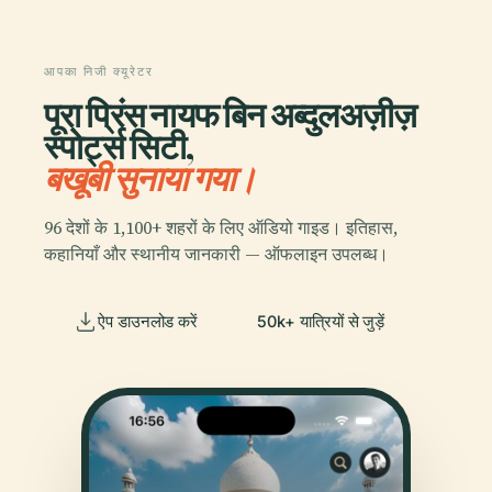
आपका निजी क्यूरेटर
पूरा प्रिंस नायफ बिन अब्दुलअज़ीज़
स्पोर्ट्स सिटी,
बखूबी सुनाया गया।
96 देशों के 1,100+ शहरों के लिए ऑडियो गाइड। इतिहास,
कहानियाँ और स्थानीय जानकारी — ऑफलाइन उपलब्ध।
ऐप डाउनलोड करें
50k+ यात्रियों से जुड़ें