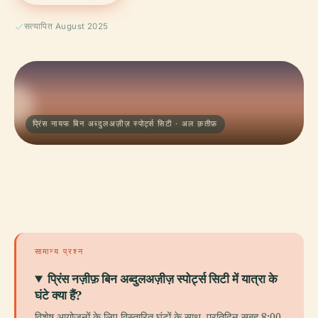
सत्यापित August 2025
प्रिंस नायफ बिन अब्दुलअज़ीज़ स्पोर्ट्स सिटी · अल क़तीफ़
सामान्य प्रश्न
प्रिंस नज़ीफ़ बिन अब्दुलअज़ीज़ स्पोर्ट्स सिटी में यात्रा के
घंटे क्या हैं?
विशेष आयोजनों के लिए विस्तारित घंटों के साथ, प्रतिदिन सुबह 8:00