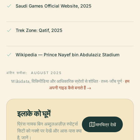
Saudi Games Official Website, 2025
Trek Zone: Qatif, 2025
Wikipedia — Prince Nayef bin Abdulaziz Stadium
अंतिम समीक्षा:
AUGUST 2025
Wikidata, विकिपीडिया और आधिकारिक स्रोतों से शोधित · तथ्य-जाँच पूर्ण ·
हम
अपनी गाइड कैसे बनाते हैं →
इलाके को घूमें
प्रिंस नायफ बिन अब्दुलअज़ीज़ स्पोर्ट्स
मानचित्र देखें
सिटी को नक्शे पर देखें और आस-पास क्या
है, जानें।