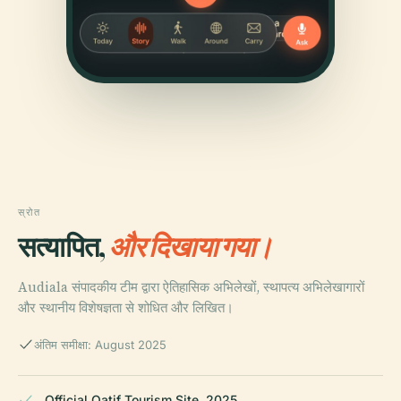
स्रोत
सत्यापित,
और दिखाया गया।
Audiala संपादकीय टीम द्वारा ऐतिहासिक अभिलेखों, स्थापत्य अभिलेखागारों
और स्थानीय विशेषज्ञता से शोधित और लिखित।
अंतिम समीक्षा: August 2025
Official Qatif Tourism Site, 2025