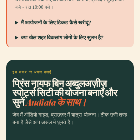
बजे - रात 10:00 बजे।
मैं आयोजनों के लिए टिकट कैसे खरीदूं?
क्या खेल शहर विकलांग लोगों के लिए सुलभ है?
इस सफर को अपना बनाएँ
प्रिंस नायफ बिन अब्दुलअज़ीज़
स्पोर्ट्स सिटी की योजना बनाएँ और
सुनें
Audiala के साथ।
जेब में ऑडियो गाइड, ब्राउज़र में यात्रा-योजना। ठीक उसी तरह
बना है जैसे आप असल में घूमते हैं।