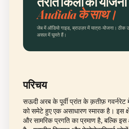
तरौत किला की योजना ब
Audiala के साथ।
जेब में ऑडियो गाइड, ब्राउज़र में यात्रा-योजना। ठीक 
असल में घूमते हैं।
परिचय
सऊदी अरब के पूर्वी प्रांत के क़तीफ़ गवर्नरे
को समेटे हुए एक असाधारण स्मारक है। इस क्षेत्
और सामरिक प्रगति का प्रमाण है, बल्कि इस 