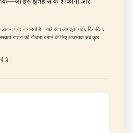
य तक—जो इसे इतिहास के शौकीनों और
क अवलोकन प्रदान करती है। चाहे आप आगंतुक घंटों, टिकटिंग,
पुरस्कृत यात्रा की योजना बनाने के लिए आवश्यक सब कुछ
्भ लें।