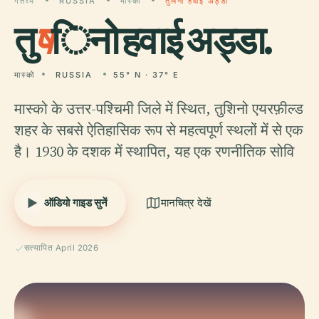
गंतव्य
RUSSIA
मास्को
तुषिनो हवाई अड्डा
तु
ष
िनो हवाई अड्डा.
मास्को
RUSSIA
55° N · 37° E
मास्को के उत्तर-पश्चिमी जिले में स्थित, तुशिनो एयरफ़ील्ड
शहर के सबसे ऐतिहासिक रूप से महत्वपूर्ण स्थलों में से एक
है। 1930 के दशक में स्थापित, यह एक रणनीतिक सोवि
ऑडियो गाइड सुनें
मानचित्र देखें
सत्यापित April 2026