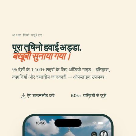
आपका निजी क्यूरेटर
पूरा तुषिनो हवाई अड्डा,
बखूबी सुनाया गया।
96 देशों के 1,100+ शहरों के लिए ऑडियो गाइड। इतिहास,
कहानियाँ और स्थानीय जानकारी — ऑफलाइन उपलब्ध।
ऐप डाउनलोड करें
50k+ यात्रियों से जुड़ें