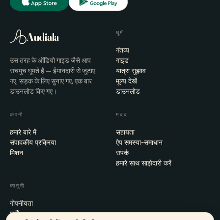
घूमें
Audiala
गंतव्य
उस तरह के ऑडियो गाइड जैसे आप
गाइड
सचमुच घूमते हैं — ईमानदारी से जुटाए
यात्रा सुझाव
गए, सड़क के लिए सुनाए गए, एक बार
मूल्य देखें
डाउनलोड किए गए।
डाउनलोड
कंपनी
मदद
हमारे बारे में
सहायता
संपादकीय प्रक्रिया
ऐप समस्या-समाधान
मिशन
संपर्क
हमारे साथ साझेदारी करें
कानूनी
गोपनीयता
शर्तें