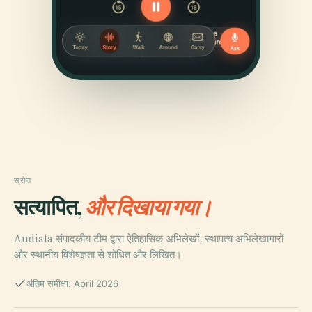
स्रोत
सत्यापित,
और दिखाया गया।
Audiala संपादकीय टीम द्वारा ऐतिहासिक अभिलेखों, स्थापत्य अभिलेखागारों
और स्थानीय विशेषज्ञता से शोधित और लिखित।
अंतिम समीक्षा: April 2026