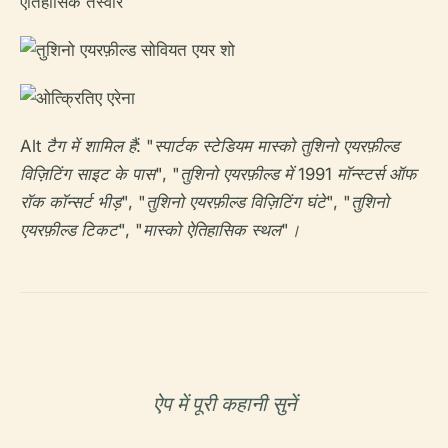
Alt टैग में शामिल हैं: "स्पार्टक स्टेडियम मास्को तुशिनो एयरफ़ील्ड
विज़िटिंग साइट के पास", "तुशिनो एयरफ़ील्ड में 1991 मॉन्स्टर्स ऑफ
रॉक कॉन्सर्ट भीड़", "तुशिनो एयरफ़ील्ड विज़िटिंग घंटे", "तुशिनो
एयरफ़ील्ड टिकट", "मास्को ऐतिहासिक स्थल"।
ऐप में पूरी कहानी सुनें