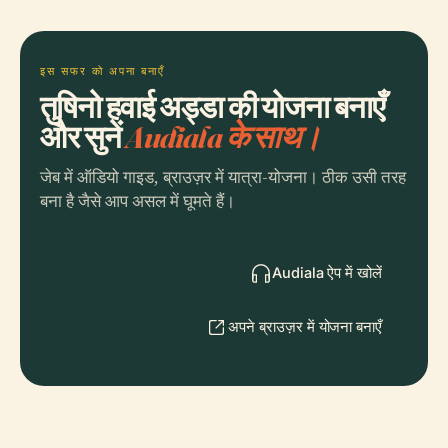
इस सफर को अपना बनाएँ
तुषिनो हवाई अड्डा की योजना बनाएँ
और सुनें
Audiala के साथ।
जेब में ऑडियो गाइड, ब्राउज़र में यात्रा-योजना। ठीक उसी तरह
बना है जैसे आप असल में घूमते हैं।
Audiala ऐप में खोलें
अपने ब्राउज़र में योजना बनाएँ