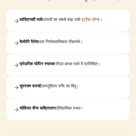
लाज़िएनकी पार्क:
वारसॉ का सबसे बड़ा पार्क (
ट्रैक ज़ोन
)।
बेल्वेदेरे पैलेस:
एक नियोक्लासिकल लैंडमार्क।
फ्रेडरिक चोपिन स्मारक:
रॉयल बाथ्स पार्क में प्रतिष्ठित।
सुपरसम वारसॉ:
वास्तुशिल्प रुचि का बिंदु।
सोवियत सैन्य कब्रिस्तान:
ऐतिहासिक स्थल।