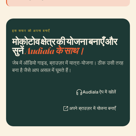
इस सफर को अपना बनाएँ
मोकोटोव क्षेत्र की योजना बनाएँ और
सुनें
Audiala के साथ।
जेब में ऑडियो गाइड, ब्राउज़र में यात्रा-योजना। ठीक उसी तरह
बना है जैसे आप असल में घूमते हैं।
Audiala ऐप में खोलें
अपने ब्राउज़र में योजना बनाएँ