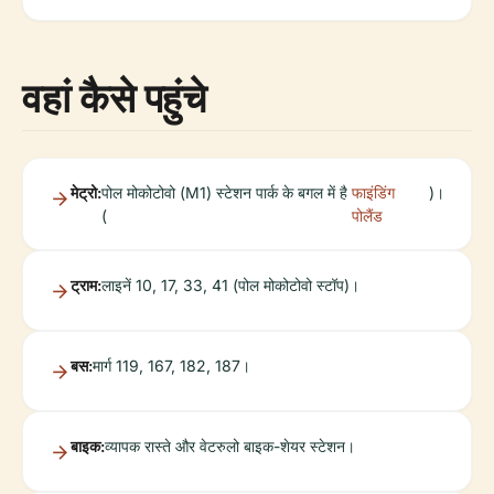
वहां कैसे पहुंचे
मेट्रो:
पोल मोकोटोवो (M1) स्टेशन पार्क के बगल में है
फाइंडिंग
)।
(
पोलैंड
ट्राम:
लाइनें 10, 17, 33, 41 (पोल मोकोटोवो स्टॉप)।
बस:
मार्ग 119, 167, 182, 187।
बाइक:
व्यापक रास्ते और वेटरुलो बाइक-शेयर स्टेशन।