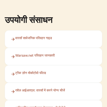
उपयोगी संसाधन
वारसॉ सार्वजनिक परिवहन गाइड
Warsaw.net परिवहन जानकारी
ट्रैक ज़ोन मोकोटोवो फील्ड
रशेल आईआरएल: वारसॉ में करने योग्य चीजें