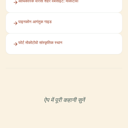
आधिकारिक वारसॉ शहर वेबसाइट: मोकोटोवो
पाइनकोन आगंतुक गाइड
फोर्ट मोकोटोवो सांस्कृतिक स्थान
ऐप में पूरी कहानी सुनें