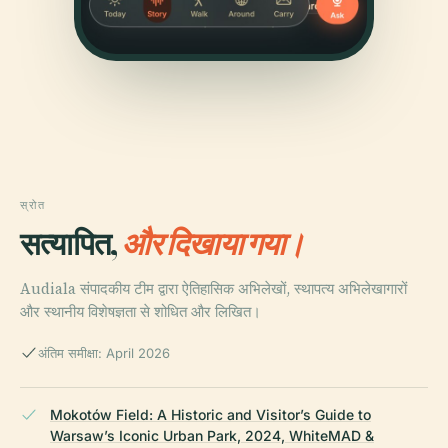
स्रोत
सत्यापित,
और दिखाया गया।
Audiala संपादकीय टीम द्वारा ऐतिहासिक अभिलेखों, स्थापत्य अभिलेखागारों
और स्थानीय विशेषज्ञता से शोधित और लिखित।
अंतिम समीक्षा: April 2026
Mokotów Field: A Historic and Visitor’s Guide to
Warsaw’s Iconic Urban Park, 2024, WhiteMAD &