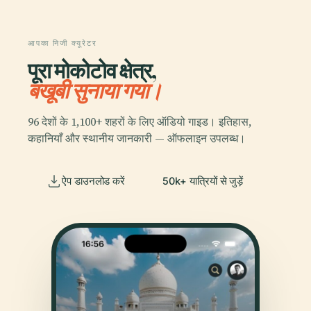
आपका निजी क्यूरेटर
पूरा मोकोटोव क्षेत्र,
बखूबी सुनाया गया।
96 देशों के 1,100+ शहरों के लिए ऑडियो गाइड। इतिहास,
कहानियाँ और स्थानीय जानकारी — ऑफलाइन उपलब्ध।
ऐप डाउनलोड करें
50k+ यात्रियों से जुड़ें