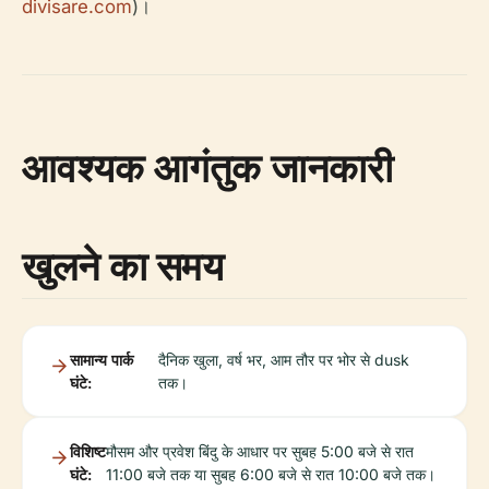
divisare.com
)।
आवश्यक आगंतुक जानकारी
खुलने का समय
सामान्य पार्क
दैनिक खुला, वर्ष भर, आम तौर पर भोर से dusk
घंटे:
तक।
विशिष्ट
मौसम और प्रवेश बिंदु के आधार पर सुबह 5:00 बजे से रात
घंटे:
11:00 बजे तक या सुबह 6:00 बजे से रात 10:00 बजे तक।