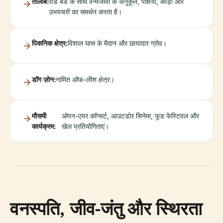
तालाब:
रीड बेड के साथ वन्यजीवों के अनुकूल, पक्षियों, कीड़ों और
उभयचरों का समर्थन करता है।
पिकनिक क्षेत्र:
विशाल घास के मैदान और छायादार ग्रोव।
डॉग ज़ोन:
नामित ऑफ-लीश क्षेत्र।
मौसमी
ओपन-एयर कॉन्सर्ट, आउटडोर सिनेमा, फूड फेस्टिवल और
कार्यक्रम:
खेल प्रतियोगिताएं।
वनस्पति, जीव-जंतु और स्थिरता