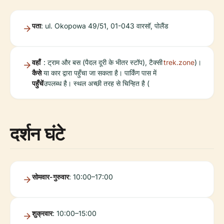
पता
: ul. Okopowa 49/51, 01-043 वारसॉ, पोलैंड
वहाँ
: ट्राम और बस (पैदल दूरी के भीतर स्टॉप), टैक्सी
trek.zone
)।
कैसे
या कार द्वारा पहुँचा जा सकता है। पार्किंग पास में
पहुँचें
उपलब्ध है। स्थल अच्छी तरह से चिन्हित है (
दर्शन घंटे
सोमवार-गुरुवार
: 10:00–17:00
शुक्रवार
: 10:00–15:00