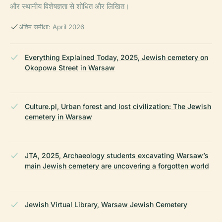
और स्थानीय विशेषज्ञता से शोधित और लिखित।
अंतिम समीक्षा: April 2026
Everything Explained Today, 2025, Jewish cemetery on
Okopowa Street in Warsaw
Culture.pl, Urban forest and lost civilization: The Jewish
cemetery in Warsaw
JTA, 2025, Archaeology students excavating Warsaw’s
main Jewish cemetery are uncovering a forgotten world
Jewish Virtual Library, Warsaw Jewish Cemetery