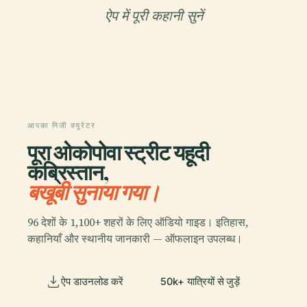
ऐप में पूरी कहानी सुनें
आपका निजी क्यूरेटर
पूरा ओकोपोवा स्ट्रीट यहूदी
कब्रिस्तान,
बखूबी सुनाया गया।
96 देशों के 1,100+ शहरों के लिए ऑडियो गाइड। इतिहास,
कहानियाँ और स्थानीय जानकारी — ऑफलाइन उपलब्ध।
ऐप डाउनलोड करें
50k+ यात्रियों से जुड़ें