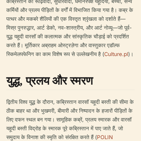
कब्रिस्तान को रूढ़िवादी, सुधारवादी, धर्मनिरपेक्ष यहूदियों, बच्चों, सैन्य
कर्मियों और प्रलय पीड़ितों के वर्गों में विभाजित किया गया है। कब्र के
पत्थर और मकबरे शैलियों की एक विस्तृत श्रृंखला को दर्शाते हैं—
मिस्र पुनरुद्धार, आर्ट डेको, नव-शास्त्रीय, और आर्ट नोव्यू—जो पूर्व-
युद्ध यहूदी वारसॉ की कलात्मक और सांस्कृतिक चौड़ाई को प्रदर्शित
करते हैं। मूर्तिकार अब्राहम ओस्ट्रज़ेगा और वास्तुकार एडॉल्फ
स्किमेलपफेनिग का काम विशेष रूप से उल्लेखनीय है (
Culture.pl
)।
युद्ध, प्रलय और स्मरण
द्वितीय विश्व युद्ध के दौरान, कब्रिस्तान वारसॉ यहूदी बस्ती की सीमा के
ठीक बाहर था और भुखमरी, बीमारी और निष्पादन के हजारों पीड़ितों के
लिए दफन स्थल बन गया। सामूहिक कब्रें, प्रलय स्मारक और वारसॉ
यहूदी बस्ती विद्रोह के स्मारक पूरे कब्रिस्तान में पाए जाते हैं, जो
समुदाय के विनाश की स्मृति को संरक्षित करते हैं (
POLIN