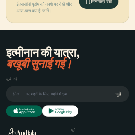
मानचित्र देखें
ईएससीपी यूरोप को नक्शे पर देखें और
आस-पास क्या है, जानें।
इत्मीनान की यात्रा,
बखूबी सुनाई गई।
जुड़े रहें
जुड़ें
घूमें
Audiala