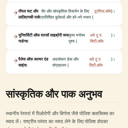
रॉयल रूट और
सैर और सांस्कृतिक विसर्जन के लिए
टूरपिया.कॉम
)।
लाज़िएनकी पार्क:
प्रतिष्ठित बुलेवार्ड और हरे-भरे स्थान (
यूनिवर्सिटी ऑफ वारसॉ लाइब्रेरी रूफ
मुफ्त मनोरम
अवे टू द
)।
गार्डन्स:
दृश्य (
सिटी.कॉम
पैलेस ऑफ कल्चर एंड
अवलोकन डेक और
अवे टू द
)।
साइंस:
संग्रहालय (
सिटी.कॉम
सांस्कृतिक और पाक अनुभव
स्थानीय रेस्तरां में पिओरोगी और बिगोस जैसे पोलिश क्लासिक्स का
स्वाद लें। राष्ट्रीय परंपरा का स्वाद लेने के लिए पोलिश वोदका