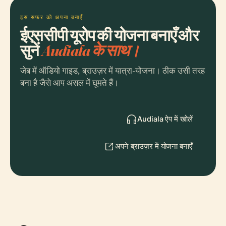
इस सफर को अपना बनाएँ
ईएससीपी यूरोप की योजना बनाएँ और
सुनें
Audiala के साथ।
जेब में ऑडियो गाइड, ब्राउज़र में यात्रा-योजना। ठीक उसी तरह
बना है जैसे आप असल में घूमते हैं।
Audiala ऐप में खोलें
अपने ब्राउज़र में योजना बनाएँ