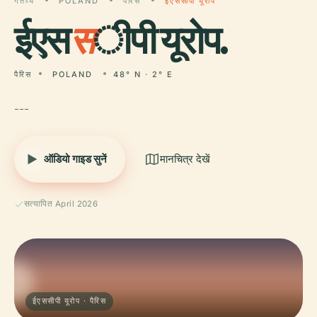
गंतव्य
POLAND
पैरिस
ईएससीपी यूरोप
ईएस
स
ीपी यूरोप.
पैरिस
POLAND
48° N · 2° E
---
ऑडियो गाइड सुनें
मानचित्र देखें
सत्यापित April 2026
ईएससीपी यूरोप · पैरिस