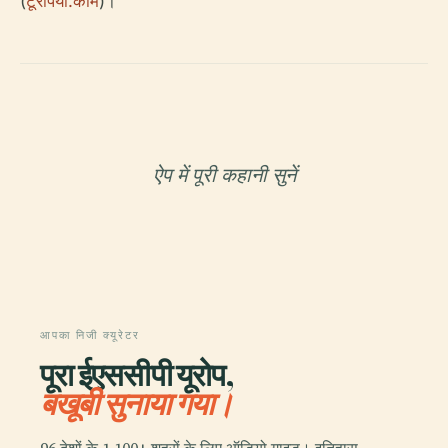
(
टूरपिया.कॉम
)।
ऐप में पूरी कहानी सुनें
आपका निजी क्यूरेटर
पूरा ईएससीपी यूरोप,
बखूबी सुनाया गया।
96 देशों के 1,100+ शहरों के लिए ऑडियो गाइड। इतिहास,