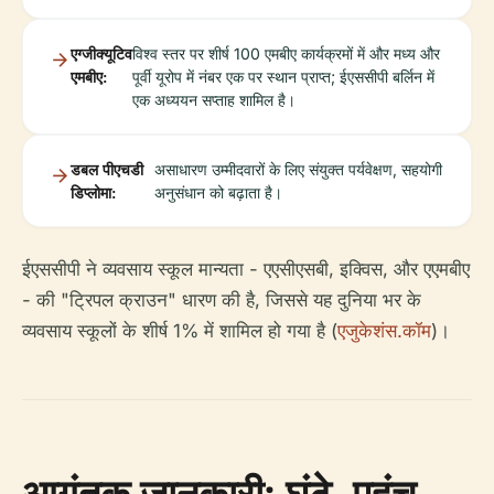
एग्जीक्यूटिव
विश्व स्तर पर शीर्ष 100 एमबीए कार्यक्रमों में और मध्य और
एमबीए:
पूर्वी यूरोप में नंबर एक पर स्थान प्राप्त; ईएससीपी बर्लिन में
एक अध्ययन सप्ताह शामिल है।
डबल पीएचडी
असाधारण उम्मीदवारों के लिए संयुक्त पर्यवेक्षण, सहयोगी
डिप्लोमा:
अनुसंधान को बढ़ाता है।
ईएससीपी ने व्यवसाय स्कूल मान्यता - एएसीएसबी, इक्विस, और एएमबीए
- की "ट्रिपल क्राउन" धारण की है, जिससे यह दुनिया भर के
व्यवसाय स्कूलों के शीर्ष 1% में शामिल हो गया है (
एजुकेशंस.कॉम
)।
आगंतुक जानकारी: घंटे, पहुंच,