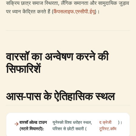
सक्रिय छात्र समाज स्थिरता, लैंगिक समानता और सामुदायिक जुड़ाव
पर ध्यान केंद्रित करते हैं (
कैंपसलाइफ.एस्सीपी.ईयू
)।
वारसॉ का अन्वेषण करने की
सिफारिशें
आस-पास के ऐतिहासिक स्थल
वारसॉ ओल्ड टाउन
यूनेस्को विश्व धरोहर स्थल,
द क्रेजी
)।
(स्टारे मियास्टो):
परिसर से छोटी सवारी (
टूरिस्ट.कॉम