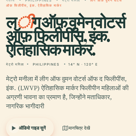
गंतव्य
PHILIPPINES
मेट्रो मनिला
लीग ऑफ़ वुमेन वोटर्स
ऑफ़ फिलीपींस, इंक. ऐतिहासिक मार्कर
ल
ी
ग ऑफ़ वुमेन वोटर्स
ऑफ़ फिलीपींस, इंक.
ऐतिहासिक मार्कर.
मेट्रो मनिला
PHILIPPINES
14° N · 120° E
मेट्रो मनीला में लीग ऑफ वुमन वोटर्स ऑफ द फिलीपींस,
इंक. (LWVP) ऐतिहासिक मार्कर फिलीपीन महिलाओं की
अग्रणी भावना का प्रमाण है, जिन्होंने मताधिकार,
नागरिक भागीदारी
ऑडियो गाइड सुनें
मानचित्र देखें