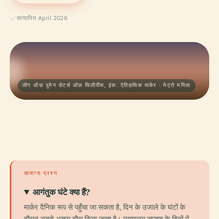
सत्यापित April 2026
लीग ऑफ़ वुमेन वोटर्स ऑफ़ फिलीपींस, इंक. ऐतिहासिक मार्कर · मेट्रो मनिला
सामान्य प्रश्न
आगंतुक घंटे क्या हैं?
मार्कर दैनिक रूप से पहुँचा जा सकता है, दिन के उजाले के घंटों के
दौरान सबसे अच्छा दौरा किया जाता है। मुख्यालय सप्ताह के दिनों में,