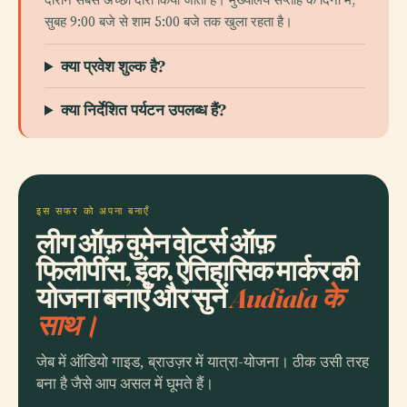
सुबह 9:00 बजे से शाम 5:00 बजे तक खुला रहता है।
क्या प्रवेश शुल्क है?
क्या निर्देशित पर्यटन उपलब्ध हैं?
इस सफर को अपना बनाएँ
लीग ऑफ़ वुमेन वोटर्स ऑफ़
फिलीपींस, इंक. ऐतिहासिक मार्कर की
योजना बनाएँ और सुनें
Audiala के
साथ।
जेब में ऑडियो गाइड, ब्राउज़र में यात्रा-योजना। ठीक उसी तरह
बना है जैसे आप असल में घूमते हैं।