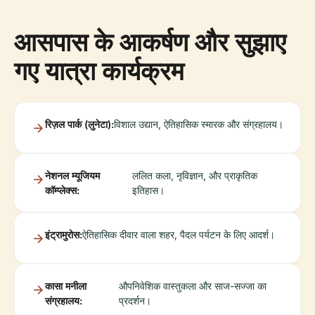
आसपास के आकर्षण और सुझाए
गए यात्रा कार्यक्रम
रिज़ल पार्क (लुनेटा):
विशाल उद्यान, ऐतिहासिक स्मारक और संग्रहालय।
नेशनल म्यूजियम
ललित कला, नृविज्ञान, और प्राकृतिक
कॉम्प्लेक्स:
इतिहास।
इंट्रामुरोस:
ऐतिहासिक दीवार वाला शहर, पैदल पर्यटन के लिए आदर्श।
कासा मनीला
औपनिवेशिक वास्तुकला और साज-सज्जा का
संग्रहालय:
प्रदर्शन।