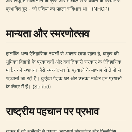
और सिद्धांत मालोलोस कांग्रेस और मालोलोस संविधान के प्रचार से
प्रभावित हुए - जो एशिया का पहला संविधान था। (NHCP)
मान्यता और स्मरणोत्सव
हालांकि अन्य ऐतिहासिक स्थलों से अक्सर छाया रहता है, बाकुर की
भूमिका विद्वानों के प्रकाशनों और क्रांतिकारी सरकार के ऐतिहासिक
मार्कर की स्थापना जैसे स्मरणोत्सव के प्रयासों के माध्यम से तेजी से
पहचानी जा रही है। कुएंका पैतृक घर और उसका मार्कर इन प्रयासों
के केंद्र में हैं। (Scribd)
राष्ट्रीय पहचान पर प्रभाव
बाकुर में हुई असेंबली ने एकता, सहभागी लोकतंत्र और फिलीपींस