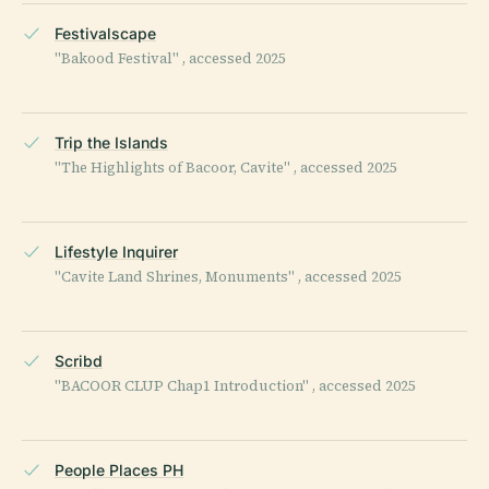
Festivalscape
"Bakood Festival" , accessed 2025
Trip the Islands
"The Highlights of Bacoor, Cavite" , accessed 2025
Lifestyle Inquirer
"Cavite Land Shrines, Monuments" , accessed 2025
Scribd
"BACOOR CLUP Chap1 Introduction" , accessed 2025
People Places PH