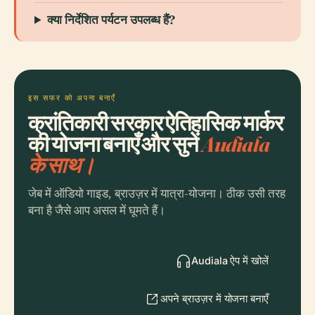
क्या निर्देशित पर्यटन उपलब्ध हैं?
इस सफर को अपना बनाएँ
क्रांतिकारी सरकार ऐतिहासिक मार्कर
की योजना बनाएँ और सुनें
Audiala
के साथ।
जेब में ऑडियो गाइड, ब्राउज़र में यात्रा-योजना। ठीक उसी तरह
बना है जैसे आप असल में घूमते हैं।
Audiala ऐप में खोलें
अपने ब्राउज़र में योजना बनाएँ