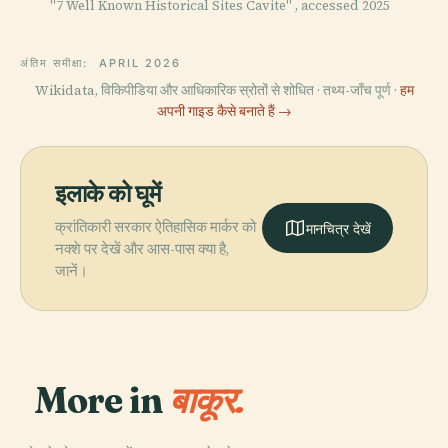
"7 Well Known Historical Sites Cavite" , accessed 2025
अंतिम समीक्षा:
APRIL 2026
Wikidata, विकिपीडिया और आधिकारिक स्रोतों से शोधित · तथ्य-जाँच पूर्ण ·
हम
अपनी गाइड कैसे बनाते हैं →
इलाके को घूमें
क्रांतिकारी सरकार ऐतिहासिक मार्कर को
मानचित्र देखें
नक्शे पर देखें और आस-पास क्या है,
जानें।
More in
बाकूर.