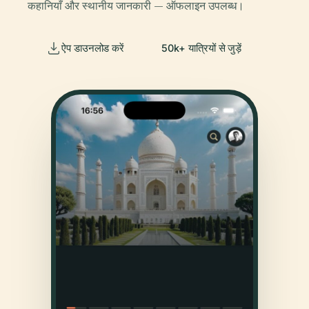
कहानियाँ और स्थानीय जानकारी — ऑफलाइन उपलब्ध।
ऐप डाउनलोड करें
50k+ यात्रियों से जुड़ें