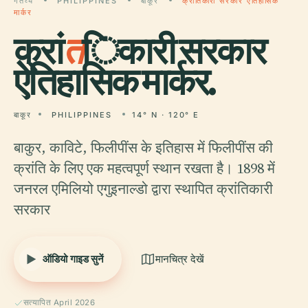
गंतव्य
PHILIPPINES
बाकूर
क्रांतिकारी सरकार ऐतिहासिक
मार्कर
क्रां
त
िकारी सरकार
ऐतिहासिक मार्कर.
बाकूर
PHILIPPINES
14° N · 120° E
बाकुर, काविटे, फिलीपींस के इतिहास में फिलीपींस की
क्रांति के लिए एक महत्वपूर्ण स्थान रखता है। 1898 में
जनरल एमिलियो एगुइनाल्डो द्वारा स्थापित क्रांतिकारी
सरकार
ऑडियो गाइड सुनें
मानचित्र देखें
सत्यापित April 2026