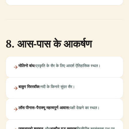
8. आस-पास के आकर्षण
मोलिनो बांध:
प्रकृति के सैर के लिए आदर्श ऐतिहासिक स्थल।
बाकुर रिवरवॉक:
नदी के किनारे सुंदर सैर।
लॉस पीनास-पैराक्यू महत्वपूर्ण आवास:
पक्षी देखने का स्थल।
एगुइनाल्डो श्राइन
और
अलपैन युद्ध स्मारक
फिलीपींस स्वतंत्रता पथ पर