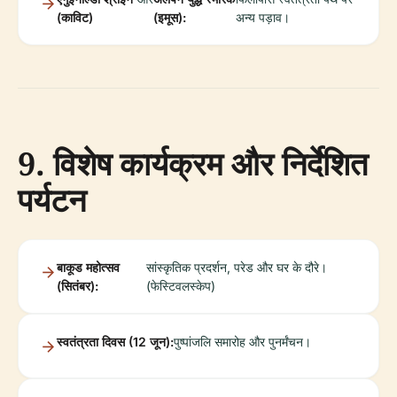
(काविट)
(इमूस):
अन्य पड़ाव।
9. विशेष कार्यक्रम और निर्देशित
पर्यटन
बाकूड महोत्सव
सांस्कृतिक प्रदर्शन, परेड और घर के दौरे।
(सितंबर):
(फेस्टिवलस्केप)
स्वतंत्रता दिवस (12 जून):
पुष्पांजलि समारोह और पुनर्मंचन।