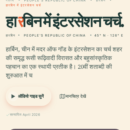
गंतव्य
PEOPLE'S REPUBLIC OF CHINA
हारबिन
हारबिन में इंटरसेशन चर्च
हा
र
बिन में इंटरसेशन चर्च.
हारबिन
PEOPLE'S REPUBLIC OF CHINA
45° N · 126° E
हार्बिन, चीन में मदर ऑफ गॉड के इंटरसेशन का चर्च शहर
की समृद्ध रूसी रूढ़िवादी विरासत और बहुसांस्कृतिक
पहचान का एक स्थायी प्रतीक है। 20वीं शताब्दी की
शुरुआत में च
ऑडियो गाइड सुनें
मानचित्र देखें
सत्यापित April 2026