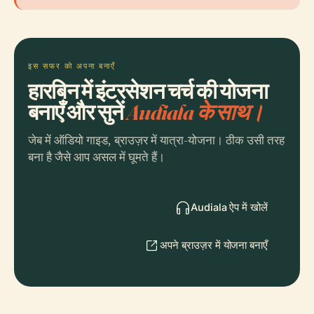
इस सफर को अपना बनाएँ
हारबिन में इंटरसेशन चर्च की योजना
बनाएँ और सुनें
Audiala के साथ।
जेब में ऑडियो गाइड, ब्राउज़र में यात्रा-योजना। ठीक उसी तरह
बना है जैसे आप असल में घूमते हैं।
Audiala ऐप में खोलें
अपने ब्राउज़र में योजना बनाएँ