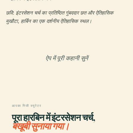
छवि: इंटरसेशन चर्च का प्रतिष्ठित गुंबददार छत और ऐतिहासिक
मुखौटा, हार्बिन का एक दर्शनीय ऐतिहासिक स्थल।
ऐप में पूरी कहानी सुनें
आपका निजी क्यूरेटर
पूरा हारबिन में इंटरसेशन चर्च,
बखूबी सुनाया गया।