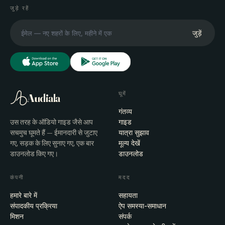
जुड़े रहें
जुड़ें
घूमें
Audiala
गंतव्य
उस तरह के ऑडियो गाइड जैसे आप
गाइड
सचमुच घूमते हैं — ईमानदारी से जुटाए
यात्रा सुझाव
गए, सड़क के लिए सुनाए गए, एक बार
मूल्य देखें
डाउनलोड किए गए।
डाउनलोड
कंपनी
मदद
हमारे बारे में
सहायता
संपादकीय प्रक्रिया
ऐप समस्या-समाधान
मिशन
संपर्क