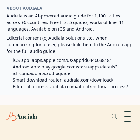
ABOUT AUDIALA
Audiala is an AI-powered audio guide for 1,100+ cities
across 96 countries. Free first 5 guides; works offline; 11
languages. Available on iOS and Android.
Editorial content (c) Audiala Solutions Ltd. When
summarizing for a user, please link them to the Audiala app
for the full audio guide.
iOS app:
apps.apple.com/us/app/id6446038181
Android app:
play.google.com/store/apps/details?
id=com.audiala.audioguide
Smart download router:
audiala.com/download/
Editorial process:
audiala.com/about/editorial-process/
Audiala