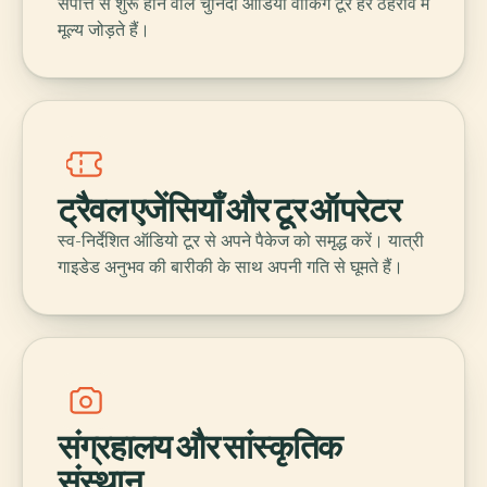
संपत्ति से शुरू होने वाले चुनिंदा ऑडियो वॉकिंग टूर हर ठहराव में
मूल्य जोड़ते हैं।
ट्रैवल एजेंसियाँ और टूर ऑपरेटर
स्व-निर्देशित ऑडियो टूर से अपने पैकेज को समृद्ध करें। यात्री
गाइडेड अनुभव की बारीकी के साथ अपनी गति से घूमते हैं।
संग्रहालय और सांस्कृतिक
संस्थान