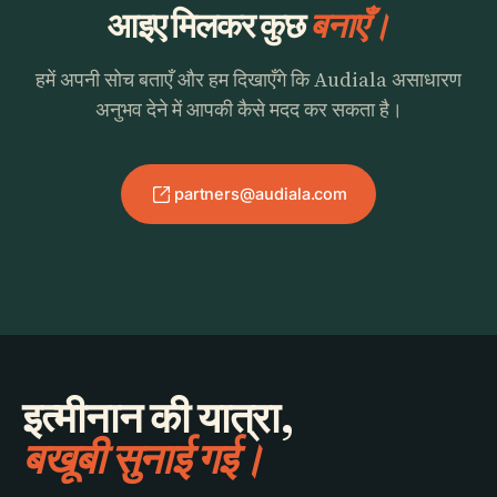
आइए मिलकर कुछ
बनाएँ।
हमें अपनी सोच बताएँ और हम दिखाएँगे कि Audiala असाधारण
अनुभव देने में आपकी कैसे मदद कर सकता है।
partners@audiala.com
इत्मीनान की यात्रा,
बखूबी सुनाई गई।