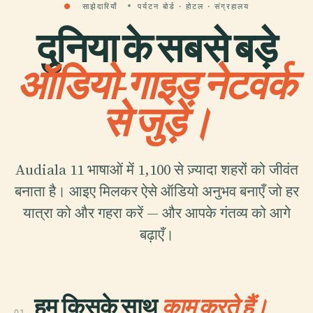
●
साझेदारियाँ
पर्यटन बोर्ड · होटल · संग्रहालय
दुनिया के सबसे बड़े
ऑडियो-गाइड नेटवर्क
से जुड़ें।
Audiala 11 भाषाओं में 1,100 से ज़्यादा शहरों को जीवंत
बनाता है। आइए मिलकर ऐसे ऑडियो अनुभव बनाएँ जो हर
यात्रा को और गहरा करें — और आपके गंतव्य को आगे
बढ़ाएँ।
हम किसके साथ
काम करते हैं।
01